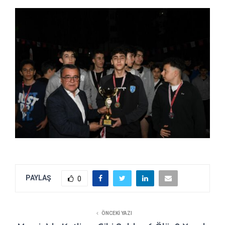
PAYLAŞ
0
ÖNCEKI YAZI