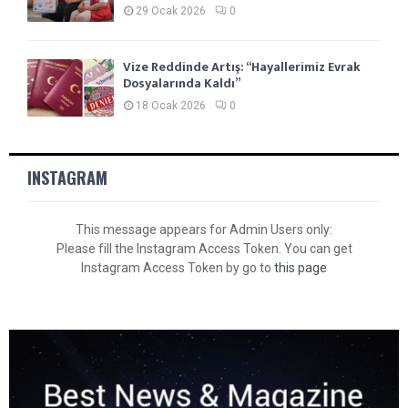
29 Ocak 2026
0
Vize Reddinde Artış: “Hayallerimiz Evrak
Dosyalarında Kaldı”
18 Ocak 2026
0
INSTAGRAM
This message appears for Admin Users only:
Please fill the Instagram Access Token. You can get
Instagram Access Token by go to
this page