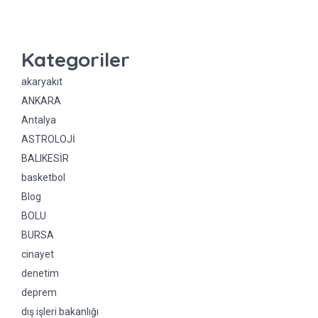
Kategoriler
akaryakıt
ANKARA
Antalya
ASTROLOJİ
BALIKESİR
basketbol
Blog
BOLU
BURSA
cinayet
denetim
deprem
dış işleri bakanlığı