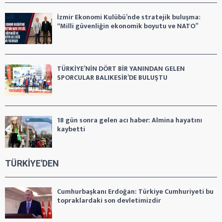
İzmir Ekonomi Kulübü’nde stratejik buluşma:
“Milli güvenliğin ekonomik boyutu ve NATO”
TÜRKİYE’NİN DÖRT BİR YANINDAN GELEN
SPORCULAR BALIKESİR’DE BULUŞTU
18 gün sonra gelen acı haber: Almina hayatını
kaybetti
TÜRKİYE'DEN
Cumhurbaşkanı Erdoğan: Türkiye Cumhuriyeti bu
topraklardaki son devletimizdir