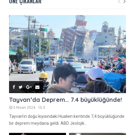
ÖNE ÇIKANLAR
Tayvan’da Deprem… 7.4 büyüklüğünde!
3 Nisan 2024
0
Tayvan’ın doğu kıyısındaki Hualien kentinde 7,4 büyüklüğünde
bir deprem meydana geldi. ABD Jeolojik...