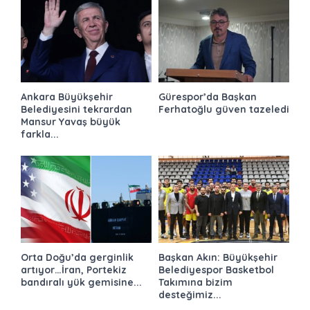
Ankara Büyükşehir
Gürespor’da Başkan
Belediyesini tekrardan
Ferhatoğlu güven tazeledi
Mansur Yavaş büyük
farkla...
Orta Doğu’da gerginlik
Başkan Akın: Büyükşehir
artıyor…İran, Portekiz
Belediyespor Basketbol
bandıralı yük gemisine...
Takımına bizim
desteğimiz...