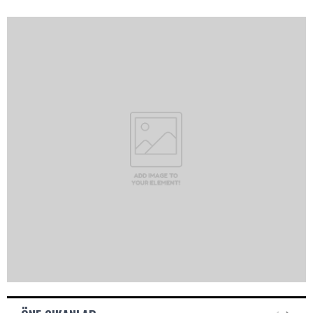
A
R
A