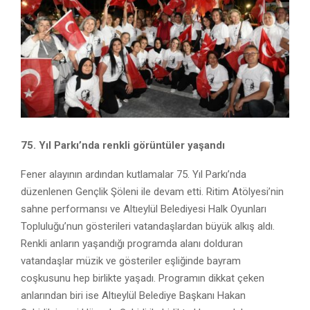
75. Yıl Parkı’nda renkli görüntüler yaşandı
Fener alayının ardından kutlamalar 75. Yıl Parkı’nda
düzenlenen Gençlik Şöleni ile devam etti. Ritim Atölyesi’nin
sahne performansı ve Altıeylül Belediyesi Halk Oyunları
Topluluğu’nun gösterileri vatandaşlardan büyük alkış aldı.
Renkli anların yaşandığı programda alanı dolduran
vatandaşlar müzik ve gösteriler eşliğinde bayram
coşkusunu hep birlikte yaşadı. Programın dikkat çeken
anlarından biri ise Altıeylül Belediye Başkanı Hakan