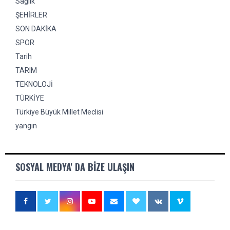
Sağlık
ŞEHİRLER
SON DAKİKA
SPOR
Tarih
TARIM
TEKNOLOJİ
TÜRKİYE
Türkiye Büyük Millet Meclisi
yangın
SOSYAL MEDYA' DA BIZE ULAŞIN