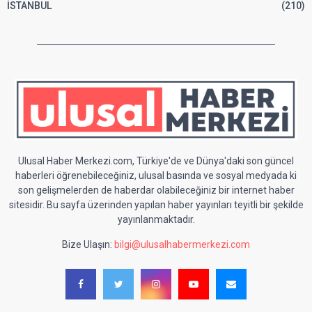
İSTANBUL
(210)
Ulusal Haber Merkezi.com, Türkiye'de ve Dünya'daki son güncel
haberleri öğrenebileceğiniz, ulusal basında ve sosyal medyada ki
son gelişmelerden de haberdar olabileceğiniz bir internet haber
sitesidir. Bu sayfa üzerinden yapılan haber yayınları teyitli bir şekilde
yayınlanmaktadır.
Bize Ulaşın:
bilgi@ulusalhabermerkezi.com