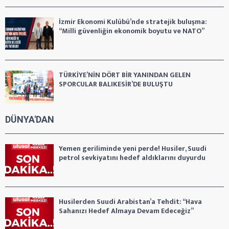
İzmir Ekonomi Kulübü’nde stratejik buluşma:
“Milli güvenliğin ekonomik boyutu ve NATO”
TÜRKİYE’NİN DÖRT BİR YANINDAN GELEN
SPORCULAR BALIKESİR’DE BULUŞTU
DÜNYA'DAN
Yemen geriliminde yeni perde! Husiler, Suudi
petrol sevkiyatını hedef aldıklarını duyurdu
Husilerden Suudi Arabistan’a Tehdit: “Hava
Sahanızı Hedef Almaya Devam Edeceğiz”