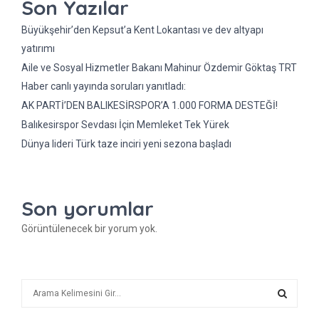
Son Yazılar
Büyükşehir’den Kepsut’a Kent Lokantası ve dev altyapı
yatırımı
Aile ve Sosyal Hizmetler Bakanı Mahinur Özdemir Göktaş TRT
Haber canlı yayında soruları yanıtladı:
AK PARTİ’DEN BALIKESİRSPOR’A 1.000 FORMA DESTEĞİ!
Balıkesirspor Sevdası İçin Memleket Tek Yürek
Dünya lideri Türk taze inciri yeni sezona başladı
Son yorumlar
Görüntülenecek bir yorum yok.
A
r
a