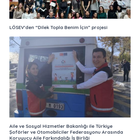
LÖSEV’den “Dilek Topla Benim İçin” projesi
Aile ve Sosyal Hizmetler Bakanlığı ile Türkiye
Şoförler ve Otomobilciler Federasyonu Arasında
Koruyucu Aile Farkındalığı İş Birliği