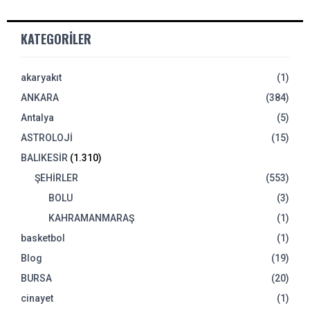
KATEGORILER
akaryakıt
(1)
ANKARA
(384)
Antalya
(5)
ASTROLOJİ
(15)
BALIKESİR
(1.310)
ŞEHİRLER
(553)
BOLU
(3)
KAHRAMANMARAŞ
(1)
basketbol
(1)
Blog
(19)
BURSA
(20)
cinayet
(1)