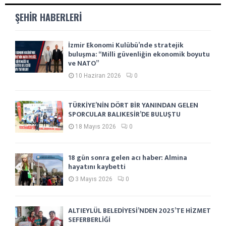
ŞEHIR HABERLERI
İzmir Ekonomi Kulübü’nde stratejik
buluşma: “Milli güvenliğin ekonomik boyutu
ve NATO”
10 Haziran 2026
0
TÜRKİYE’NİN DÖRT BİR YANINDAN GELEN
SPORCULAR BALIKESİR’DE BULUŞTU
18 Mayıs 2026
0
18 gün sonra gelen acı haber: Almina
hayatını kaybetti
3 Mayıs 2026
0
ALTIEYLÜL BELEDİYESİ’NDEN 2025’TE HİZMET
SEFERBERLİĞİ