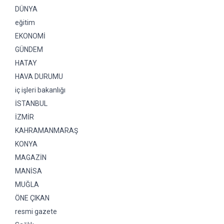
DÜNYA
eğitim
EKONOMİ
GÜNDEM
HATAY
HAVA DURUMU
iç işleri bakanlığı
İSTANBUL
İZMİR
KAHRAMANMARAŞ
KONYA
MAGAZİN
MANİSA
MUĞLA
ÖNE ÇIKAN
resmi gazete