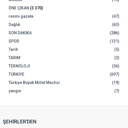
ÖNE ÇIKAN
(3.370)
resmi gazete
(47)
Sağlık
(63)
SON DAKİKA
(286)
SPOR
(131)
Tarih
(5)
TARIM
(3)
TEKNOLOJİ
(56)
TÜRKİYE
(697)
Türkiye Büyük Millet Meclisi
(19)
yangın
(7)
ŞEHİRLER'DEN