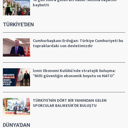
kaybetti
TÜRKİYE'DEN
Cumhurbaşkanı Erdoğan: Türkiye Cumhuriyeti bu
topraklardaki son devletimizdir
İzmir Ekonomi Kulübü’nde stratejik buluşma:
“Milli güvenliğin ekonomik boyutu ve NATO”
TÜRKİYE’NİN DÖRT BİR YANINDAN GELEN
SPORCULAR BALIKESİR’DE BULUŞTU
DÜNYA'DAN