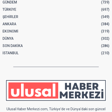
GÜNDEM
(739)
TÜRKİYE
(697)
ŞEHİRLER
(549)
ANKARA
(384)
EKONOMİ
(319)
DÜNYA
(302)
SON DAKİKA
(286)
İSTANBUL
(210)
Ulusal Haber Merkezi.com, Türkiye'de ve Dünya'daki son güncel