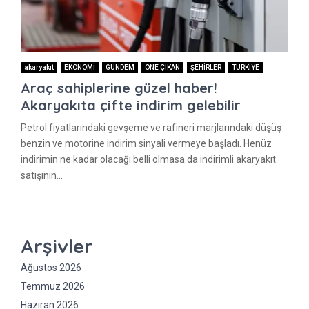
akaryakıt
EKONOMİ
GÜNDEM
ÖNE ÇIKAN
ŞEHİRLER
TÜRKİYE
Araç sahiplerine güzel haber!
Akaryakıta çifte indirim gelebilir
Petrol fiyatlarındaki gevşeme ve rafineri marjlarındaki düşüş
benzin ve motorine indirim sinyali vermeye başladı. Henüz
indirimin ne kadar olacağı belli olmasa da indirimli akaryakıt
satışının...
Arşivler
Ağustos 2026
Temmuz 2026
Haziran 2026