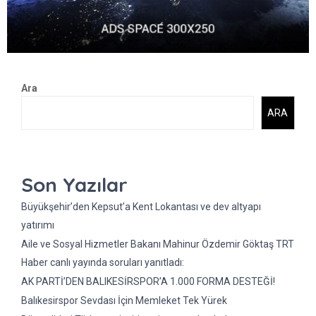
Ara
ARA
Son Yazılar
Büyükşehir’den Kepsut’a Kent Lokantası ve dev altyapı
yatırımı
Aile ve Sosyal Hizmetler Bakanı Mahinur Özdemir Göktaş TRT
Haber canlı yayında soruları yanıtladı:
AK PARTİ’DEN BALIKESİRSPOR’A 1.000 FORMA DESTEĞİ!
Balıkesirspor Sevdası İçin Memleket Tek Yürek