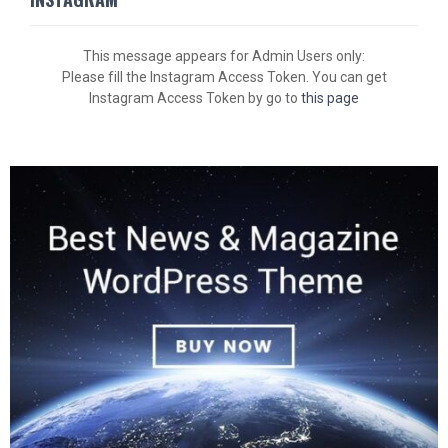
This message appears for Admin Users only:
Please fill the Instagram Access Token. You can get
Instagram Access Token by go to
this page