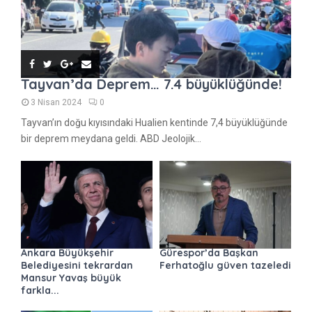
Tayvan’da Deprem… 7.4 büyüklüğünde!
3 Nisan 2024
0
Tayvan’ın doğu kıyısındaki Hualien kentinde 7,4 büyüklüğünde
bir deprem meydana geldi. ABD Jeolojik...
Ankara Büyükşehir
Gürespor’da Başkan
Belediyesini tekrardan
Ferhatoğlu güven tazeledi
Mansur Yavaş büyük
farkla...