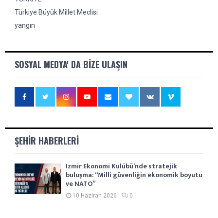
Türkiye Büyük Millet Meclisi
yangın
SOSYAL MEDYA' DA BIZE ULAŞIN
ŞEHIR HABERLERI
İzmir Ekonomi Kulübü’nde stratejik
buluşma: “Milli güvenliğin ekonomik boyutu
ve NATO”
10 Haziran 2026
0