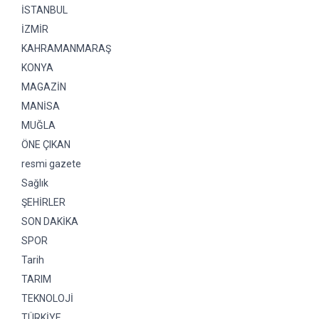
İSTANBUL
İZMİR
KAHRAMANMARAŞ
KONYA
MAGAZİN
MANİSA
MUĞLA
ÖNE ÇIKAN
resmi gazete
Sağlık
ŞEHİRLER
SON DAKİKA
SPOR
Tarih
TARIM
TEKNOLOJİ
TÜRKİYE