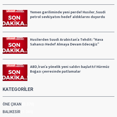
Yemen geriliminde yeni perde! Husiler, Suudi
petrol sevkiyatını hedef aldıklarını duyurdu
Husilerden Suudi Arabistan’a Tehdit: “Hava
Sahanızı Hedef Almaya Devam Edeceğiz”
ABD, İran’a yönelik yeni saldırı başlattı! Hürmüz
Boğazı çevresinde patlamalar
KATEGORİLER
ÖNE ÇIKAN
(3.370)
BALIKESİR
(1.049)