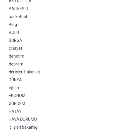
ASTROLOJİ
BALIKESİR
basketbol
Blog
BOLU
BURSA
cinayet
denetim
deprem
dış işleri bakanlığı
DÜNYA
eğitim
EKONOMİ
GÜNDEM
HATAY
HAVA DURUMU
iç işleri bakanlığı