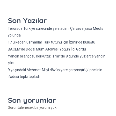
Son Yazılar
Terörsüz Türkiye sürecinde yeni adım: Çerçeve yasa Meclis
yolunda
17 ülkeden uzmanlar Türk tütünü için İzmir’de buluştu
BAÇEM’de Doğal Mum Atölyesi Yoğun İlgi Gördü
Yangın bilançosu korkuttu: İzmir’de 8 günde yüzlerce yangın
çıktı
9 yaşındaki Mehmet Ali’yi dövüp yere çarpmıştı! Şüphelinin
ifadesi tepki topladı
Son yorumlar
Görüntülenecek bir yorum yok.