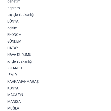
denetim
deprem
dış işleri bakanlığı
DÜNYA
eğitim
EKONOMİ
GÜNDEM
HATAY
HAVA DURUMU
iç işleri bakanlığı
İSTANBUL
İZMİR
KAHRAMANMARAŞ
KONYA
MAGAZİN
MANİSA
MUĞLA