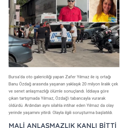
Bursa’da oto galericiliği yapan Zafer Yılmaz ile iş ortağı
Banu Özdağ arasında yaşanan yaklaşık 20 milyon liralık çek
ve senet anlaşmazlığı ölümle sonuçlandı. İddiaya göre
çıkan tartışmada Yılmaz, Özdağ’ı tabancayla vurarak
öldürdü. Ardından aynı silahla intihar eden Yılmaz da olay
yerinde yaşamını yitirdi. Olayla ilgili soruşturma başlatıldı.
MALİ ANLAŞMAZLIK KANLI BİTTİ