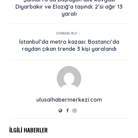
Diyarbakır ve Elazığ’a taşındı: 2’si ağır 13
yaralı
SONRAKI YAZI
İstanbul’da metro kazası: Bostancı’da
raydan çıkan trende 3 kişi yaralandı
ulusalhabermerkezi.com
İLGİLİ HABERLER