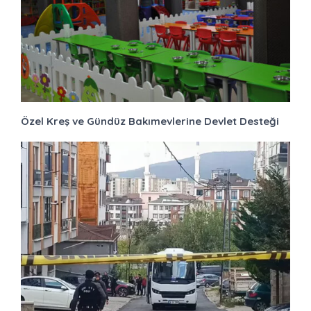
Özel Kreş ve Gündüz Bakımevlerine Devlet Desteği