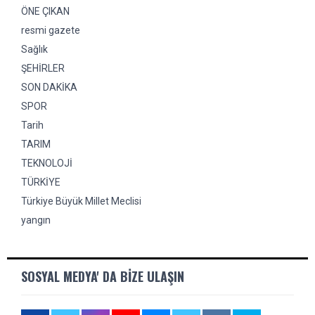
ÖNE ÇIKAN
resmi gazete
Sağlık
ŞEHİRLER
SON DAKİKA
SPOR
Tarih
TARIM
TEKNOLOJİ
TÜRKİYE
Türkiye Büyük Millet Meclisi
yangın
SOSYAL MEDYA' DA BIZE ULAŞIN