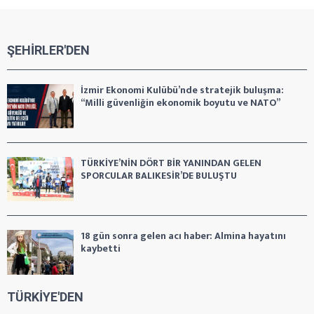
ŞEHİRLER'DEN
İzmir Ekonomi Kulübü’nde stratejik buluşma:
“Milli güvenliğin ekonomik boyutu ve NATO”
TÜRKİYE’NİN DÖRT BİR YANINDAN GELEN
SPORCULAR BALIKESİR’DE BULUŞTU
18 gün sonra gelen acı haber: Almina hayatını
kaybetti
TÜRKİYE'DEN