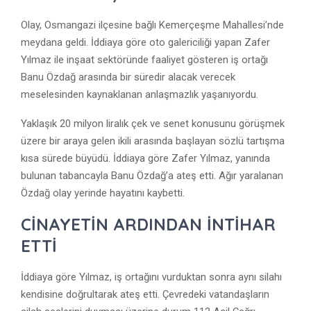
Olay, Osmangazi ilçesine bağlı Kemerçeşme Mahallesi’nde
meydana geldi. İddiaya göre oto galericiliği yapan Zafer
Yılmaz ile inşaat sektöründe faaliyet gösteren iş ortağı
Banu Özdağ arasında bir süredir alacak verecek
meselesinden kaynaklanan anlaşmazlık yaşanıyordu.
Yaklaşık 20 milyon liralık çek ve senet konusunu görüşmek
üzere bir araya gelen ikili arasında başlayan sözlü tartışma
kısa sürede büyüdü. İddiaya göre Zafer Yılmaz, yanında
bulunan tabancayla Banu Özdağ’a ateş etti. Ağır yaralanan
Özdağ olay yerinde hayatını kaybetti.
CİNAYETİN ARDINDAN İNTİHAR
ETTİ
İddiaya göre Yılmaz, iş ortağını vurduktan sonra aynı silahı
kendisine doğrultarak ateş etti. Çevredeki vatandaşların