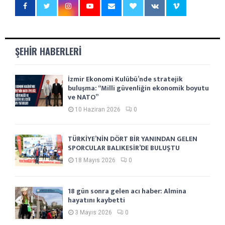
ŞEHIR HABERLERI
İzmir Ekonomi Kulübü’nde stratejik
buluşma: “Milli güvenliğin ekonomik boyutu
ve NATO”
10 Haziran 2026
0
TÜRKİYE’NİN DÖRT BİR YANINDAN GELEN
SPORCULAR BALIKESİR’DE BULUŞTU
18 Mayıs 2026
0
18 gün sonra gelen acı haber: Almina
hayatını kaybetti
3 Mayıs 2026
0