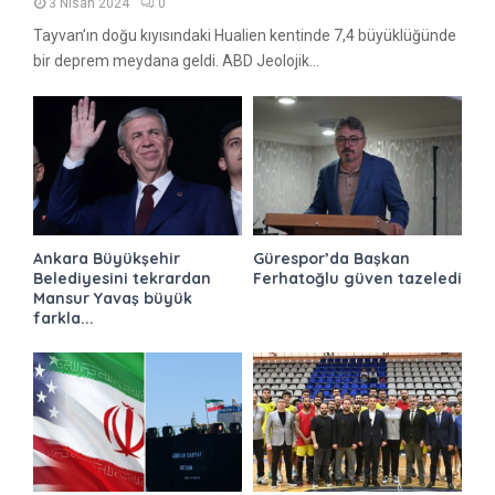
3 Nisan 2024
0
Tayvan’ın doğu kıyısındaki Hualien kentinde 7,4 büyüklüğünde
bir deprem meydana geldi. ABD Jeolojik...
Ankara Büyükşehir
Gürespor’da Başkan
Belediyesini tekrardan
Ferhatoğlu güven tazeledi
Mansur Yavaş büyük
farkla...