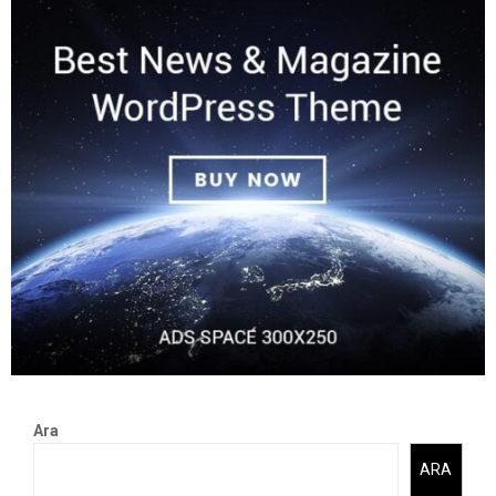
Ara
ARA