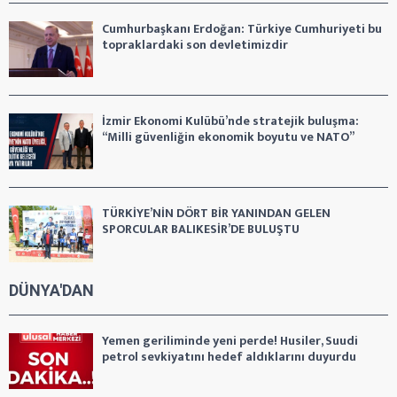
Cumhurbaşkanı Erdoğan: Türkiye Cumhuriyeti bu
topraklardaki son devletimizdir
İzmir Ekonomi Kulübü’nde stratejik buluşma:
“Milli güvenliğin ekonomik boyutu ve NATO”
TÜRKİYE’NİN DÖRT BİR YANINDAN GELEN
SPORCULAR BALIKESİR’DE BULUŞTU
DÜNYA'DAN
Yemen geriliminde yeni perde! Husiler, Suudi
petrol sevkiyatını hedef aldıklarını duyurdu