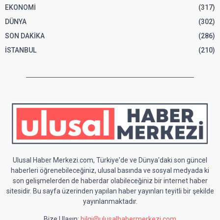
EKONOMİ
(317)
DÜNYA
(302)
SON DAKİKA
(286)
İSTANBUL
(210)
Ulusal Haber Merkezi.com, Türkiye'de ve Dünya'daki son güncel
haberleri öğrenebileceğiniz, ulusal basında ve sosyal medyada ki
son gelişmelerden de haberdar olabileceğiniz bir internet haber
sitesidir. Bu sayfa üzerinden yapılan haber yayınları teyitli bir şekilde
yayınlanmaktadır.
Bize Ulaşın:
bilgi@ulusalhabermerkezi.com