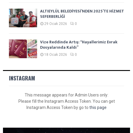
ALTIEYLÜL BELEDİYESİ’NDEN 2025’TE HİZMET
SEFERBERLİĞİ
29 Ocak 2026
0
Vize Reddinde Artış: “Hayallerimiz Evrak
Dosyalarında Kaldı”
18 Ocak 2026
0
INSTAGRAM
This message appears for Admin Users only:
Please fill the Instagram Access Token. You can get
Instagram Access Token by go to
this page