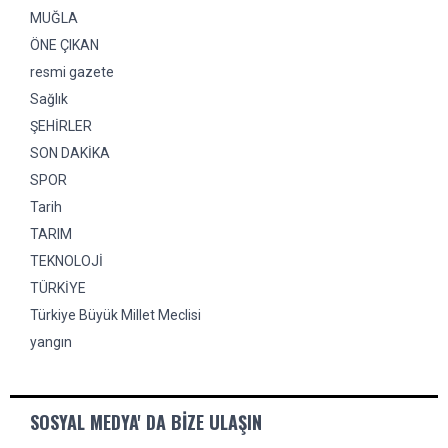
MUĞLA
ÖNE ÇIKAN
resmi gazete
Sağlık
ŞEHİRLER
SON DAKİKA
SPOR
Tarih
TARIM
TEKNOLOJİ
TÜRKİYE
Türkiye Büyük Millet Meclisi
yangın
SOSYAL MEDYA' DA BIZE ULAŞIN