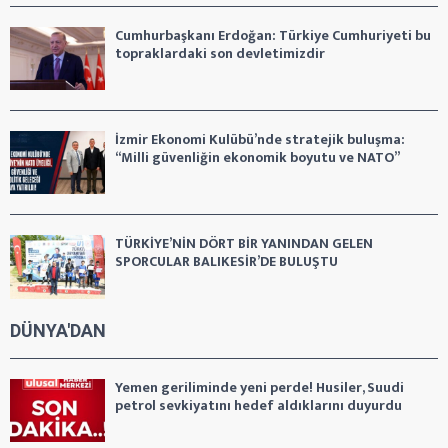
Cumhurbaşkanı Erdoğan: Türkiye Cumhuriyeti bu
topraklardaki son devletimizdir
İzmir Ekonomi Kulübü’nde stratejik buluşma:
“Milli güvenliğin ekonomik boyutu ve NATO”
TÜRKİYE’NİN DÖRT BİR YANINDAN GELEN
SPORCULAR BALIKESİR’DE BULUŞTU
DÜNYA'DAN
Yemen geriliminde yeni perde! Husiler, Suudi
petrol sevkiyatını hedef aldıklarını duyurdu