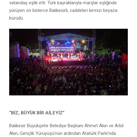
vatandaş eşlik etti. Türk bayraklarıyla marşlar eşliğinde
yürüyen on binlerce Balıkesirli, caddeleri kırmızı beyaza
bürüdü.
“BİZ, BÜYÜK BİR AİLEYİZ”
Balıkesir Büyükşehir Belediye Başkanı Ahmet Akın ve Arbil
Akın, Gençlik Yürüyüşü’nün ardından Atatürk Parkı’nda