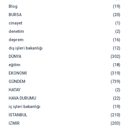
Blog
(19)
BURSA
(20)
cinayet
(1)
denetim
(2)
deprem
(16)
dış işleri bakanlığı
(12)
DÜNYA
(302)
eğitim
(18)
EKONOMİ
(319)
GÜNDEM
(739)
HATAY
(2)
HAVA DURUMU
(22)
iç işleri bakanlığı
(19)
İSTANBUL
(210)
İZMİR
(203)