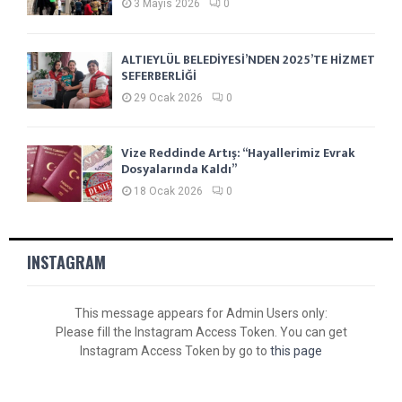
3 Mayıs 2026
0
ALTIEYLÜL BELEDİYESİ’NDEN 2025’TE HİZMET
SEFERBERLİĞİ
29 Ocak 2026
0
Vize Reddinde Artış: “Hayallerimiz Evrak
Dosyalarında Kaldı”
18 Ocak 2026
0
INSTAGRAM
This message appears for Admin Users only:
Please fill the Instagram Access Token. You can get
Instagram Access Token by go to
this page