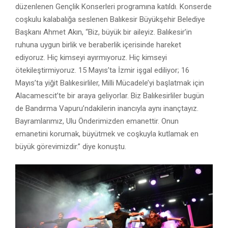
düzenlenen Gençlik Konserleri programına katıldı. Konserde
coşkulu kalabalığa seslenen Balıkesir Büyükşehir Belediye
Başkanı Ahmet Akın, “Biz, büyük bir aileyiz. Balıkesir’in
ruhuna uygun birlik ve beraberlik içerisinde hareket
ediyoruz. Hiç kimseyi ayırmıyoruz. Hiç kimseyi
ötekileştirmiyoruz. 15 Mayıs’ta İzmir işgal ediliyor; 16
Mayıs’ta yiğit Balıkesirliler, Milli Mücadele’yi başlatmak için
Alacamescit’te bir araya geliyorlar. Biz Balıkesirliler bugün
de Bandırma Vapuru’ndakilerin inancıyla aynı inançtayız.
Bayramlarımız, Ulu Önderimizden emanettir. Onun
emanetini korumak, büyütmek ve coşkuyla kutlamak en
büyük görevimizdir.” diye konuştu.