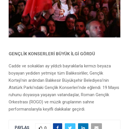
GENÇLİK KONSERLERİ BÜYÜK İLGİ GÖRDÜ
Cadde ve sokakları ay yıldızlı bayraklarla kırmızı beyaza
boyayan yediden yetmişe tüm Balıkesirliler, Gençlik
Korteji’nin ardından Balıkesir Büyükşehir Belediyesi’nin
Atatürk Parkı’ndaki Gençlik Konserleri’nde eğlendi. 19 Mayıs
ruhunu doyasıya yaşayan vatandaşlar, Roman Gençlik
Orkestrası (ROGO) ve müzik gruplarının sahne
performanslarıyla keyifli dakikalar geçirdi.
PAYLAŞ
0