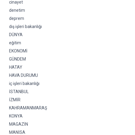
cinayet
denetim
deprem
dış işleri bakanlığı
DÜNYA
eğitim
EKONOMİ
GÜNDEM
HATAY
HAVA DURUMU
iç işleri bakanlığı
İSTANBUL
İZMİR
KAHRAMANMARAŞ
KONYA
MAGAZİN
MANİSA