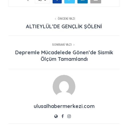
ÖNCEKI YAZI
ALTIEYLÜL’DE GENÇLİK ŞÖLENİ
SONRAKI YAZI
Depremle Mücadelede Gönen’de Sismik
Ölçüm Tamamlandı
ulusalhabermerkezi.com