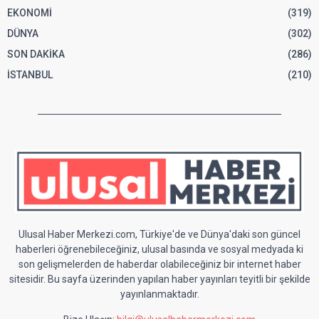
EKONOMİ
(319)
DÜNYA
(302)
SON DAKİKA
(286)
İSTANBUL
(210)
Ulusal Haber Merkezi.com, Türkiye'de ve Dünya'daki son güncel
haberleri öğrenebileceğiniz, ulusal basında ve sosyal medyada ki
son gelişmelerden de haberdar olabileceğiniz bir internet haber
sitesidir. Bu sayfa üzerinden yapılan haber yayınları teyitli bir şekilde
yayınlanmaktadır.