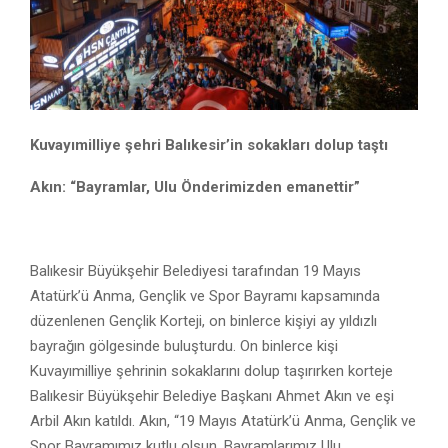
Kuvayımilliye şehri Balıkesir’in sokakları dolup taştı
Akın: “Bayramlar, Ulu Önderimizden emanettir”
Balıkesir Büyükşehir Belediyesi tarafından 19 Mayıs
Atatürk’ü Anma, Gençlik ve Spor Bayramı kapsamında
düzenlenen Gençlik Korteji, on binlerce kişiyi ay yıldızlı
bayrağın gölgesinde buluşturdu. On binlerce kişi
Kuvayımilliye şehrinin sokaklarını dolup taşırırken korteje
Balıkesir Büyükşehir Belediye Başkanı Ahmet Akın ve eşi
Arbil Akın katıldı. Akın, “19 Mayıs Atatürk’ü Anma, Gençlik ve
Spor Bayramımız kutlu olsun. Bayramlarımız Ulu