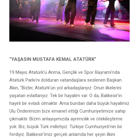
“YAŞASIN MUSTAFA KEMAL ATATÜRK”
19 Mayıs Atatürk’ü Anma, Gençlik ve Spor Bayramı’nda
Atatürk Parkı’nı dolduran vatandaşlara seslenen Başkan
Akın, “Bizler, Atatürk’ün yol arkadaşlarıyız. Onun ilkelerini
yaşatan evlatlarıyız. Tek bir hayalim var. O da, Balıkesir’in
hayırlı bir evladı olmaktır. Ama bundan daha büyük hayalimiz
Ulu Önderimizin bize emanet ettiği Cumhuriyetimize sahip
çıkmaktır. Bizim anlayışımızda ayrımcılık ve ötekileştirme
yok. Biz, büyük Türk milletiyiz. Türkiye Cumhuriyeti’nin bir
ferdiyiz. Balıkesir’imiz gerçek anlamda her şeyin ilkini