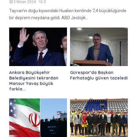
3 Nisan 2024
0
Tayvan’ın doğu kıyısındaki Hualien kentinde 7,4 büyüklüğünde
bir deprem meydana geldi. ABD Jeolojik...
Ankara Büyükşehir
Gürespor’da Başkan
Belediyesini tekrardan
Ferhatoğlu güven tazeledi
Mansur Yavaş büyük
farkla...