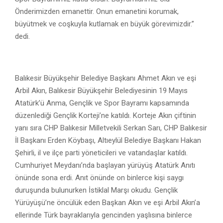
Önderimizden emanettir. Onun emanetini korumak,
büyütmek ve coşkuyla kutlamak en büyük görevimizdir.”
dedi.
Balıkesir Büyükşehir Belediye Başkanı Ahmet Akın ve eşi
Arbil Akın, Balıkesir Büyükşehir Belediyesinin 19 Mayıs
Atatürk’ü Anma, Gençlik ve Spor Bayramı kapsamında
düzenlediği Gençlik Korteji’ne katıldı. Korteje Akın çiftinin
yanı sıra CHP Balıkesir Milletvekili Serkan Sarı, CHP Balıkesir
İl Başkanı Erden Köybaşı, Altıeylül Belediye Başkanı Hakan
Şehirli, il ve ilçe parti yöneticileri ve vatandaşlar katıldı.
Cumhuriyet Meydanı’nda başlayan yürüyüş Atatürk Anıtı
önünde sona erdi. Anıt önünde on binlerce kişi saygı
duruşunda bulunurken İstiklal Marşı okudu. Gençlik
Yürüyüşü’ne öncülük eden Başkan Akın ve eşi Arbil Akın’a
ellerinde Türk bayraklarıyla gencinden yaşlısına binlerce