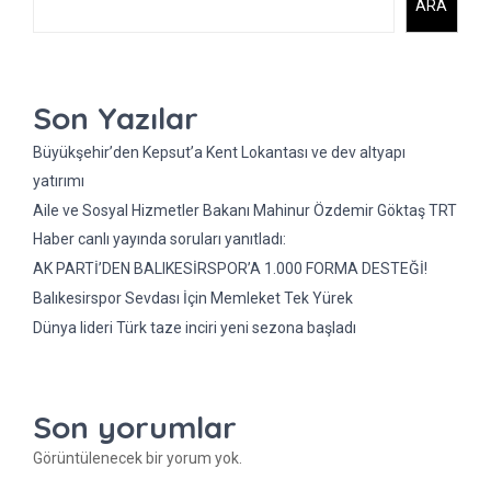
ARA
Son Yazılar
Büyükşehir’den Kepsut’a Kent Lokantası ve dev altyapı
yatırımı
Aile ve Sosyal Hizmetler Bakanı Mahinur Özdemir Göktaş TRT
Haber canlı yayında soruları yanıtladı:
AK PARTİ’DEN BALIKESİRSPOR’A 1.000 FORMA DESTEĞİ!
Balıkesirspor Sevdası İçin Memleket Tek Yürek
Dünya lideri Türk taze inciri yeni sezona başladı
Son yorumlar
Görüntülenecek bir yorum yok.