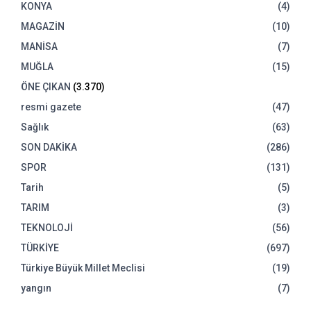
KONYA
(4)
MAGAZİN
(10)
MANİSA
(7)
MUĞLA
(15)
ÖNE ÇIKAN
(3.370)
resmi gazete
(47)
Sağlık
(63)
SON DAKİKA
(286)
SPOR
(131)
Tarih
(5)
TARIM
(3)
TEKNOLOJİ
(56)
TÜRKİYE
(697)
Türkiye Büyük Millet Meclisi
(19)
yangın
(7)