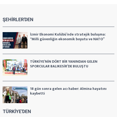
ŞEHİRLER'DEN
İzmir Ekonomi Kulübü’nde stratejik buluşma:
“Milli güvenliğin ekonomik boyutu ve NATO”
TÜRKİYE’NİN DÖRT BİR YANINDAN GELEN
SPORCULAR BALIKESİR’DE BULUŞTU
18 gün sonra gelen acı haber: Almina hayatını
kaybetti
TÜRKİYE'DEN