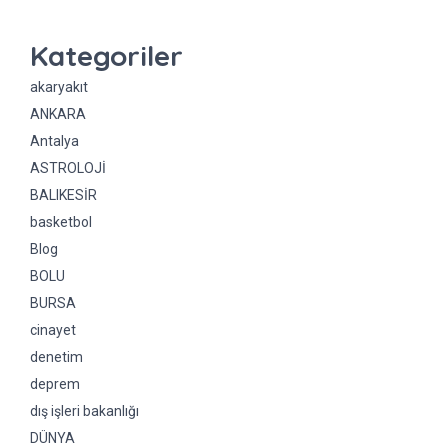
Kategoriler
akaryakıt
ANKARA
Antalya
ASTROLOJİ
BALIKESİR
basketbol
Blog
BOLU
BURSA
cinayet
denetim
deprem
dış işleri bakanlığı
DÜNYA