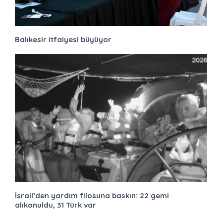
Balıkesir itfaiyesi büyüyor
İsrail’den yardım filosuna baskın: 22 gemi
alıkonuldu, 31 Türk var