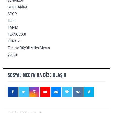
ŞEHİRLER
SON DAKİKA
SPOR
Tarih
TARIM
TEKNOLOJİ
TÜRKİYE
Türkiye Büyük Millet Meclisi
yangın
SOSYAL MEDYA' DA BIZE ULAŞIN