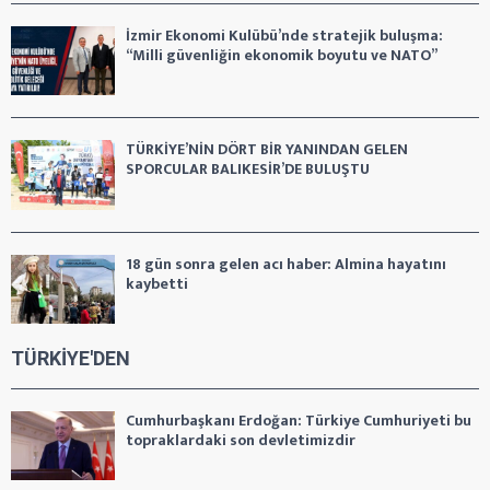
İzmir Ekonomi Kulübü’nde stratejik buluşma:
“Milli güvenliğin ekonomik boyutu ve NATO”
TÜRKİYE’NİN DÖRT BİR YANINDAN GELEN
SPORCULAR BALIKESİR’DE BULUŞTU
18 gün sonra gelen acı haber: Almina hayatını
kaybetti
TÜRKİYE'DEN
Cumhurbaşkanı Erdoğan: Türkiye Cumhuriyeti bu
topraklardaki son devletimizdir