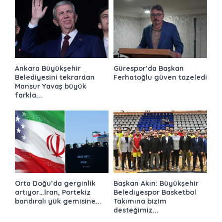
Ankara Büyükşehir
Gürespor’da Başkan
Belediyesini tekrardan
Ferhatoğlu güven tazeledi
Mansur Yavaş büyük
farkla...
Orta Doğu’da gerginlik
Başkan Akın: Büyükşehir
artıyor…İran, Portekiz
Belediyespor Basketbol
bandıralı yük gemisine...
Takımına bizim
desteğimiz...