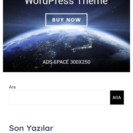
Ara
ARA
Son Yazılar