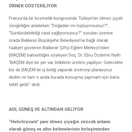
ÖRNEK GÖSTERİLİYOR
Fransa’da bir kozmetik kongresinde Türkiye’nin ölmez çiçek
zenginliğini anlatırken “Doğadan mı topluyorsunuz?”,
“Sürdürülebilirliği nasıl sağlıyorsunuz?” soruları üzerine
orada Balıkesir Büyükşehir Belediyesi’ne bağlı olarak
faaliyet gösteren Balıkesir Çiftçi Eğitim Merkezi’nden
(BAÇEM) bahsettiğini söyleyen Doç. Dr. Ebru Özdemir Nath
“BAÇEM diye bir yer var, bitkilerin üretimi yapılıyor. Gelecekte
biz de BAÇEM ile iş birliği yaparak üretmeyi planlıyoruz
dedim ve tam o anda burada konuşma yapmam için bana
teklif geldi.” dedi.
ADI; GÜNEŞ VE ALTINDAN GELİYOR
“Helichrysum” yani ölmez çiçeğin sözcük anlamı
olarak güneş ve altın kelimelerinin birleşiminden