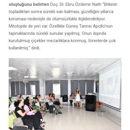
oluştuğunu belirten
Doç. Dr. Ebru Özdemir Nath “Bitkinin
topladıktan sonra sürekli sarı kalması, güzelliğini yıllarca
koruması nedeniyle de ölümsüzlükle ilişkilendiriliyor.
Mitolojide de yeri var. Özellikle Güneş Tanrısı Apollo’nun
tapınaklarında sürekli sunular yapılmış. Onun dışında
kurutulmuş çiçekler mezarlıklara konmuş, törenlerde çok
kullanılmış.” dedi.