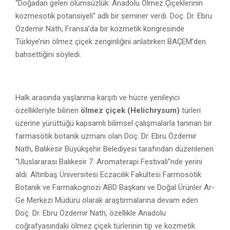
“Doğadan gelen ölümsüzlük: Anadolu Ölmez Çiçeklerinin
kozmesotik potansiyeli” adlı bir seminer verdi. Doç. Dr. Ebru
Özdemir Nath, Fransa’da bir kozmetik kongresinde
Türkiye’nin ölmez çiçek zenginliğini anlatırken BAÇEM’den
bahsettiğini söyledi.
Halk arasında yaşlanma karşıtı ve hücre yenileyici
özellikleriyle bilinen
ölmez çiçek (Helichrysum)
türleri
üzerine yürüttüğü kapsamlı bilimsel çalışmalarla tanınan bir
farmasötik botanik uzmanı olan Doç. Dr. Ebru Özdemir
Nath, Balıkesir Büyükşehir Belediyesi tarafından düzenlenen
“Uluslararası Balıkesir 7. Aromaterapi Festivali”nde yerini
aldı. Altınbaş Üniversitesi Eczacılık Fakültesi Farmosötik
Botanik ve Farmakognozi ABD Başkanı ve Doğal Ürünler Ar-
Ge Merkezi Müdürü olarak araştırmalarına devam eden
Doç. Dr. Ebru Özdemir Nath, özellikle Anadolu
coğrafyasındaki ölmez çiçek türlerinin tıp ve kozmetik