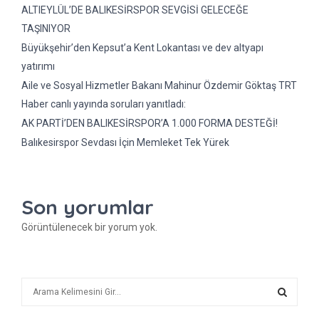
ALTIEYLÜL’DE BALIKESİRSPOR SEVGİSİ GELECEĞE
TAŞINIYOR
Büyükşehir’den Kepsut’a Kent Lokantası ve dev altyapı
yatırımı
Aile ve Sosyal Hizmetler Bakanı Mahinur Özdemir Göktaş TRT
Haber canlı yayında soruları yanıtladı:
AK PARTİ’DEN BALIKESİRSPOR’A 1.000 FORMA DESTEĞİ!
Balıkesirspor Sevdası İçin Memleket Tek Yürek
Son yorumlar
Görüntülenecek bir yorum yok.
A
r
a