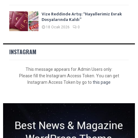
Vize Reddinde Artış: “Hayallerimiz Evrak
Dosyalarında Kaldı”
18 Ocak 2026
0
INSTAGRAM
This message appears for Admin Users only:
Please fill the Instagram Access Token. You can get
Instagram Access Token by go to
this page