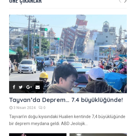
ÖNE ÇIKANLAR
Tayvan’da Deprem… 7.4 büyüklüğünde!
3 Nisan 2024
0
Tayvan’ın doğu kıyısındaki Hualien kentinde 7,4 büyüklüğünde
bir deprem meydana geldi. ABD Jeolojik...