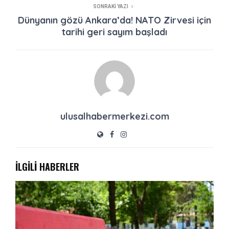
SONRAKI YAZI
Dünyanın gözü Ankara’da! NATO Zirvesi için
tarihi geri sayım başladı
ulusalhabermerkezi.com
İLGİLİ HABERLER