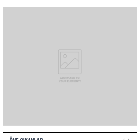
A
R
A