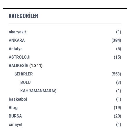
KATEGORILER
akaryakıt
(1)
ANKARA
(384)
Antalya
(5)
ASTROLOJİ
(15)
BALIKESİR
(1.311)
ŞEHİRLER
(553)
BOLU
(3)
KAHRAMANMARAŞ
(1)
basketbol
(1)
Blog
(19)
BURSA
(20)
cinayet
(1)