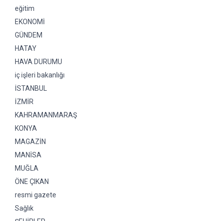
eğitim
EKONOMİ
GÜNDEM
HATAY
HAVA DURUMU
iç işleri bakanlığı
İSTANBUL
İZMİR
KAHRAMANMARAŞ
KONYA
MAGAZİN
MANİSA
MUĞLA
ÖNE ÇIKAN
resmi gazete
Sağlık