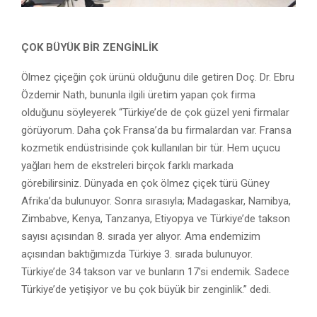
ÇOK BÜYÜK BİR ZENGİNLİK
Ölmez çiçeğin çok ürünü olduğunu dile getiren Doç. Dr. Ebru
Özdemir Nath, bununla ilgili üretim yapan çok firma
olduğunu söyleyerek “Türkiye’de de çok güzel yeni firmalar
görüyorum. Daha çok Fransa’da bu firmalardan var. Fransa
kozmetik endüstrisinde çok kullanılan bir tür. Hem uçucu
yağları hem de ekstreleri birçok farklı markada
görebilirsiniz. Dünyada en çok ölmez çiçek türü Güney
Afrika’da bulunuyor. Sonra sırasıyla; Madagaskar, Namibya,
Zimbabve, Kenya, Tanzanya, Etiyopya ve Türkiye’de takson
sayısı açısından 8. sırada yer alıyor. Ama endemizim
açısından baktığımızda Türkiye 3. sırada bulunuyor.
Türkiye’de 34 takson var ve bunların 17’si endemik. Sadece
Türkiye’de yetişiyor ve bu çok büyük bir zenginlik.” dedi.