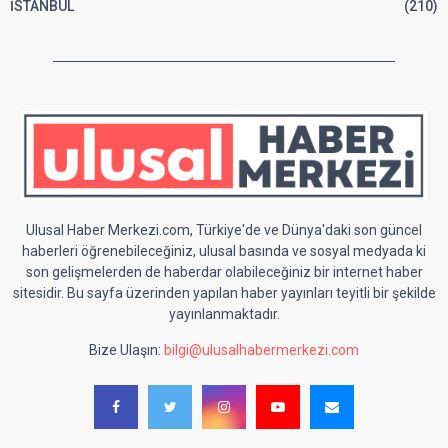
İSTANBUL
(210)
Ulusal Haber Merkezi.com, Türkiye'de ve Dünya'daki son güncel
haberleri öğrenebileceğiniz, ulusal basında ve sosyal medyada ki
son gelişmelerden de haberdar olabileceğiniz bir internet haber
sitesidir. Bu sayfa üzerinden yapılan haber yayınları teyitli bir şekilde
yayınlanmaktadır.
Bize Ulaşın:
bilgi@ulusalhabermerkezi.com