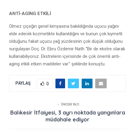
ANTİ-AGİNG ETKİLİ
Ölmez çiçeğin genel kimyasına bakıldığında uçucu yağını
elde ederek kozmetikte kullanıldığını ve bunun çok kıymetli
olduğunu fakat uçucu yağ yüzdesinin çok düşük olduğunu
vurgulayan Doç. Dr. Ebru Özdemir Nath “Bir de ekstre olarak
kullanabiliyoruz. Ekstrelerin içerisinde de çok önemli anti-
aging etkili etken maddeler var.” şeklinde konuştu.
PAYLAŞ
0
ÖNCEKI YAZI
Balıkesir İtfaiyesi, 3 ayrı noktada yangınlara
müdahale ediyor