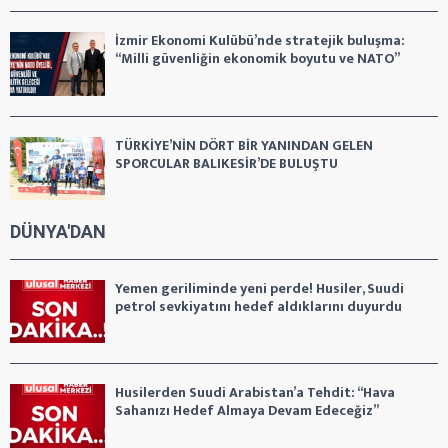
İzmir Ekonomi Kulübü’nde stratejik buluşma:
“Milli güvenliğin ekonomik boyutu ve NATO”
TÜRKİYE’NİN DÖRT BİR YANINDAN GELEN
SPORCULAR BALIKESİR’DE BULUŞTU
DÜNYA'DAN
Yemen geriliminde yeni perde! Husiler, Suudi
petrol sevkiyatını hedef aldıklarını duyurdu
Husilerden Suudi Arabistan’a Tehdit: “Hava
Sahanızı Hedef Almaya Devam Edeceğiz”