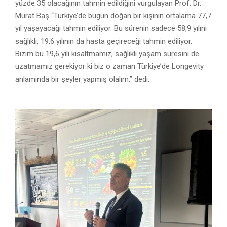
yüzde 35 olacağının tahmin edildiğini vurgulayan Prof. Dr.
Murat Baş “Türkiye’de bugün doğan bir kişinin ortalama 77,7
yıl yaşayacağı tahmin ediliyor. Bu sürenin sadece 58,9 yılını
sağlıklı, 19,6 yılının da hasta geçireceği tahmin ediliyor.
Bizim bu 19,6 yılı kısaltmamız, sağlıklı yaşam süresini de
uzatmamız gerekiyor ki biz o zaman Türkiye’de Longevity
anlamında bir şeyler yapmış olalım.” dedi.