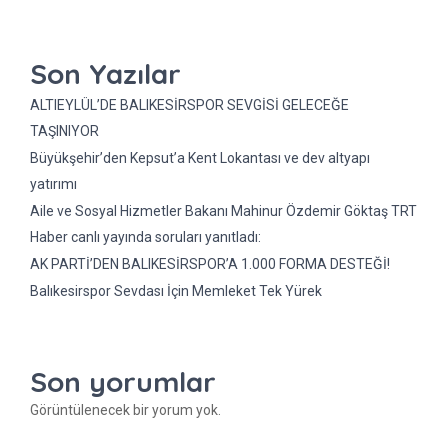
Son Yazılar
ALTIEYLÜL’DE BALIKESİRSPOR SEVGİSİ GELECEĞE
TAŞINIYOR
Büyükşehir’den Kepsut’a Kent Lokantası ve dev altyapı
yatırımı
Aile ve Sosyal Hizmetler Bakanı Mahinur Özdemir Göktaş TRT
Haber canlı yayında soruları yanıtladı:
AK PARTİ’DEN BALIKESİRSPOR’A 1.000 FORMA DESTEĞİ!
Balıkesirspor Sevdası İçin Memleket Tek Yürek
Son yorumlar
Görüntülenecek bir yorum yok.