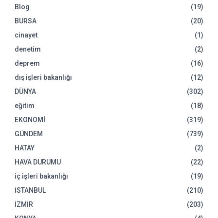
Blog
(19)
BURSA
(20)
cinayet
(1)
denetim
(2)
deprem
(16)
dış işleri bakanlığı
(12)
DÜNYA
(302)
eğitim
(18)
EKONOMİ
(319)
GÜNDEM
(739)
HATAY
(2)
HAVA DURUMU
(22)
iç işleri bakanlığı
(19)
İSTANBUL
(210)
İZMİR
(203)