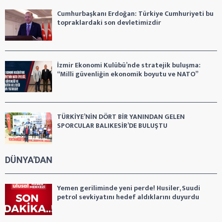
Cumhurbaşkanı Erdoğan: Türkiye Cumhuriyeti bu
topraklardaki son devletimizdir
İzmir Ekonomi Kulübü’nde stratejik buluşma:
“Milli güvenliğin ekonomik boyutu ve NATO”
TÜRKİYE’NİN DÖRT BİR YANINDAN GELEN
SPORCULAR BALIKESİR’DE BULUŞTU
DÜNYA'DAN
Yemen geriliminde yeni perde! Husiler, Suudi
petrol sevkiyatını hedef aldıklarını duyurdu