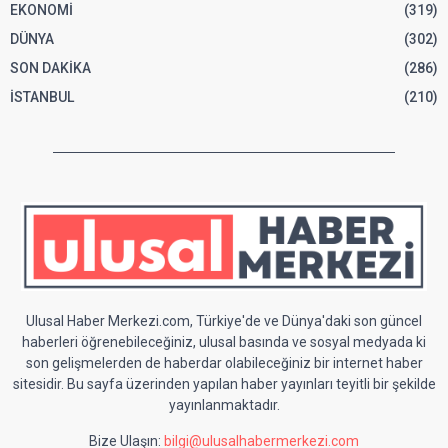
EKONOMİ
(319)
DÜNYA
(302)
SON DAKİKA
(286)
İSTANBUL
(210)
Ulusal Haber Merkezi.com, Türkiye'de ve Dünya'daki son güncel
haberleri öğrenebileceğiniz, ulusal basında ve sosyal medyada ki
son gelişmelerden de haberdar olabileceğiniz bir internet haber
sitesidir. Bu sayfa üzerinden yapılan haber yayınları teyitli bir şekilde
yayınlanmaktadır.
Bize Ulaşın:
bilgi@ulusalhabermerkezi.com