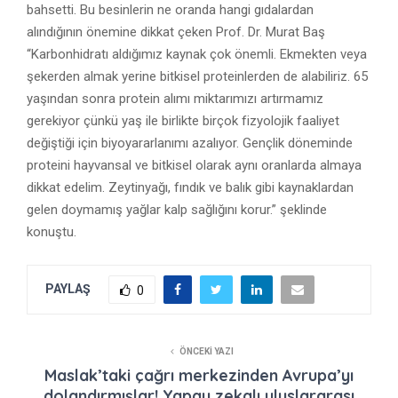
bahsetti. Bu besinlerin ne oranda hangi gıdalardan
alındığının önemine dikkat çeken Prof. Dr. Murat Baş
“Karbonhidratı aldığımız kaynak çok önemli. Ekmekten veya
şekerden almak yerine bitkisel proteinlerden de alabiliriz. 65
yaşından sonra protein alımı miktarımızı artırmamız
gerekiyor çünkü yaş ile birlikte birçok fizyolojik faaliyet
değiştiği için biyoyararlanımı azalıyor. Gençlik döneminde
proteini hayvansal ve bitkisel olarak aynı oranlarda almaya
dikkat edelim. Zeytinyağı, fındık ve balık gibi kaynaklardan
gelen doymamış yağlar kalp sağlığını korur.” şeklinde
konuştu.
PAYLAŞ
0
ÖNCEKI YAZI
Maslak’taki çağrı merkezinden Avrupa’yı
dolandırmışlar! Yapay zekalı uluslararası