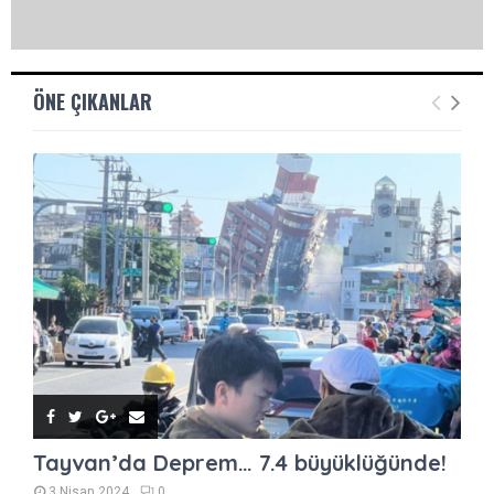
ÖNE ÇIKANLAR
Tayvan’da Deprem… 7.4 büyüklüğünde!
3 Nisan 2024
0