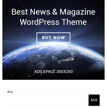
Ara
ARA