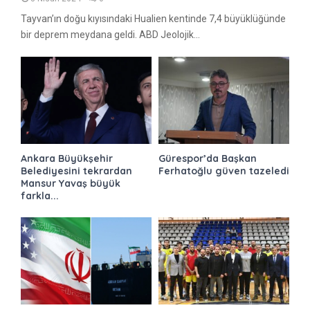
Tayvan’ın doğu kıyısındaki Hualien kentinde 7,4 büyüklüğünde
bir deprem meydana geldi. ABD Jeolojik...
Ankara Büyükşehir
Gürespor’da Başkan
Belediyesini tekrardan
Ferhatoğlu güven tazeledi
Mansur Yavaş büyük
farkla...