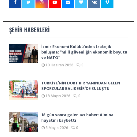
ŞEHIR HABERLERI
İzmir Ekonomi Kulübü’nde stratejik
buluşma: “Milli güvenliğin ekonomik boyutu
ve NATO”
10 Haziran 2026
0
TÜRKİYE’NİN DÖRT BİR YANINDAN GELEN
SPORCULAR BALIKESİR’DE BULUŞTU
18 Mayıs 2026
0
18 gün sonra gelen acı haber: Almina
hayatını kaybetti
3 Mayıs 2026
0