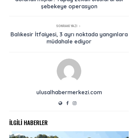
şebekeye operasyon
SONRAKI YAZI
Balıkesir İtfaiyesi, 3 ayrı noktada yangınlara
müdahale ediyor
ulusalhabermerkezi.com
İLGİLİ HABERLER