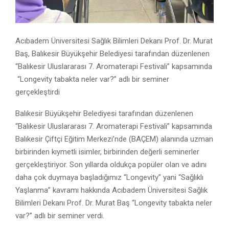
Acıbadem Üniversitesi Sağlık Bilimleri Dekanı Prof. Dr. Murat
Baş, Balıkesir Büyükşehir Belediyesi tarafından düzenlenen
“Balıkesir Uluslararası 7. Aromaterapi Festivali” kapsamında
“Longevity tabakta neler var?” adlı bir seminer
gerçekleştirdi
Balıkesir Büyükşehir Belediyesi tarafından düzenlenen
“Balıkesir Uluslararası 7. Aromaterapi Festivali” kapsamında
Balıkesir Çiftçi Eğitim Merkezi’nde (BAÇEM) alanında uzman
birbirinden kıymetli isimler, birbirinden değerli seminerler
gerçekleştiriyor. Son yıllarda oldukça popüler olan ve adını
daha çok duymaya başladığımız “Longevity” yani “Sağlıklı
Yaşlanma” kavramı hakkında Acıbadem Üniversitesi Sağlık
Bilimleri Dekanı Prof. Dr. Murat Baş “Longevity tabakta neler
var?” adlı bir seminer verdi.