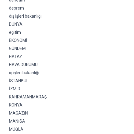
denetim
deprem
dış işleri bakanlığı
DÜNYA
eğitim
EKONOMİ
GÜNDEM
HATAY
HAVA DURUMU
iç işleri bakanlığı
İSTANBUL
İZMİR
KAHRAMANMARAŞ
KONYA
MAGAZİN
MANİSA
MUĞLA