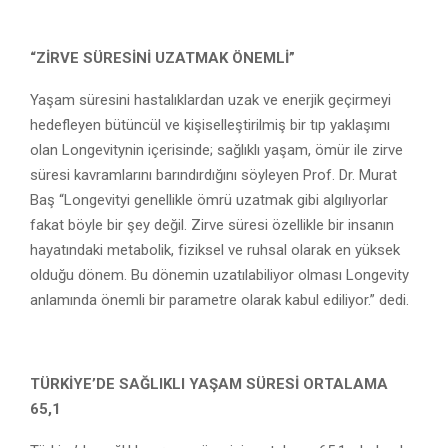
“ZİRVE SÜRESİNİ UZATMAK ÖNEMLİ”
Yaşam süresini hastalıklardan uzak ve enerjik geçirmeyi
hedefleyen bütüncül ve kişiselleştirilmiş bir tıp yaklaşımı
olan Longevitynin içerisinde; sağlıklı yaşam, ömür ile zirve
süresi kavramlarını barındırdığını söyleyen Prof. Dr. Murat
Baş “Longevityi genellikle ömrü uzatmak gibi algılıyorlar
fakat böyle bir şey değil. Zirve süresi özellikle bir insanın
hayatındaki metabolik, fiziksel ve ruhsal olarak en yüksek
olduğu dönem. Bu dönemin uzatılabiliyor olması Longevity
anlamında önemli bir parametre olarak kabul ediliyor.” dedi.
TÜRKİYE’DE SAĞLIKLI YAŞAM SÜRESİ
ORTALAMA
65,1