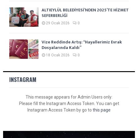
ALTIEYLÜL BELEDİYESİ’NDEN 2025’TE HİZMET
SEFERBERLİĞİ
29 Ocak 2026
0
Vize Reddinde Artış: “Hayallerimiz Evrak
Dosyalarında Kaldı”
18 Ocak 2026
0
INSTAGRAM
This message appears for Admin Users only:
Please fill the Instagram Access Token. You can get
Instagram Access Token by go to
this page