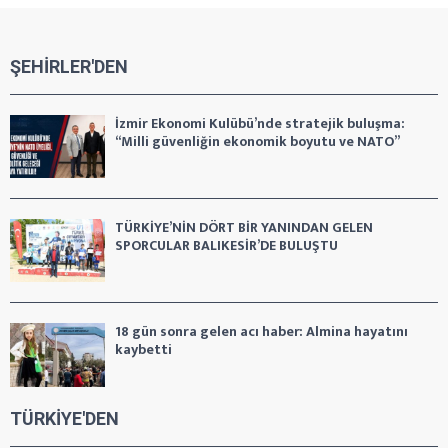
ŞEHİRLER'DEN
İzmir Ekonomi Kulübü’nde stratejik buluşma:
“Milli güvenliğin ekonomik boyutu ve NATO”
TÜRKİYE’NİN DÖRT BİR YANINDAN GELEN
SPORCULAR BALIKESİR’DE BULUŞTU
18 gün sonra gelen acı haber: Almina hayatını
kaybetti
TÜRKİYE'DEN