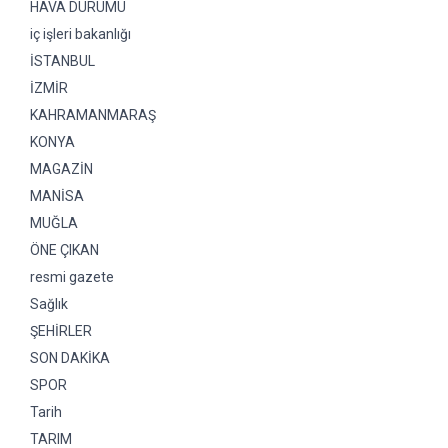
HAVA DURUMU
iç işleri bakanlığı
İSTANBUL
İZMİR
KAHRAMANMARAŞ
KONYA
MAGAZİN
MANİSA
MUĞLA
ÖNE ÇIKAN
resmi gazete
Sağlık
ŞEHİRLER
SON DAKİKA
SPOR
Tarih
TARIM