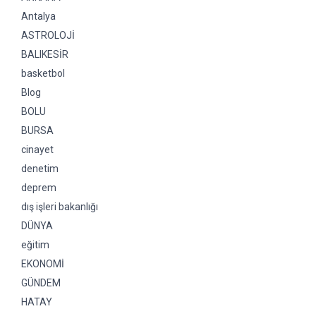
Antalya
ASTROLOJİ
BALIKESİR
basketbol
Blog
BOLU
BURSA
cinayet
denetim
deprem
dış işleri bakanlığı
DÜNYA
eğitim
EKONOMİ
GÜNDEM
HATAY