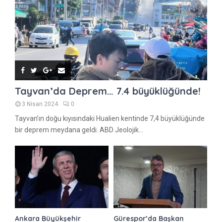
Tayvan’da Deprem… 7.4 büyüklüğünde!
3 Nisan 2024
0
Tayvan’ın doğu kıyısındaki Hualien kentinde 7,4 büyüklüğünde
bir deprem meydana geldi. ABD Jeolojik...
Ankara Büyükşehir
Gürespor’da Başkan