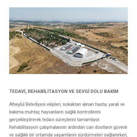
TEDAVİ, REHABİLİTASYON VE SEVGİ DOLU BAKIM
Altıeylül Belediyesi ekipleri, sokaktan alınan hasta, yaralı ve
bakıma muhtaç hayvanların sağlık kontrollerini
gerçekleştirerek tedavi süreçlerini tamamlıyor.
Rehabilitasyon çalışmalarının ardından can dostların güvenli
ve sağlıklı bir ortamda yaşamlarını sürdürmeleri sağlanırken,