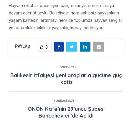
Hayvan refahını önceleyen çalışmalarıyla örnek olmaya
devam eden Altıeylül Belediyesi, hem sahipsiz hayvanların
yaşam kalitesini artırmayı hem de toplumda hayvan sevgisi
ve sorumluluk bilincini yaygınlaştırmayı hedefliyor.
PAYLAŞ
0
ÖNCEKI YAZI
Balıkesir İtfaiyesi yeni araçlarla gücüne güç
kattı
SONRAKI YAZI
ONON Kafe’nin 29’uncu Şubesi
Bahçelievler’de Açıldı