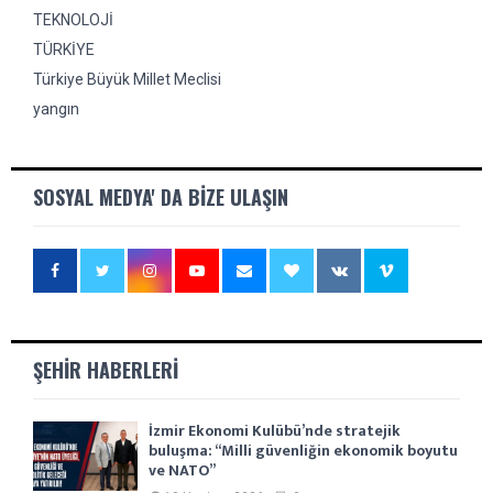
TEKNOLOJİ
TÜRKİYE
Türkiye Büyük Millet Meclisi
yangın
SOSYAL MEDYA' DA BIZE ULAŞIN
ŞEHIR HABERLERI
İzmir Ekonomi Kulübü’nde stratejik
buluşma: “Milli güvenliğin ekonomik boyutu
ve NATO”