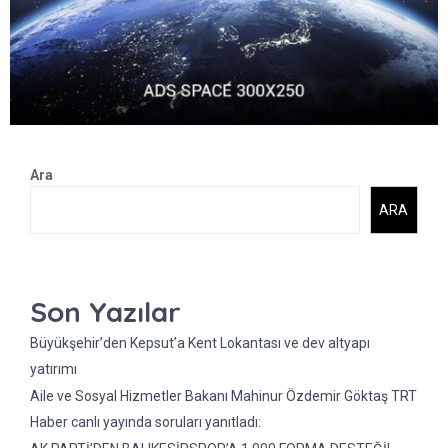
Ara
ARA
Son Yazılar
Büyükşehir’den Kepsut’a Kent Lokantası ve dev altyapı
yatırımı
Aile ve Sosyal Hizmetler Bakanı Mahinur Özdemir Göktaş TRT
Haber canlı yayında soruları yanıtladı: