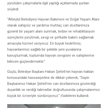
yürütülen çalışmalarla ilgili yaptığı açıklamada şunları
söyledi:
“Altıeylül Belediyesi Hayvan Bakımevi ve Doğal Yaşam Alanı
olarak sahipsiz ve yardıma muhtaç can dostlarımıza
güvenli bir yaşam alanı sunmak, tedavi ve rehabilitasyon
süreçlerini yürütmek, sevgi ve şefkatle bakım sağlamak
amacıyla hizmet veriyoruz. En büyük hedefimiz,
hayvanlarımızı sağlıklı bir şekilde yeni yuvalarına
kavuşturmak, toplumda hayvan sevgisini ve sahiplenme
bilincini güçlendirmektir.”
Güçlü, Belediye Başkanı Hakan Şehirli‘nin hayvan hakları
konusundaki hassasiyetine de dikkat çekerek, “Sayın
Başkanımız Hakan Şehirli’nin can dostlarımıza gösterdiği
duyarlılık ve verdiği talimatlar doğrultusunda çalışmalarımızı
büyük bir özveriyle sürdürüyoruz.” ifadelerini kullandı.