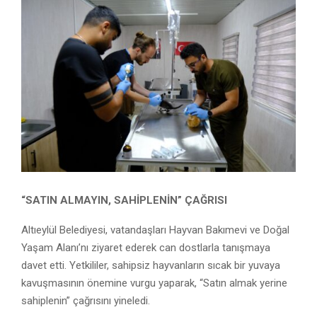
“SATIN ALMAYIN, SAHİPLENİN” ÇAĞRISI
Altıeylül Belediyesi, vatandaşları Hayvan Bakımevi ve Doğal
Yaşam Alanı’nı ziyaret ederek can dostlarla tanışmaya
davet etti. Yetkililer, sahipsiz hayvanların sıcak bir yuvaya
kavuşmasının önemine vurgu yaparak, “Satın almak yerine
sahiplenin” çağrısını yineledi.