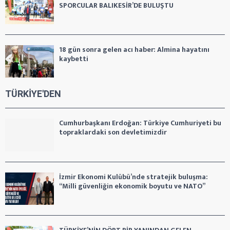
SPORCULAR BALIKESİR’DE BULUŞTU
18 gün sonra gelen acı haber: Almina hayatını
kaybetti
TÜRKİYE'DEN
Cumhurbaşkanı Erdoğan: Türkiye Cumhuriyeti bu
topraklardaki son devletimizdir
İzmir Ekonomi Kulübü’nde stratejik buluşma:
“Milli güvenliğin ekonomik boyutu ve NATO”