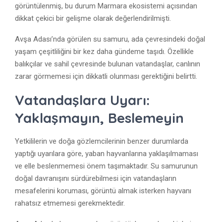
görüntülenmiş, bu durum Marmara ekosistemi açısından
dikkat çekici bir gelişme olarak değerlendirilmişti.
Avşa Adası’nda görülen su samuru, ada çevresindeki doğal
yaşam çeşitliliğini bir kez daha gündeme taşıdı. Özellikle
balıkçılar ve sahil çevresinde bulunan vatandaşlar, canlının
zarar görmemesi için dikkatli olunması gerektiğini belirtti.
Vatandaşlara Uyarı:
Yaklaşmayın, Beslemeyin
Yetkililerin ve doğa gözlemcilerinin benzer durumlarda
yaptığı uyarılara göre, yaban hayvanlarına yaklaşılmaması
ve elle beslenmemesi önem taşımaktadır. Su samurunun
doğal davranışını sürdürebilmesi için vatandaşların
mesafelerini koruması, görüntü almak isterken hayvanı
rahatsız etmemesi gerekmektedir.