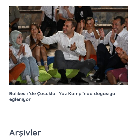
Balıkesir’de Çocuklar Yaz Kampı’nda doyasıya
eğleniyor
Arşivler