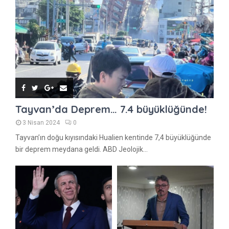
Tayvan’da Deprem… 7.4 büyüklüğünde!
3 Nisan 2024
0
Tayvan’ın doğu kıyısındaki Hualien kentinde 7,4 büyüklüğünde
bir deprem meydana geldi. ABD Jeolojik...