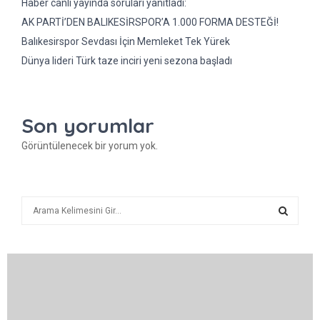
Haber canlı yayında soruları yanıtladı:
AK PARTİ’DEN BALIKESİRSPOR’A 1.000 FORMA DESTEĞİ!
Balıkesirspor Sevdası İçin Memleket Tek Yürek
Dünya lideri Türk taze inciri yeni sezona başladı
Son yorumlar
Görüntülenecek bir yorum yok.
A
r
a
A
R
A