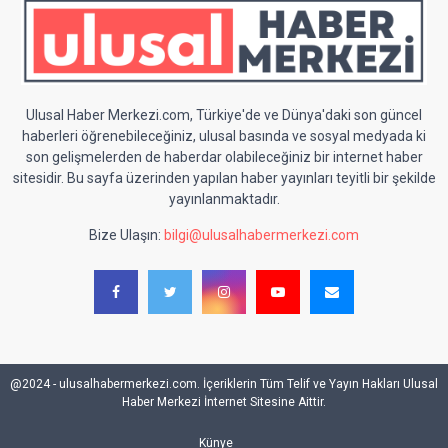
Ulusal Haber Merkezi.com, Türkiye'de ve Dünya'daki son güncel
haberleri öğrenebileceğiniz, ulusal basında ve sosyal medyada ki
son gelişmelerden de haberdar olabileceğiniz bir internet haber
sitesidir. Bu sayfa üzerinden yapılan haber yayınları teyitli bir şekilde
yayınlanmaktadır.
Bize Ulaşın:
bilgi@ulusalhabermerkezi.com
@2024 - ulusalhabermerkezi.com. İçeriklerin Tüm Telif ve Yayın Hakları Ulusal
Haber Merkezi İnternet Sitesine Aittir.
Künye