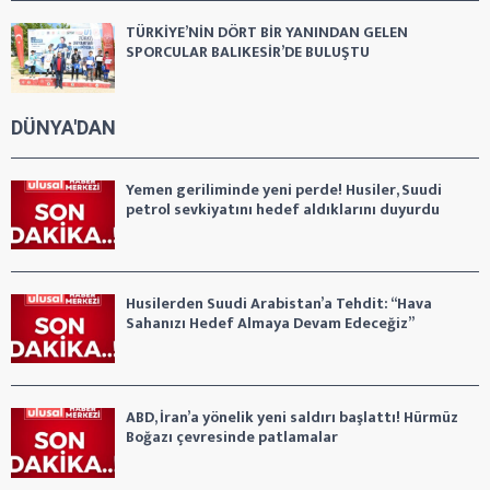
TÜRKİYE’NİN DÖRT BİR YANINDAN GELEN
SPORCULAR BALIKESİR’DE BULUŞTU
DÜNYA'DAN
Yemen geriliminde yeni perde! Husiler, Suudi
petrol sevkiyatını hedef aldıklarını duyurdu
Husilerden Suudi Arabistan’a Tehdit: “Hava
Sahanızı Hedef Almaya Devam Edeceğiz”
ABD, İran’a yönelik yeni saldırı başlattı! Hürmüz
Boğazı çevresinde patlamalar