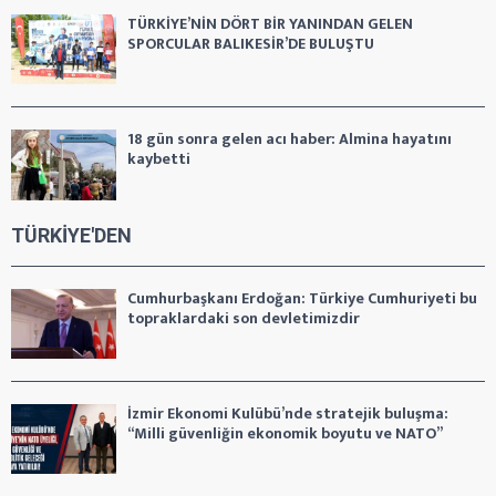
TÜRKİYE’NİN DÖRT BİR YANINDAN GELEN
SPORCULAR BALIKESİR’DE BULUŞTU
18 gün sonra gelen acı haber: Almina hayatını
kaybetti
TÜRKİYE'DEN
Cumhurbaşkanı Erdoğan: Türkiye Cumhuriyeti bu
topraklardaki son devletimizdir
İzmir Ekonomi Kulübü’nde stratejik buluşma:
“Milli güvenliğin ekonomik boyutu ve NATO”