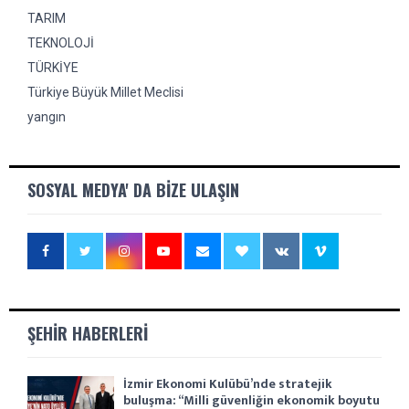
TARIM
TEKNOLOJİ
TÜRKİYE
Türkiye Büyük Millet Meclisi
yangın
SOSYAL MEDYA' DA BIZE ULAŞIN
ŞEHIR HABERLERI
İzmir Ekonomi Kulübü’nde stratejik
buluşma: “Milli güvenliğin ekonomik boyutu