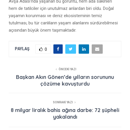
Avşa Adası’nda yaşanan bu görüntü, hem ada sakinleri
hem de tatilciler için unutulmaz anlardan biri oldu. Doğal
yaşamın korunması ve deniz ekosisteminin temiz
tutulması, bu tür canlıların yaşam alanlarını sürdürebilmesi
açısından büyük önem taşımaktadır.
PAYLAŞ
0
ÖNCEKI YAZI
Başkan Akın Gönen’de yılların sorununu
çözüme kavuşturdu
SONRAKI YAZI
8 milyar liralık bahis ağına darbe: 72 şüpheli
yakalandı