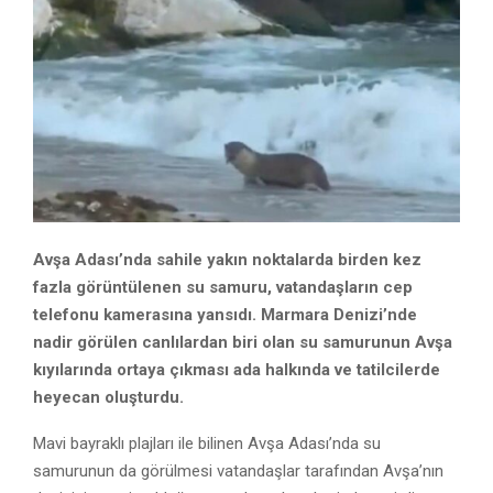
Avşa Adası’nda sahile yakın noktalarda birden kez
fazla görüntülenen su samuru, vatandaşların cep
telefonu kamerasına yansıdı. Marmara Denizi’nde
nadir görülen canlılardan biri olan su samurunun Avşa
kıyılarında ortaya çıkması ada halkında ve tatilcilerde
heyecan oluşturdu.
Mavi bayraklı plajları ile bilinen Avşa Adası’nda su
samurunun da görülmesi vatandaşlar tarafından Avşa’nın