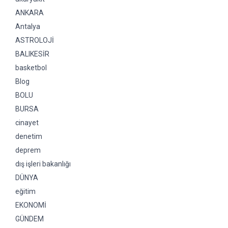
ANKARA
Antalya
ASTROLOJİ
BALIKESİR
basketbol
Blog
BOLU
BURSA
cinayet
denetim
deprem
dış işleri bakanlığı
DÜNYA
eğitim
EKONOMİ
GÜNDEM