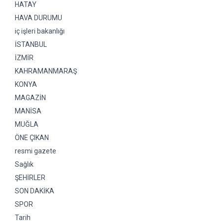
HATAY
HAVA DURUMU
iç işleri bakanlığı
İSTANBUL
İZMİR
KAHRAMANMARAŞ
KONYA
MAGAZİN
MANİSA
MUĞLA
ÖNE ÇIKAN
resmi gazete
Sağlık
ŞEHİRLER
SON DAKİKA
SPOR
Tarih