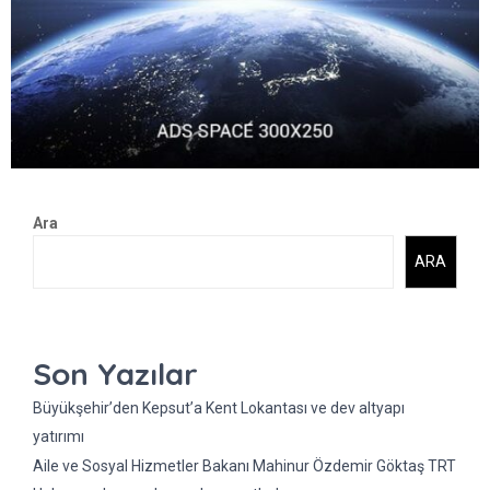
Ara
ARA
Son Yazılar
Büyükşehir’den Kepsut’a Kent Lokantası ve dev altyapı
yatırımı
Aile ve Sosyal Hizmetler Bakanı Mahinur Özdemir Göktaş TRT