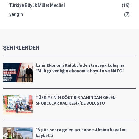
Türkiye Büyük Millet Meclisi
(19)
yangın
(7)
ŞEHİRLER'DEN
İzmir Ekonomi Kulübü’nde stratejik buluşma:
“Milli güvenliğin ekonomik boyutu ve NATO”
TÜRKİYE’NİN DÖRT BİR YANINDAN GELEN
SPORCULAR BALIKESİR’DE BULUŞTU
18 gün sonra gelen acı haber: Almina hayatını
kaybetti