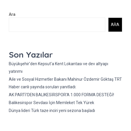
Ara
ARA
Son Yazılar
Büyükşehir’den Kepsut’a Kent Lokantası ve dev altyapı
yatırımı
Aile ve Sosyal Hizmetler Bakanı Mahinur Özdemir Göktaş TRT
Haber canlı yayında soruları yanıtladı:
AK PARTİ’DEN BALIKESİRSPOR’A 1.000 FORMA DESTEĞİ!
Balıkesirspor Sevdası İçin Memleket Tek Yürek
Dünya lideri Türk taze inciri yeni sezona başladı