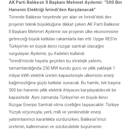
AK Parti Balıkesir İl Başkanı Mehmet Aydemir: “500 Bin
Hanenin Elektriği İvrindi’den Karşılanacak”
Törende Balıkesir heyetinde yer alan ve İvrindi’deki dev
projenin teknik büyüklüğüne dikkat çeken AK Parti Balıkesir
İl Başkanı Mehmet Aydemir ise projenin ülke ekonomisine
getireceği büyük katkıları rakamlarla ilan etti. Uygar RES’in
Türkiye’nin en büyük ikinci rüzgar santrali olacağını
vurgulayan Aydemir, şu ifadeleri kullandı:
“İvrindi’mizde hayata geçirilen bu stratejik yatırım,
tamamlandığında 250 MW kurulu gücü ve yıllık yaklaşık 1
milyar kWh elektrik üretim kapasitesiyle ülkemizin enerji
bağımsızlığına güçlü katkılar sunacak. Bu hamle, tek başına
500 bin hanenin yıllık elektrik ihtiyacını karşılayabilecek bir
kapasitedir. Aynı zamanda Türkiye’nin en büyük ikinci
Rüzgar Enerjisi Santrali olma özelliğini taşıyacaktır. Türkiye
Yüzyılı vizyonuyla; yerli, milli ve yenilenebilir enerji
yatırımlarımızı kararlılıkla sürdürürken, Balıkesir’imizi
üretimin, kalkınmanın ve sürdürülebilir büyümenin