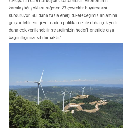
Avrupa’nın da 6’ncı büyük ekonomisidir. Ekonomimiz
karşılaştığı şoklara rağmen 23 çeyrektir büyümesini
sürdürüyor. Bu, daha fazla enerji tüketeceğimiz anlamına
geliyor. Milli enerji ve maden politikamız ile daha çok yerli,
daha çok yenilenebilir stratejimizin hedefi, enerjide dışa
bağımlılığımızı sıfırlamaktır.”