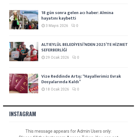
18 gün sonra gelen acı haber: Almina
hayatını kaybetti
3 Mayıs 2026
0
ALTIEYLÜL BELEDİYESİ’NDEN 2025’TE HİZMET
SEFERBERLİĞİ
29 Ocak 2026
0
Vize Reddinde Artış: “Hayallerimiz Evrak
Dosyalarında Kaldı”
18 Ocak 2026
0
INSTAGRAM
This message appears for Admin Users only: