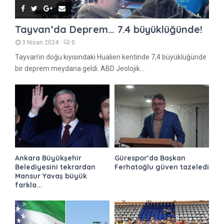
Tayvan’da Deprem… 7.4 büyüklüğünde!
3 Nisan 2024
0
Tayvan’ın doğu kıyısındaki Hualien kentinde 7,4 büyüklüğünde
bir deprem meydana geldi. ABD Jeolojik...
Ankara Büyükşehir
Gürespor’da Başkan
Belediyesini tekrardan
Ferhatoğlu güven tazeledi
Mansur Yavaş büyük
farkla...