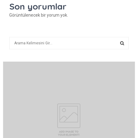
Son yorumlar
Görüntülenecek bir yorum yok.
A
r
a
A
R
A