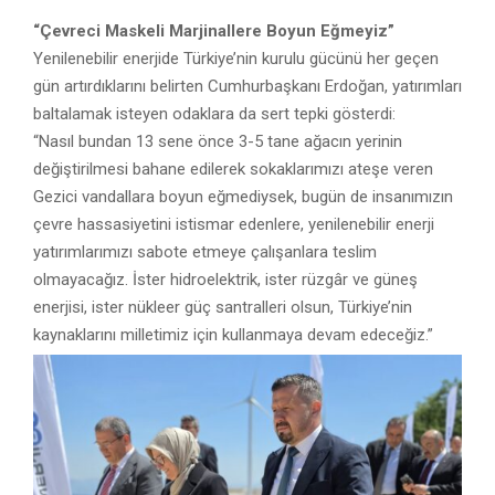
“Çevreci Maskeli Marjinallere Boyun Eğmeyiz”
Yenilenebilir enerjide Türkiye’nin kurulu gücünü her geçen
gün artırdıklarını belirten Cumhurbaşkanı Erdoğan, yatırımları
baltalamak isteyen odaklara da sert tepki gösterdi:
“Nasıl bundan 13 sene önce 3-5 tane ağacın yerinin
değiştirilmesi bahane edilerek sokaklarımızı ateşe veren
Gezici vandallara boyun eğmediysek, bugün de insanımızın
çevre hassasiyetini istismar edenlere, yenilenebilir enerji
yatırımlarımızı sabote etmeye çalışanlara teslim
olmayacağız. İster hidroelektrik, ister rüzgâr ve güneş
enerjisi, ister nükleer güç santralleri olsun, Türkiye’nin
kaynaklarını milletimiz için kullanmaya devam edeceğiz.”