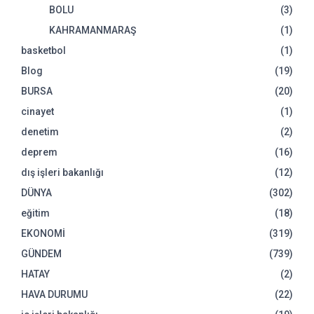
BOLU
(3)
KAHRAMANMARAŞ
(1)
basketbol
(1)
Blog
(19)
BURSA
(20)
cinayet
(1)
denetim
(2)
deprem
(16)
dış işleri bakanlığı
(12)
DÜNYA
(302)
eğitim
(18)
EKONOMİ
(319)
GÜNDEM
(739)
HATAY
(2)
HAVA DURUMU
(22)