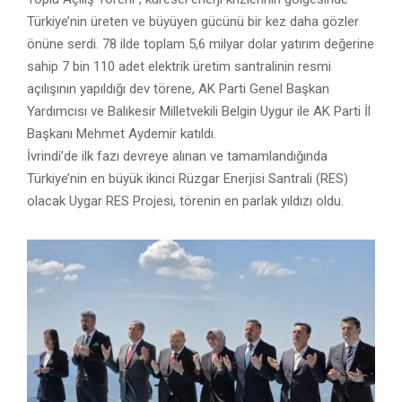
Türkiye’nin üreten ve büyüyen gücünü bir kez daha gözler
önüne serdi. 78 ilde toplam 5,6 milyar dolar yatırım değerine
sahip 7 bin 110 adet elektrik üretim santralinin resmi
açılışının yapıldığı dev törene, AK Parti Genel Başkan
Yardımcısı ve Balıkesir Milletvekili Belgin Uygur ile AK Parti İl
Başkanı Mehmet Aydemir katıldı.
İvrindi’de ilk fazı devreye alınan ve tamamlandığında
Türkiye’nin en büyük ikinci Rüzgar Enerjisi Santrali (RES)
olacak Uygar RES Projesi, törenin en parlak yıldızı oldu.