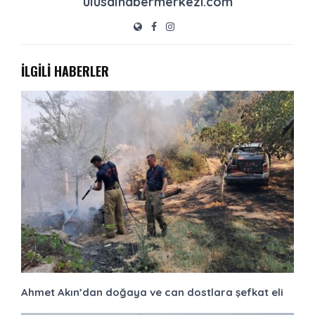
ulusalhabermerkezi.com
İLGİLİ HABERLER
Ahmet Akın’dan doğaya ve can dostlara şefkat eli