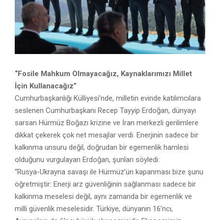
“Fosile Mahkum Olmayacağız, Kaynaklarımızı Millet
İçin Kullanacağız”
Cumhurbaşkanlığı Külliyesi’nde, milletin evinde katılımcılara
seslenen Cumhurbaşkanı Recep Tayyip Erdoğan, dünyayı
sarsan Hürmüz Boğazı krizine ve İran merkezli gerilimlere
dikkat çekerek çok net mesajlar verdi. Enerjinin sadece bir
kalkınma unsuru değil, doğrudan bir egemenlik hamlesi
olduğunu vurgulayan Erdoğan, şunları söyledi:
“Rusya-Ukrayna savaşı ile Hürmüz’ün kapanması bize şunu
öğretmiştir: Enerji arz güvenliğinin sağlanması sadece bir
kalkınma meselesi değil, aynı zamanda bir egemenlik ve
milli güvenlik meselesidir. Türkiye, dünyanın 16’ncı,