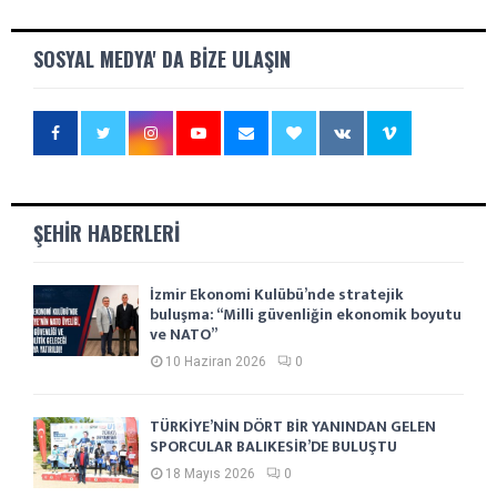
SOSYAL MEDYA' DA BIZE ULAŞIN
ŞEHIR HABERLERI
İzmir Ekonomi Kulübü’nde stratejik
buluşma: “Milli güvenliğin ekonomik boyutu
ve NATO”
10 Haziran 2026
0
TÜRKİYE’NİN DÖRT BİR YANINDAN GELEN
SPORCULAR BALIKESİR’DE BULUŞTU
18 Mayıs 2026
0