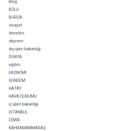
Blog
BOLU
BURSA
cinayet
denetim
deprem
dış işleri bakanlığı
DÜNYA
eğitim
EKONOMİ
GÜNDEM
HATAY
HAVA DURUMU
iç işleri bakanlığı
İSTANBUL
İZMİR
KAHRAMANMARAŞ