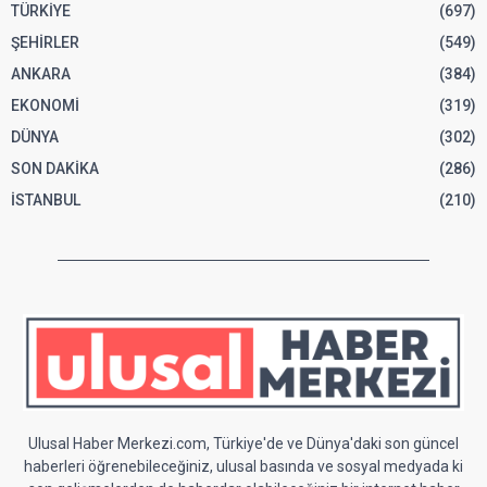
TÜRKİYE
(697)
ŞEHİRLER
(549)
ANKARA
(384)
EKONOMİ
(319)
DÜNYA
(302)
SON DAKİKA
(286)
İSTANBUL
(210)
Ulusal Haber Merkezi.com, Türkiye'de ve Dünya'daki son güncel
haberleri öğrenebileceğiniz, ulusal basında ve sosyal medyada ki