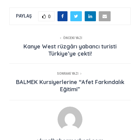
PAYLAŞ
0
ÖNCEKI YAZI
Kanye West rüzgârı yabancı turisti
Türkiye’ye çekti!
SONRAKI YAZI
BALMEK Kursiyerlerine “Afet Farkındalık
Eğitimi”