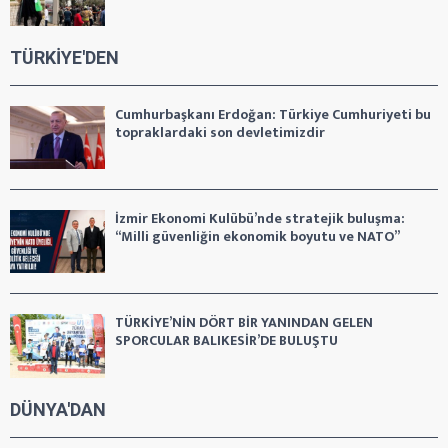
TÜRKİYE'DEN
Cumhurbaşkanı Erdoğan: Türkiye Cumhuriyeti bu
topraklardaki son devletimizdir
İzmir Ekonomi Kulübü’nde stratejik buluşma:
“Milli güvenliğin ekonomik boyutu ve NATO”
TÜRKİYE’NİN DÖRT BİR YANINDAN GELEN
SPORCULAR BALIKESİR’DE BULUŞTU
DÜNYA'DAN