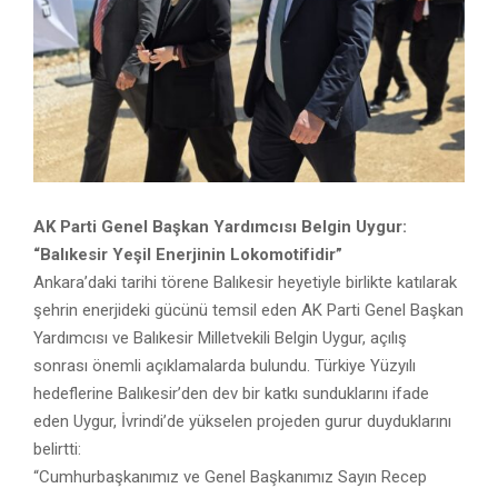
AK Parti Genel Başkan Yardımcısı Belgin Uygur:
“Balıkesir Yeşil Enerjinin Lokomotifidir”
Ankara’daki tarihi törene Balıkesir heyetiyle birlikte katılarak
şehrin enerjideki gücünü temsil eden AK Parti Genel Başkan
Yardımcısı ve Balıkesir Milletvekili Belgin Uygur, açılış
sonrası önemli açıklamalarda bulundu. Türkiye Yüzyılı
hedeflerine Balıkesir’den dev bir katkı sunduklarını ifade
eden Uygur, İvrindi’de yükselen projeden gurur duyduklarını
belirtti:
“Cumhurbaşkanımız ve Genel Başkanımız Sayın Recep