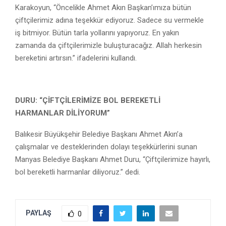
Karakoyun, “Öncelikle Ahmet Akın Başkan’ımıza bütün
çiftçilerimiz adına teşekkür ediyoruz. Sadece su vermekle
iş bitmiyor. Bütün tarla yollarını yapıyoruz. En yakın
zamanda da çiftçilerimizle buluşturacağız. Allah herkesin
bereketini artırsın.” ifadelerini kullandı.
DURU: “ÇİFTÇİLERİMİZE BOL BEREKETLİ
HARMANLAR DİLİYORUM”
Balıkesir Büyükşehir Belediye Başkanı Ahmet Akın’a
çalışmalar ve desteklerinden dolayı teşekkürlerini sunan
Manyas Belediye Başkanı Ahmet Duru, “Çiftçilerimize hayırlı,
bol bereketli harmanlar diliyoruz.” dedi.
PAYLAŞ
0