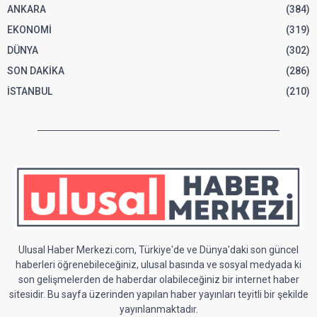
ANKARA
(384)
EKONOMİ
(319)
DÜNYA
(302)
SON DAKİKA
(286)
İSTANBUL
(210)
Ulusal Haber Merkezi.com, Türkiye'de ve Dünya'daki son güncel
haberleri öğrenebileceğiniz, ulusal basında ve sosyal medyada ki
son gelişmelerden de haberdar olabileceğiniz bir internet haber
sitesidir. Bu sayfa üzerinden yapılan haber yayınları teyitli bir şekilde
yayınlanmaktadır.