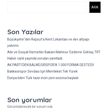
ARA
Son Yazılar
Büyükşehir’den Kepsut’a Kent Lokantası ve dev altyapı
yatırımı
Aile ve Sosyal Hizmetler Bakanı Mahinur Özdemir Göktaş TRT
Haber canlı yayında soruları yanıtladı:
AK PARTİ’DEN BALIKESİRSPOR’A 1.000 FORMA DESTEĞİ!
Balıkesirspor Sevdası İçin Memleket Tek Yürek
Dünya lideri Türk taze inciri yeni sezona başladı
Son yorumlar
Görüntülenecek bir yorum yok.