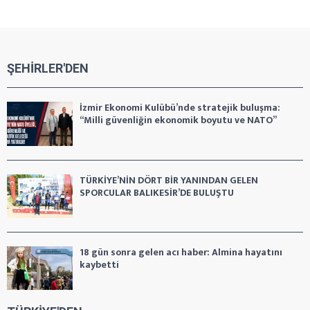
ŞEHİRLER'DEN
İzmir Ekonomi Kulübü’nde stratejik buluşma:
“Milli güvenliğin ekonomik boyutu ve NATO”
TÜRKİYE’NİN DÖRT BİR YANINDAN GELEN
SPORCULAR BALIKESİR’DE BULUŞTU
18 gün sonra gelen acı haber: Almina hayatını
kaybetti