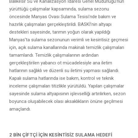
Balıkesir Su ve Kanalizasyon İdaresi Genel Müdürlüğü’nün
yürüttüğü çalışmalar kapsamında, sulama sezonu
öncesinde Manyas Ovası Sulama Tesisi’nde bakım ve
hazırlık çalışmaları gerçekleştirildi. BASKİ’nin altyapı
destekleri sayesinde, tarımın yoğun olarak yapıldığı
Manyas’ta sulama sezonunun verimli ve kesintisiz geçmesi
için, açık sulama kanallarında makinalı temizlik çalışmaları
tamamlandı. Temizlik çalışmalarının ardından
gerçekleştirilen yabancı ot mücadelesiyle ana iletim
hatlarının sağlıklı ve düzenli su iletimi yapması sağlandı.
Kapalı sulama hatlarında ise bakım, kontrol ve teknik
inceleme çalışmaları titizlikle yürütüldü. Yapılan çalışmalar
sayesinde sulama altyapısının işlevselliği artırılırken, sezon
boyunca oluşabilecek olası aksaklıkların önüne geçilmesi
amaçlandı.
2 BİN ÇİFTÇİ İÇİN KESİNTİSİZ SULAMA HEDEFİ