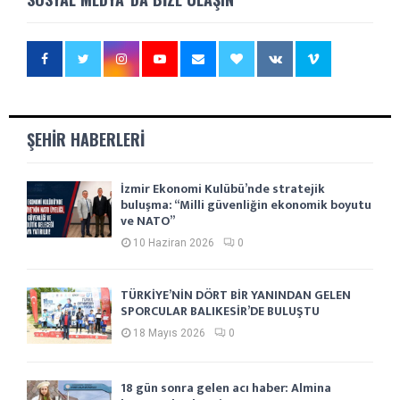
ŞEHIR HABERLERI
İzmir Ekonomi Kulübü’nde stratejik
buluşma: “Milli güvenliğin ekonomik boyutu
ve NATO”
10 Haziran 2026
0
TÜRKİYE’NİN DÖRT BİR YANINDAN GELEN
SPORCULAR BALIKESİR’DE BULUŞTU
18 Mayıs 2026
0
18 gün sonra gelen acı haber: Almina