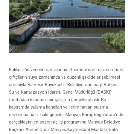
Balıkesir’in verimli topraklarında tarımsal üretimini sürdüren
çiftçilerin suya zamanında ve düzenli şekilde erişebilmesi
amacıyla Balıkesir Büyükşehir Belediyesi’ne bağlı Balıkesir
Su ve Kanalizasyon İdaresi Genel Müdürlüğü (BASKİ)
tarafından kapsamlı bir çalışma gerçekleştirildi. Bu
kapsamda sulama kanalları ve iletim hatları sulama
sezonuna hazır hale getirildi. Manyas Barajı Regülatörü’nde
gerçekleştirilen sezon açılış programına Manyas Belediye
Başkanı Ahmet Duru, Manyas Kaymakamı Mustafa Salih