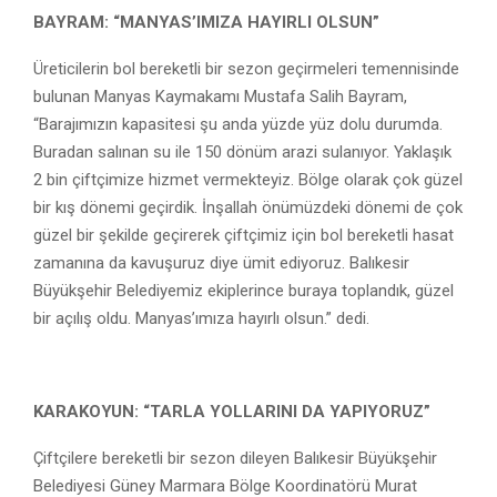
BAYRAM: “MANYAS’IMIZA HAYIRLI OLSUN”
Üreticilerin bol bereketli bir sezon geçirmeleri temennisinde
bulunan Manyas Kaymakamı Mustafa Salih Bayram,
“Barajımızın kapasitesi şu anda yüzde yüz dolu durumda.
Buradan salınan su ile 150 dönüm arazi sulanıyor. Yaklaşık
2 bin çiftçimize hizmet vermekteyiz. Bölge olarak çok güzel
bir kış dönemi geçirdik. İnşallah önümüzdeki dönemi de çok
güzel bir şekilde geçirerek çiftçimiz için bol bereketli hasat
zamanına da kavuşuruz diye ümit ediyoruz. Balıkesir
Büyükşehir Belediyemiz ekiplerince buraya toplandık, güzel
bir açılış oldu. Manyas’ımıza hayırlı olsun.” dedi.
KARAKOYUN: “TARLA YOLLARINI DA YAPIYORUZ”
Çiftçilere bereketli bir sezon dileyen Balıkesir Büyükşehir
Belediyesi Güney Marmara Bölge Koordinatörü Murat