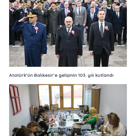
Atatürk’ün Balıkesir’e gelişinin 103. yılı kutlandı