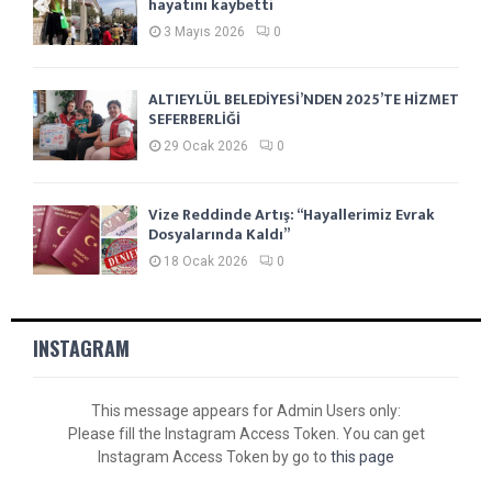
hayatını kaybetti
3 Mayıs 2026
0
ALTIEYLÜL BELEDİYESİ’NDEN 2025’TE HİZMET
SEFERBERLİĞİ
29 Ocak 2026
0
Vize Reddinde Artış: “Hayallerimiz Evrak
Dosyalarında Kaldı”
18 Ocak 2026
0
INSTAGRAM
This message appears for Admin Users only:
Please fill the Instagram Access Token. You can get
Instagram Access Token by go to
this page