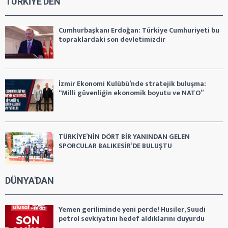
TÜRKİYE'DEN
Cumhurbaşkanı Erdoğan: Türkiye Cumhuriyeti bu
topraklardaki son devletimizdir
İzmir Ekonomi Kulübü’nde stratejik buluşma:
“Milli güvenliğin ekonomik boyutu ve NATO”
TÜRKİYE’NİN DÖRT BİR YANINDAN GELEN
SPORCULAR BALIKESİR’DE BULUŞTU
DÜNYA'DAN
Yemen geriliminde yeni perde! Husiler, Suudi
petrol sevkiyatını hedef aldıklarını duyurdu