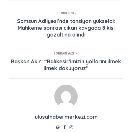
ÖNCEKI YAZI
Samsun Adliyesi’nde tansiyon yükseldi:
Mahkeme sonrası çıkan kavgada 8 kişi
gözaltına alındı
SONRAKI YAZI
Başkan Akın: “Balıkesir’imizin yollarını ilmek
ilmek dokuyoruz”
ulusalhabermerkezi.com