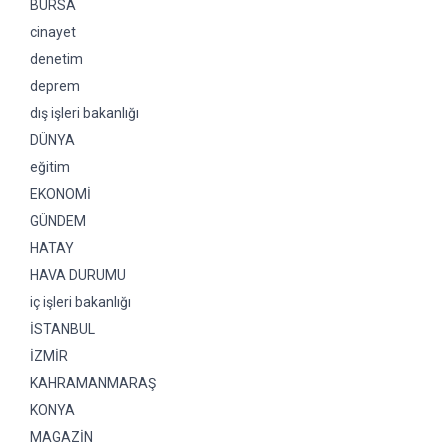
BURSA
cinayet
denetim
deprem
dış işleri bakanlığı
DÜNYA
eğitim
EKONOMİ
GÜNDEM
HATAY
HAVA DURUMU
iç işleri bakanlığı
İSTANBUL
İZMİR
KAHRAMANMARAŞ
KONYA
MAGAZİN