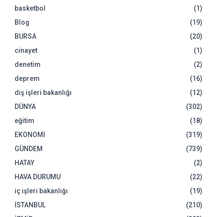
basketbol
(1)
Blog
(19)
BURSA
(20)
cinayet
(1)
denetim
(2)
deprem
(16)
dış işleri bakanlığı
(12)
DÜNYA
(302)
eğitim
(18)
EKONOMİ
(319)
GÜNDEM
(739)
HATAY
(2)
HAVA DURUMU
(22)
iç işleri bakanlığı
(19)
İSTANBUL
(210)