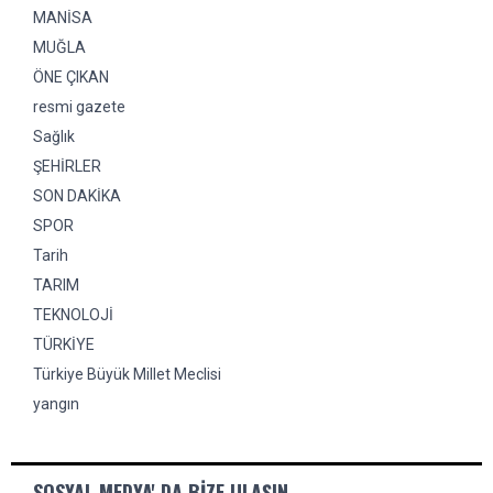
MANİSA
MUĞLA
ÖNE ÇIKAN
resmi gazete
Sağlık
ŞEHİRLER
SON DAKİKA
SPOR
Tarih
TARIM
TEKNOLOJİ
TÜRKİYE
Türkiye Büyük Millet Meclisi
yangın
SOSYAL MEDYA' DA BIZE ULAŞIN