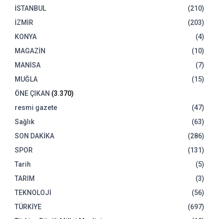
İSTANBUL
(210)
İZMİR
(203)
KONYA
(4)
MAGAZİN
(10)
MANİSA
(7)
MUĞLA
(15)
ÖNE ÇIKAN
(3.370)
resmi gazete
(47)
Sağlık
(63)
SON DAKİKA
(286)
SPOR
(131)
Tarih
(5)
TARIM
(3)
TEKNOLOJİ
(56)
TÜRKİYE
(697)