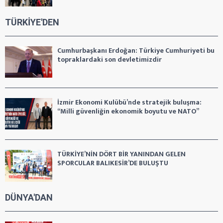
TÜRKİYE'DEN
Cumhurbaşkanı Erdoğan: Türkiye Cumhuriyeti bu
topraklardaki son devletimizdir
İzmir Ekonomi Kulübü’nde stratejik buluşma:
“Milli güvenliğin ekonomik boyutu ve NATO”
TÜRKİYE’NİN DÖRT BİR YANINDAN GELEN
SPORCULAR BALIKESİR’DE BULUŞTU
DÜNYA'DAN