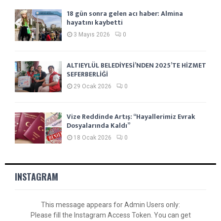
18 gün sonra gelen acı haber: Almina
hayatını kaybetti
3 Mayıs 2026
0
ALTIEYLÜL BELEDİYESİ’NDEN 2025’TE HİZMET
SEFERBERLİĞİ
29 Ocak 2026
0
Vize Reddinde Artış: “Hayallerimiz Evrak
Dosyalarında Kaldı”
18 Ocak 2026
0
INSTAGRAM
This message appears for Admin Users only:
Please fill the Instagram Access Token. You can get