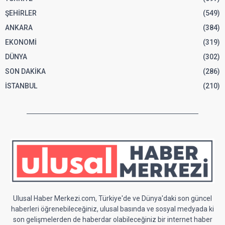
ŞEHİRLER
(549)
ANKARA
(384)
EKONOMİ
(319)
DÜNYA
(302)
SON DAKİKA
(286)
İSTANBUL
(210)
Ulusal Haber Merkezi.com, Türkiye'de ve Dünya'daki son güncel
haberleri öğrenebileceğiniz, ulusal basında ve sosyal medyada ki
son gelişmelerden de haberdar olabileceğiniz bir internet haber