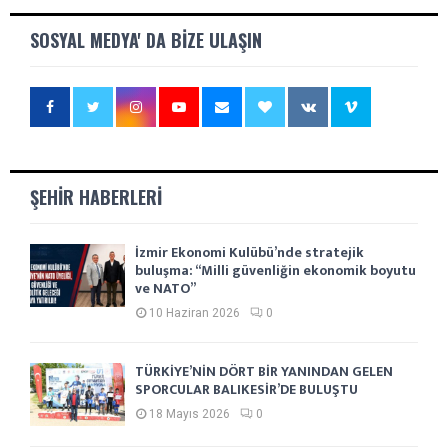
SOSYAL MEDYA' DA BIZE ULAŞIN
ŞEHIR HABERLERI
İzmir Ekonomi Kulübü’nde stratejik
buluşma: “Milli güvenliğin ekonomik boyutu
ve NATO”
10 Haziran 2026
0
TÜRKİYE’NİN DÖRT BİR YANINDAN GELEN
SPORCULAR BALIKESİR’DE BULUŞTU
18 Mayıs 2026
0