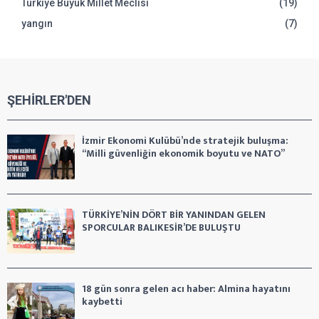
Türkiye Büyük Millet Meclisi
(19)
yangın
(7)
ŞEHİRLER'DEN
İzmir Ekonomi Kulübü’nde stratejik buluşma:
“Milli güvenliğin ekonomik boyutu ve NATO”
TÜRKİYE’NİN DÖRT BİR YANINDAN GELEN
SPORCULAR BALIKESİR’DE BULUŞTU
18 gün sonra gelen acı haber: Almina hayatını
kaybetti