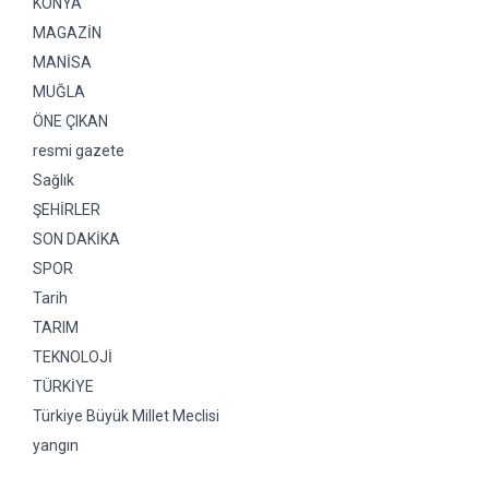
KONYA
MAGAZİN
MANİSA
MUĞLA
ÖNE ÇIKAN
resmi gazete
Sağlık
ŞEHİRLER
SON DAKİKA
SPOR
Tarih
TARIM
TEKNOLOJİ
TÜRKİYE
Türkiye Büyük Millet Meclisi
yangın