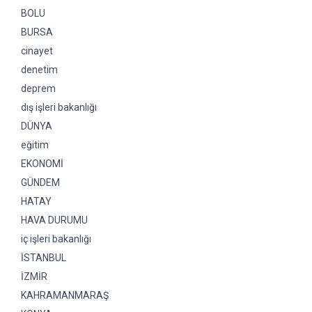
BOLU
BURSA
cinayet
denetim
deprem
dış işleri bakanlığı
DÜNYA
eğitim
EKONOMİ
GÜNDEM
HATAY
HAVA DURUMU
iç işleri bakanlığı
İSTANBUL
İZMİR
KAHRAMANMARAŞ