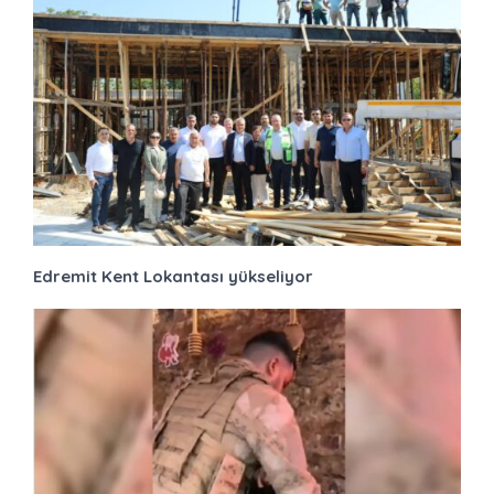
Edremit Kent Lokantası yükseliyor