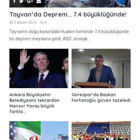
Tayvan’da Deprem… 7.4 büyüklüğünde!
3 Nisan 2024
0
Tayvan’ın doğu kıyısındaki Hualien kentinde 7,4 büyüklüğünde
bir deprem meydana geldi. ABD Jeolojik...
Ankara Büyükşehir
Gürespor’da Başkan
Belediyesini tekrardan
Ferhatoğlu güven tazeledi
Mansur Yavaş büyük
farkla...