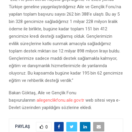
Türkiye geneline yaygınlaştırdığımız Aile ve Gençlik Fonu’na
yapılan toplam başvuru sayısı 262 bin 388’e ulaştı. Bu ay 5
bin 328 gencimize sağladığımız 1 milyar 228 milyon liralık
ödeme ile birlikte, bugüne kadar toplam 151 bin 412
gencimize kredi desteği sağlamış olduk. Gençlerimizin
evlilik süreçlerine katkı sunmak amacıyla sağladığımız
toplam destek miktarı ise 12 milyar 898 milyon lirayı buldu.
Gençlerimize sadece maddi destek sağlamakla kalmıyor,
eğitim ve danışmanlık hizmetlerimizle de yanlarında
oluyoruz. Bu kapsamda bugüne kadar 195 bin 62 gencimize
eğitim ve rehberlik desteği verdik.”
Bakan Göktaş, Aile ve Gençlik Fonu
başvurularının
ailegenclikfonu.aile.gov.tr
web sitesi veya e-
Devlet üzerinden yapıldığını sözlerine ekledi.
PAYLAŞ
0