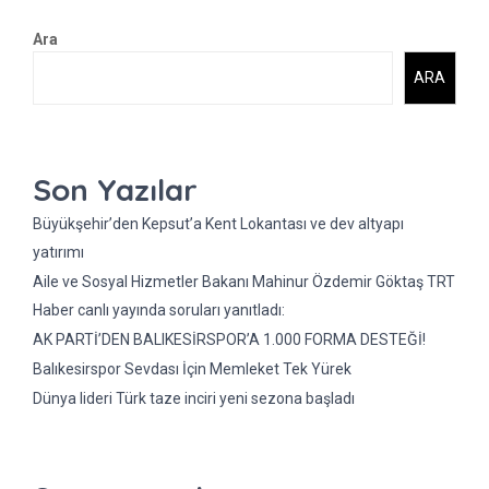
Ara
ARA
Son Yazılar
Büyükşehir’den Kepsut’a Kent Lokantası ve dev altyapı
yatırımı
Aile ve Sosyal Hizmetler Bakanı Mahinur Özdemir Göktaş TRT
Haber canlı yayında soruları yanıtladı:
AK PARTİ’DEN BALIKESİRSPOR’A 1.000 FORMA DESTEĞİ!
Balıkesirspor Sevdası İçin Memleket Tek Yürek
Dünya lideri Türk taze inciri yeni sezona başladı