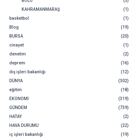
BOLU
(3)
KAHRAMANMARAŞ
(1)
basketbol
(1)
Blog
(19)
BURSA
(20)
cinayet
(1)
denetim
(2)
deprem
(16)
dış işleri bakanlığı
(12)
DÜNYA
(302)
eğitim
(18)
EKONOMİ
(319)
GÜNDEM
(739)
HATAY
(2)
HAVA DURUMU
(22)
iç işleri bakanlığı
(19)