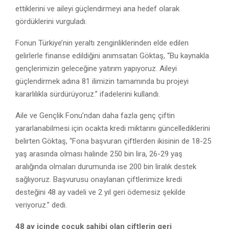
ettiklerini ve aileyi güçlendirmeyi ana hedef olarak
gördüklerini vurguladı.
Fonun Türkiye’nin yeraltı zenginliklerinden elde edilen
gelirlerle finanse edildiğini anımsatan Göktaş, “Bu kaynakla
gençlerimizin geleceğine yatırım yapıyoruz. Aileyi
güçlendirmek adına 81 ilimizin tamamında bu projeyi
kararlılıkla sürdürüyoruz.” ifadelerini kullandı.
Aile ve Gençlik Fonu’ndan daha fazla genç çiftin
yararlanabilmesi için ocakta kredi miktarını güncellediklerini
belirten Göktaş, “Fona başvuran çiftlerden ikisinin de 18-25
yaş arasında olması halinde 250 bin lira, 26-29 yaş
aralığında olmaları durumunda ise 200 bin liralık destek
sağlıyoruz. Başvurusu onaylanan çiftlerimize kredi
desteğini 48 ay vadeli ve 2 yıl geri ödemesiz şekilde
veriyoruz.” dedi.
48 ay içinde çocuk sahibi olan çiftlerin geri