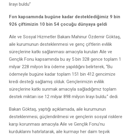
lirayı buldu”
Fon kapsamında bugüne kadar desteklediğimiz 9 bin
926 çiftimizin 10 bin 54 çocuğu dünyaya geldi
Aile ve Sosyal Hizmetler Bakanı Mahinur Özdemir Göktaş,
aile kurumunun desteklenmesi ve genç çiftlerin evlilik
süreçlerine katkı sağlanması amacıyla kurulan Aile ve
Gençlik Fonu kapsamında bu ay 5 bin 328 gence toplam 1
milyar 228 milyon lira ödeme yapıldığını belirterek, “Bu
ödemeyle bugüne kadar toplam 151 bin 412 gencimize
kredi desteği sağlamış olduk. Gençlerimizin evlilik
süreçlerine katkı sunmak amacıyla sağladığımız toplam
destek miktarı ise 12 milyar 898 milyon lirayı buldu.” dedi.
Bakan Göktaş, yaptığı açıklamada, aile kurumunun
desteklenmesi, güçlendirilmesi ve gençlerin sosyal risklere
karşı korunması amacıyla Aile ve Gençlik Fonu’nu
kurduklarını hatırlatarak, aile kurmayı her daim teşvik