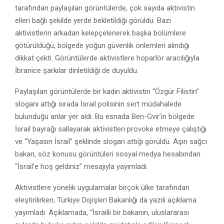
tarafından paylaşılan görüntülerde, çok sayıda aktivistin
elleri bağlı şekilde yerde bekletildiği görüldü. Bazı
aktivistlerin arkadan kelepçelenerek başka bölümlere
götürüldüğü, bölgede yoğun güvenlik önlemleri alındığı
dikkat çekti. Görüntülerde aktivistlere hoparlör aracılığıyla
İbranice şarkılar dinletildiği de duyuldu.
Paylaşılan görüntülerde bir kadın aktivistin “Özgür Filistin”
sloganı attığı sırada İsrail polisinin sert müdahalede
bulunduğu anlar yer aldı. Bu esnada Ben-Gvir’in bölgede
İsrail bayrağı sallayarak aktivistleri provoke etmeye çalıştığı
ve “Yaşasın İsrail” şeklinde slogan attığı görüldü. Aşırı sağcı
bakan, söz konusu görüntüleri sosyal medya hesabından
“İsrail’e hoş geldiniz” mesajıyla yayımladı.
Aktivistlere yönelik uygulamalar birçok ülke tarafından
eleştirilirken,
Türkiye Dışişleri Bakanlığı
da yazılı açıklama
yayımladı. Açıklamada, “İsrailli bir bakanın, uluslararası