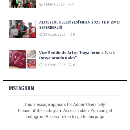
3 Mayıs 2026
0
ALTIEYLÜL BELEDİYESİ’NDEN 2025’TE HİZMET
SEFERBERLİĞİ
29 Ocak 2026
0
Vize Reddinde Artış: “Hayallerimiz Evrak
Dosyalarında Kaldı”
18 Ocak 2026
0
INSTAGRAM
This message appears for Admin Users only:
Please fill the Instagram Access Token. You can get
Instagram Access Token by go to
this page