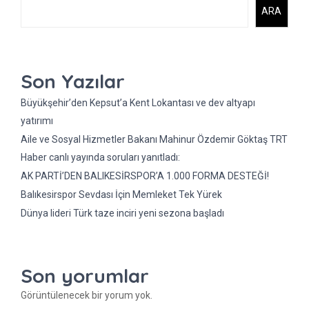
ARA
Son Yazılar
Büyükşehir’den Kepsut’a Kent Lokantası ve dev altyapı
yatırımı
Aile ve Sosyal Hizmetler Bakanı Mahinur Özdemir Göktaş TRT
Haber canlı yayında soruları yanıtladı:
AK PARTİ’DEN BALIKESİRSPOR’A 1.000 FORMA DESTEĞİ!
Balıkesirspor Sevdası İçin Memleket Tek Yürek
Dünya lideri Türk taze inciri yeni sezona başladı
Son yorumlar
Görüntülenecek bir yorum yok.