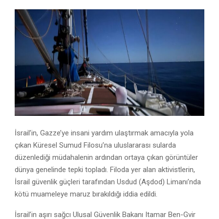
İsrail’in, Gazze’ye insani yardım ulaştırmak amacıyla yola
çıkan Küresel Sumud Filosu’na uluslararası sularda
düzenlediği müdahalenin ardından ortaya çıkan görüntüler
dünya genelinde tepki topladı. Filoda yer alan aktivistlerin,
İsrail güvenlik güçleri tarafından Usdud (Aşdod) Limanı’nda
kötü muameleye maruz bırakıldığı iddia edildi.
İsrail’in aşırı sağcı Ulusal Güvenlik Bakanı
Itamar Ben-Gvir