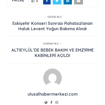
PAYLAŞ
0
ÖNCEKI YAZI
Eskişehir Konseri Sonrası Rahatsızlanan
Haluk Levent Yoğun Bakıma Alındı
SONRAKI YAZI
ALTIEYLÜL’DE BEBEK BAKIM VE EMZİRME
KABİNLERİ AÇILDI
ulusalhabermerkezi.com