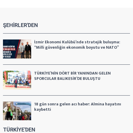
ŞEHİRLER'DEN
İzmir Ekonomi Kulübü’nde stratejik buluşma:
“Milli güvenliğin ekonomik boyutu ve NATO”
TÜRKİYE’NİN DÖRT BİR YANINDAN GELEN
SPORCULAR BALIKESİR’DE BULUŞTU
18 gün sonra gelen acı haber: Almina hayatını
kaybetti
TÜRKİYE'DEN