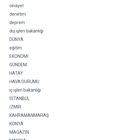
cinayet
denetim
deprem
dış işleri bakanlığı
DÜNYA
eğitim
EKONOMİ
GÜNDEM
HATAY
HAVA DURUMU
iç işleri bakanlığı
İSTANBUL
İZMİR
KAHRAMANMARAŞ
KONYA
MAGAZİN