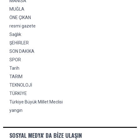
MANİSA
MUĞLA
ÖNE ÇIKAN
resmi gazete
Sağlık
ŞEHİRLER
SON DAKİKA
SPOR
Tarih
TARIM
TEKNOLOJİ
TÜRKİYE
Türkiye Büyük Millet Meclisi
yangın
SOSYAL MEDYA' DA BIZE ULAŞIN