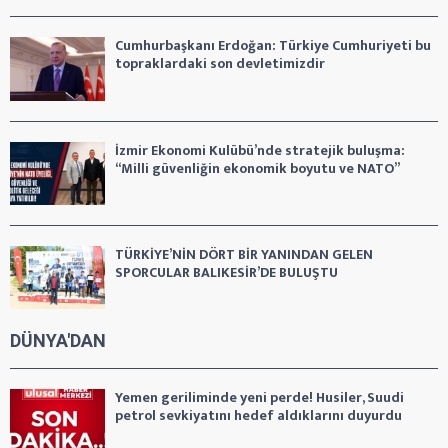
Cumhurbaşkanı Erdoğan: Türkiye Cumhuriyeti bu
topraklardaki son devletimizdir
İzmir Ekonomi Kulübü’nde stratejik buluşma:
“Milli güvenliğin ekonomik boyutu ve NATO”
TÜRKİYE’NİN DÖRT BİR YANINDAN GELEN
SPORCULAR BALIKESİR’DE BULUŞTU
DÜNYA'DAN
Yemen geriliminde yeni perde! Husiler, Suudi
petrol sevkiyatını hedef aldıklarını duyurdu