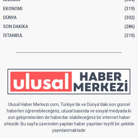
EKONOMİ
(319)
DÜNYA
(302)
SON DAKİKA
(286)
İSTANBUL
(210)
Ulusal Haber Merkezi.com, Türkiye'de ve Dünya'daki son güncel
haberleri öğrenebileceğiniz, ulusal basında ve sosyal medyada ki
son gelişmelerden de haberdar olabileceğiniz bir internet haber
sitesidir. Bu sayfa üzerinden yapılan haber yayınları teyitli bir şekilde
yayınlanmaktadır.