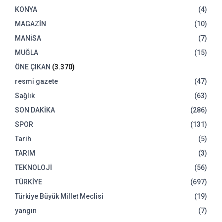
KONYA
(4)
MAGAZİN
(10)
MANİSA
(7)
MUĞLA
(15)
ÖNE ÇIKAN
(3.370)
resmi gazete
(47)
Sağlık
(63)
SON DAKİKA
(286)
SPOR
(131)
Tarih
(5)
TARIM
(3)
TEKNOLOJİ
(56)
TÜRKİYE
(697)
Türkiye Büyük Millet Meclisi
(19)
yangın
(7)