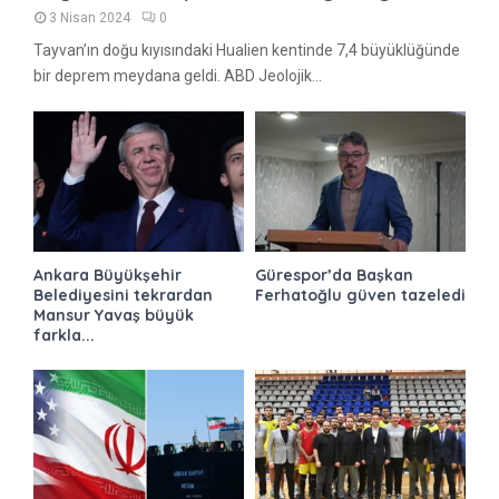
3 Nisan 2024
0
Tayvan’ın doğu kıyısındaki Hualien kentinde 7,4 büyüklüğünde
bir deprem meydana geldi. ABD Jeolojik...
Ankara Büyükşehir
Gürespor’da Başkan
Belediyesini tekrardan
Ferhatoğlu güven tazeledi
Mansur Yavaş büyük
farkla...