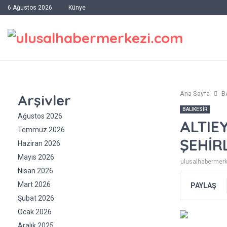
6 Ağustos 2026
Künye
Ana Sayfa
B
Arşivler
BALIKESİR
Ağustos 2026
ALTIE
Temmuz 2026
ŞEHİR
Haziran 2026
Mayıs 2026
ulusalhabermer
Nisan 2026
Mart 2026
PAYLAŞ
Şubat 2026
Ocak 2026
Aralık 2025