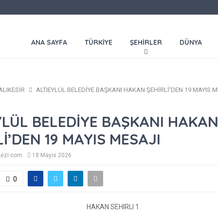
ANA SAYFA
TÜRKİYE
ŞEHİRLER
DÜNYA
ALIKESİR
ALTIEYLÜL BELEDİYE BAŞKANI HAKAN ŞEHİRLİ’DEN 19 MAYIS M
YLÜL BELEDİYE BAŞKANI HAKA
Lİ’DEN 19 MAYIS MESAJI
kezi.com
18 Mayıs 2026
0