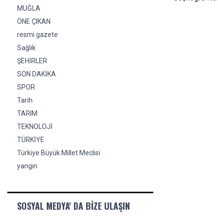
MUĞLA
ÖNE ÇIKAN
resmi gazete
Sağlık
ŞEHİRLER
SON DAKİKA
SPOR
Tarih
TARIM
TEKNOLOJİ
TÜRKİYE
Türkiye Büyük Millet Meclisi
yangın
SOSYAL MEDYA' DA BIZE ULAŞIN