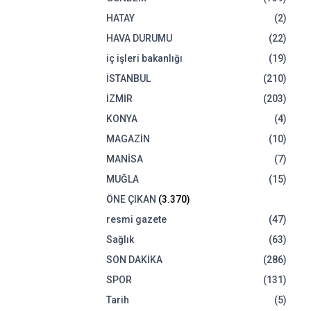
HATAY
(2)
HAVA DURUMU
(22)
iç işleri bakanlığı
(19)
İSTANBUL
(210)
İZMİR
(203)
KONYA
(4)
MAGAZİN
(10)
MANİSA
(7)
MUĞLA
(15)
ÖNE ÇIKAN
(3.370)
resmi gazete
(47)
Sağlık
(63)
SON DAKİKA
(286)
SPOR
(131)
Tarih
(5)