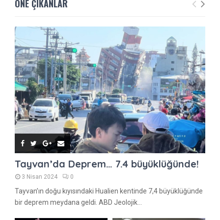
ÖNE ÇIKANLAR
Tayvan’da Deprem… 7.4 büyüklüğünde!
3 Nisan 2024
0
Tayvan’ın doğu kıyısındaki Hualien kentinde 7,4 büyüklüğünde
bir deprem meydana geldi. ABD Jeolojik...