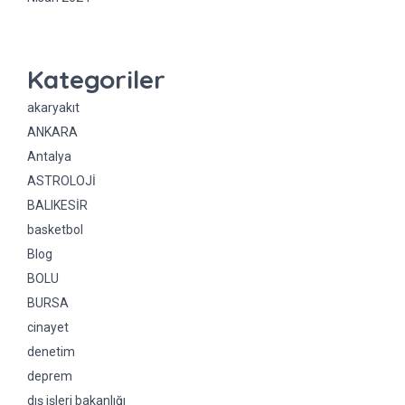
Kategoriler
akaryakıt
ANKARA
Antalya
ASTROLOJİ
BALIKESİR
basketbol
Blog
BOLU
BURSA
cinayet
denetim
deprem
dış işleri bakanlığı