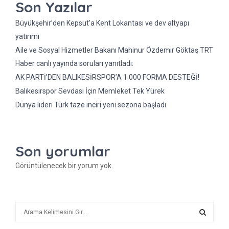
Son Yazılar
Büyükşehir’den Kepsut’a Kent Lokantası ve dev altyapı
yatırımı
Aile ve Sosyal Hizmetler Bakanı Mahinur Özdemir Göktaş TRT
Haber canlı yayında soruları yanıtladı:
AK PARTİ’DEN BALIKESİRSPOR’A 1.000 FORMA DESTEĞİ!
Balıkesirspor Sevdası İçin Memleket Tek Yürek
Dünya lideri Türk taze inciri yeni sezona başladı
Son yorumlar
Görüntülenecek bir yorum yok.
A
r
a