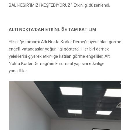
BALIKESİR’İMİZİ KEŞFEDİYORUZ.” Etkinliği düzenlendi.
ALTI NOKTA’DAN ETKİNLİĞE TAM KATILIM
Etkinliğe tamamı Altı Nokta Körler Derneği üyesi olan görme
engelli vatandaşlar yoğun ilgi gösterdi. Her biri dernek
yeleklerini giyerek etkinliğe katılan görme engelliler, Altı
Nokta Körler Derneği’nin kurumsal yapısını etkinliğe
yansıttılar.