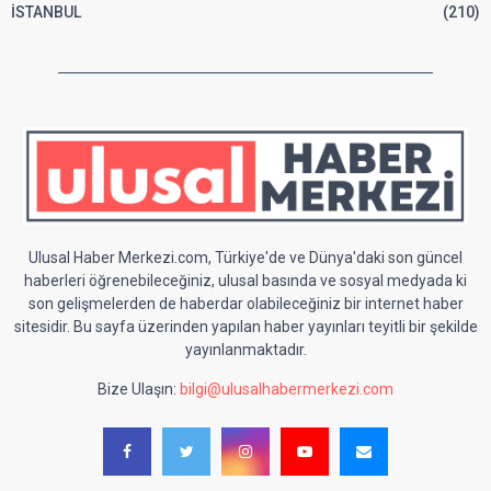
İSTANBUL
(210)
Ulusal Haber Merkezi.com, Türkiye'de ve Dünya'daki son güncel
haberleri öğrenebileceğiniz, ulusal basında ve sosyal medyada ki
son gelişmelerden de haberdar olabileceğiniz bir internet haber
sitesidir. Bu sayfa üzerinden yapılan haber yayınları teyitli bir şekilde
yayınlanmaktadır.
Bize Ulaşın:
bilgi@ulusalhabermerkezi.com