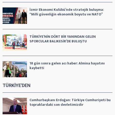
İzmir Ekonomi Kulübü’nde stratejik buluşma:
“Milli güvenliğin ekonomik boyutu ve NATO”
TÜRKİYE’NİN DÖRT BİR YANINDAN GELEN
SPORCULAR BALIKESİR’DE BULUŞTU
18 gün sonra gelen acı haber: Almina hayatını
kaybetti
TÜRKİYE'DEN
Cumhurbaşkanı Erdoğan: Türkiye Cumhuriyeti bu
topraklardaki son devletimizdir