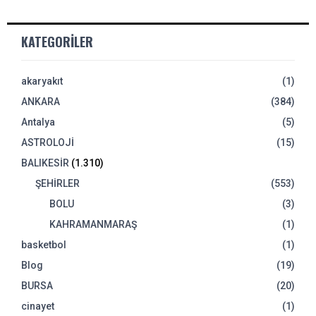
KATEGORILER
akaryakıt
(1)
ANKARA
(384)
Antalya
(5)
ASTROLOJİ
(15)
BALIKESİR
(1.310)
ŞEHİRLER
(553)
BOLU
(3)
KAHRAMANMARAŞ
(1)
basketbol
(1)
Blog
(19)
BURSA
(20)
cinayet
(1)