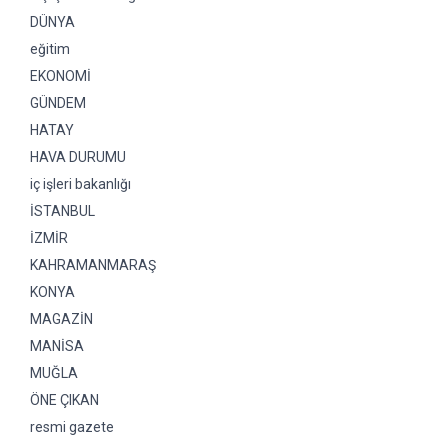
DÜNYA
eğitim
EKONOMİ
GÜNDEM
HATAY
HAVA DURUMU
iç işleri bakanlığı
İSTANBUL
İZMİR
KAHRAMANMARAŞ
KONYA
MAGAZİN
MANİSA
MUĞLA
ÖNE ÇIKAN
resmi gazete