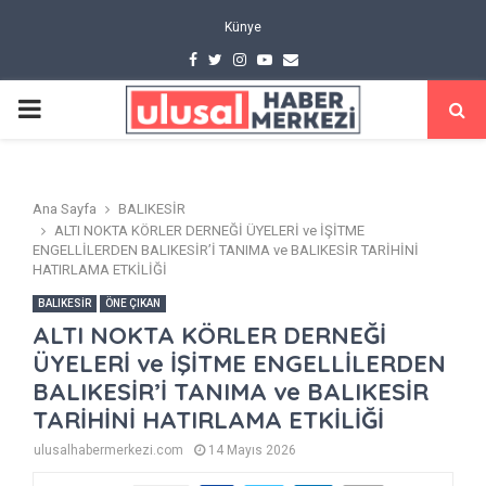
Künye
Facebook
Twitter
Instagram
Youtube
Email
PRIMARY
MENU
Ana Sayfa
BALIKESİR
ALTI NOKTA KÖRLER DERNEĞİ ÜYELERİ ve İŞİTME
ENGELLİLERDEN BALIKESİR’İ TANIMA ve BALIKESİR TARİHİNİ
HATIRLAMA ETKİLİĞİ
BALIKESİR
ÖNE ÇIKAN
ALTI NOKTA KÖRLER DERNEĞİ
ÜYELERİ ve İŞİTME ENGELLİLERDEN
BALIKESİR’İ TANIMA ve BALIKESİR
TARİHİNİ HATIRLAMA ETKİLİĞİ
ulusalhabermerkezi.com
14 Mayıs 2026