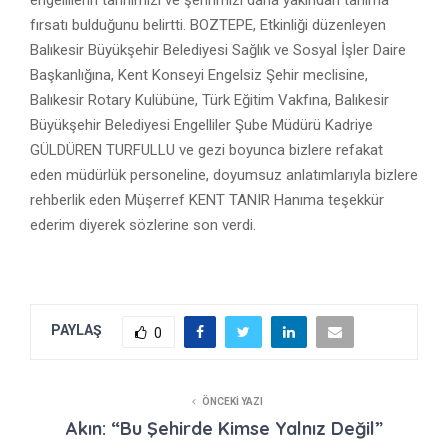
fırsatı bulduğunu belirtti. BOZTEPE, Etkinliği düzenleyen
Balıkesir Büyükşehir Belediyesi Sağlık ve Sosyal İşler Daire
Başkanlığına, Kent Konseyi Engelsiz Şehir meclisine,
Balıkesir Rotary Kulübüne, Türk Eğitim Vakfına, Balıkesir
Büyükşehir Belediyesi Engelliler Şube Müdürü Kadriye
GÜLDÜREN TURFULLU ve gezi boyunca bizlere refakat
eden müdürlük personeline, doyumsuz anlatımlarıyla bizlere
rehberlik eden Müşerref KENT TANIR Hanıma teşekkür
ederim diyerek sözlerine son verdi.
PAYLAŞ
0
ÖNCEKI YAZI
Akın: “Bu Şehirde Kimse Yalnız Değil”