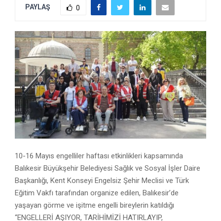
PAYLAŞ
0
10-16 Mayıs engelliler haftası etkinlikleri kapsamında
Balıkesir Büyükşehir Belediyesi Sağlık ve Sosyal İşler Daire
Başkanlığı, Kent Konseyi Engelsiz Şehir Meclisi ve Türk
Eğitim Vakfı tarafından organize edilen, Balıkesir’de
yaşayan görme ve işitme engelli bireylerin katıldığı
“ENGELLERİ AŞIYOR, TARİHİMİZİ HATIRLAYIP,