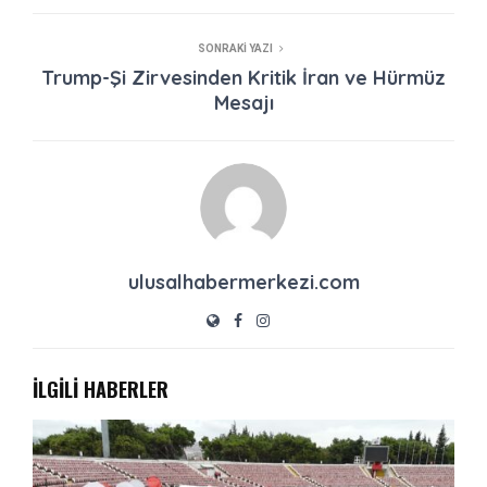
SONRAKI YAZI
Trump-Şi Zirvesinden Kritik İran ve Hürmüz
Mesajı
ulusalhabermerkezi.com
İLGİLİ HABERLER