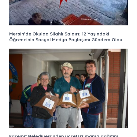
Mersin’de Okulda Silahlı Saldırı: 12 Yaşındaki
Öğrencinin Sosyal Medya Paylaşımı Gündem Oldu
Edremit Belediyesi’nden ücretsiz mama dağıtımı