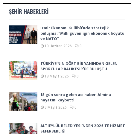
ŞEHIR HABERLERI
İzmir Ekonomi Kulübü’nde stratejik
buluşma: “Milli güvenliğin ekonomik boyutu
ve NATO”
10 Haziran 2026
0
TÜRKİYE’NİN DÖRT BİR YANINDAN GELEN
SPORCULAR BALIKESİR’DE BULUŞTU
18 Mayıs 2026
0
18 gün sonra gelen acı haber: Almina
hayatını kaybetti
3 Mayıs 2026
0
ALTIEYLÜL BELEDİYESİ’NDEN 2025’TE HİZMET
SEFERBERLİĞİ