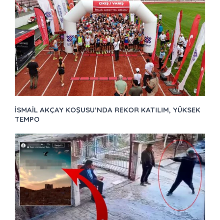
İSMAİL AKÇAY KOŞUSU’NDA REKOR KATILIM, YÜKSEK
TEMPO