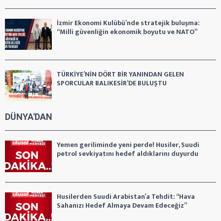
İzmir Ekonomi Kulübü’nde stratejik buluşma:
“Milli güvenliğin ekonomik boyutu ve NATO”
TÜRKİYE’NİN DÖRT BİR YANINDAN GELEN
SPORCULAR BALIKESİR’DE BULUŞTU
DÜNYA'DAN
Yemen geriliminde yeni perde! Husiler, Suudi
petrol sevkiyatını hedef aldıklarını duyurdu
Husilerden Suudi Arabistan’a Tehdit: “Hava
Sahanızı Hedef Almaya Devam Edeceğiz”