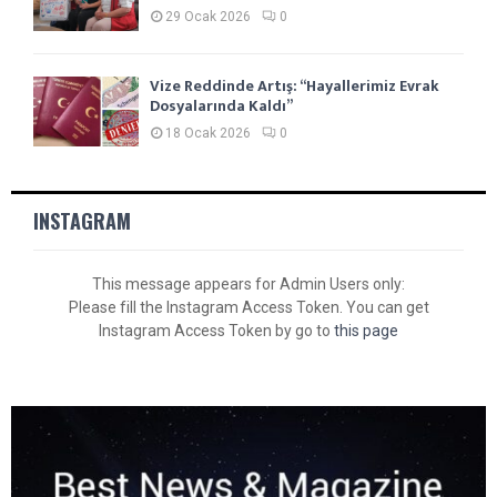
29 Ocak 2026
0
Vize Reddinde Artış: “Hayallerimiz Evrak
Dosyalarında Kaldı”
18 Ocak 2026
0
INSTAGRAM
This message appears for Admin Users only:
Please fill the Instagram Access Token. You can get
Instagram Access Token by go to
this page