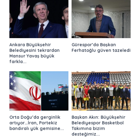
Ankara Büyükşehir
Gürespor’da Başkan
Belediyesini tekrardan
Ferhatoğlu güven tazeledi
Mansur Yavaş büyük
farkla...
Orta Doğu’da gerginlik
Başkan Akın: Büyükşehir
artıyor…İran, Portekiz
Belediyespor Basketbol
bandıralı yük gemisine...
Takımına bizim
desteğimiz...