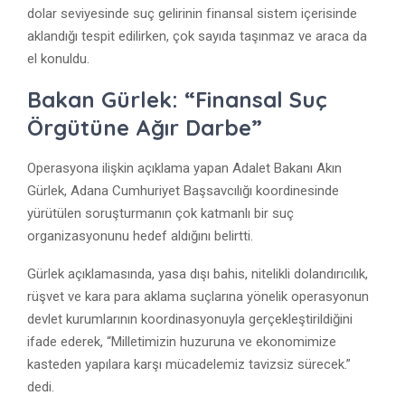
dolar seviyesinde suç gelirinin finansal sistem içerisinde
aklandığı tespit edilirken, çok sayıda taşınmaz ve araca da
el konuldu.
Bakan Gürlek: “Finansal Suç
Örgütüne Ağır Darbe”
Operasyona ilişkin açıklama yapan Adalet Bakanı
Akın
Gürlek
, Adana Cumhuriyet Başsavcılığı koordinesinde
yürütülen soruşturmanın çok katmanlı bir suç
organizasyonunu hedef aldığını belirtti.
Gürlek açıklamasında, yasa dışı bahis, nitelikli dolandırıcılık,
rüşvet ve kara para aklama suçlarına yönelik operasyonun
devlet kurumlarının koordinasyonuyla gerçekleştirildiğini
ifade ederek, “Milletimizin huzuruna ve ekonomimize
kasteden yapılara karşı mücadelemiz tavizsiz sürecek.”
dedi.