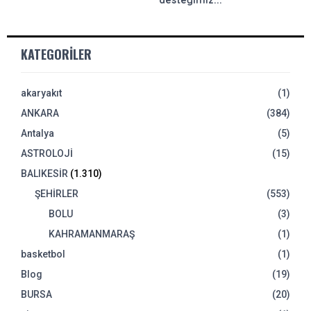
KATEGORILER
akaryakıt
(1)
ANKARA
(384)
Antalya
(5)
ASTROLOJİ
(15)
BALIKESİR
(1.310)
ŞEHİRLER
(553)
BOLU
(3)
KAHRAMANMARAŞ
(1)
basketbol
(1)
Blog
(19)
BURSA
(20)