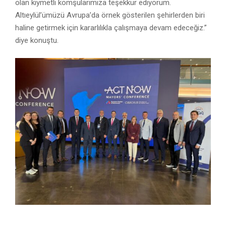
olan kıymetli komşularımıza teşekkür ediyorum.
Altıeylül’ümüzü Avrupa’da örnek gösterilen şehirlerden biri
haline getirmek için kararlılıkla çalışmaya devam edeceğiz.”
diye konuştu.