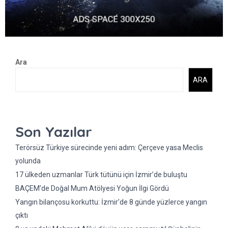
Ara
ARA
Son Yazılar
Terörsüz Türkiye sürecinde yeni adım: Çerçeve yasa Meclis
yolunda
17 ülkeden uzmanlar Türk tütünü için İzmir’de buluştu
BAÇEM’de Doğal Mum Atölyesi Yoğun İlgi Gördü
Yangın bilançosu korkuttu: İzmir’de 8 günde yüzlerce yangın
çıktı