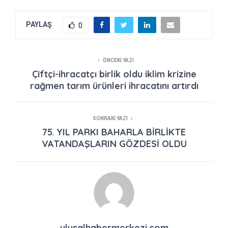
PAYLAŞ
0
ÖNCEKI YAZI
Çiftçi-ihracatçı birlik oldu iklim krizine
rağmen tarım ürünleri ihracatını artırdı
SONRAKI YAZI
75. YIL PARKI BAHARLA BİRLİKTE
VATANDAŞLARIN GÖZDESİ OLDU
ulusalhabermerkezi.com