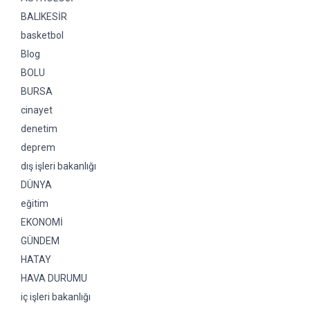
BALIKESİR
basketbol
Blog
BOLU
BURSA
cinayet
denetim
deprem
dış işleri bakanlığı
DÜNYA
eğitim
EKONOMİ
GÜNDEM
HATAY
HAVA DURUMU
iç işleri bakanlığı