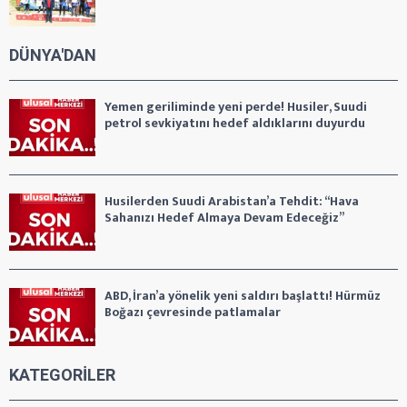
DÜNYA'DAN
Yemen geriliminde yeni perde! Husiler, Suudi
petrol sevkiyatını hedef aldıklarını duyurdu
Husilerden Suudi Arabistan’a Tehdit: “Hava
Sahanızı Hedef Almaya Devam Edeceğiz”
ABD, İran’a yönelik yeni saldırı başlattı! Hürmüz
Boğazı çevresinde patlamalar
KATEGORİLER