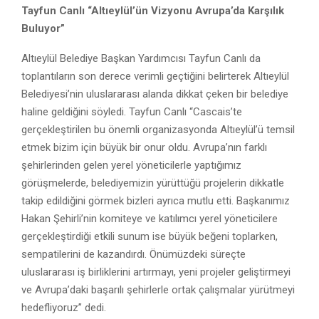
Tayfun Canlı “Altıeylül’ün Vizyonu Avrupa’da Karşılık
Buluyor”
Altıeylül Belediye Başkan Yardımcısı Tayfun Canlı da
toplantıların son derece verimli geçtiğini belirterek Altıeylül
Belediyesi’nin uluslararası alanda dikkat çeken bir belediye
haline geldiğini söyledi. Tayfun Canlı “Cascais’te
gerçekleştirilen bu önemli organizasyonda Altıeylül’ü temsil
etmek bizim için büyük bir onur oldu. Avrupa’nın farklı
şehirlerinden gelen yerel yöneticilerle yaptığımız
görüşmelerde, belediyemizin yürüttüğü projelerin dikkatle
takip edildiğini görmek bizleri ayrıca mutlu etti. Başkanımız
Hakan Şehirli’nin komiteye ve katılımcı yerel yöneticilere
gerçekleştirdiği etkili sunum ise büyük beğeni toplarken,
sempatilerini de kazandırdı. Önümüzdeki süreçte
uluslararası iş birliklerini artırmayı, yeni projeler geliştirmeyi
ve Avrupa’daki başarılı şehirlerle ortak çalışmalar yürütmeyi
hedefliyoruz” dedi.