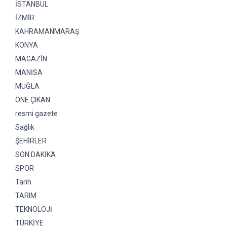
İSTANBUL
İZMİR
KAHRAMANMARAŞ
KONYA
MAGAZİN
MANİSA
MUĞLA
ÖNE ÇIKAN
resmi gazete
Sağlık
ŞEHİRLER
SON DAKİKA
SPOR
Tarih
TARIM
TEKNOLOJİ
TÜRKİYE