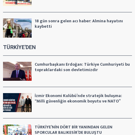
18 gün sonra gelen acı haber: Almina hayatını
kaybetti
TÜRKİYE'DEN
Cumhurbaşkanı Erdoğan: Türkiye Cumhuriyeti bu
topraklardaki son devletimizdir
İzmir Ekonomi Kulübü’nde stratejik buluşma:
“Milli güvenliğin ekonomik boyutu ve NATO”
TÜRKİYE’NİN DÖRT BİR YANINDAN GELEN
SPORCULAR BALIKESİR’DE BULUŞTU