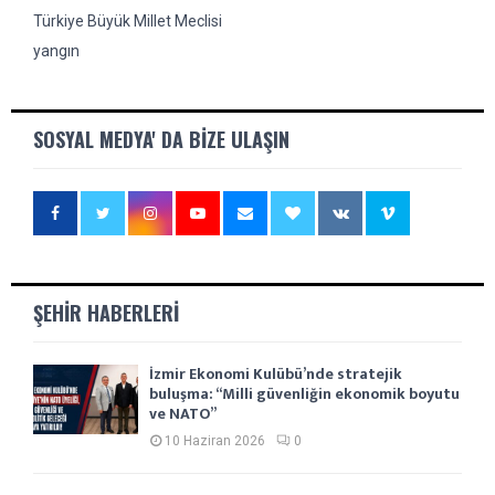
Türkiye Büyük Millet Meclisi
yangın
SOSYAL MEDYA' DA BIZE ULAŞIN
ŞEHIR HABERLERI
İzmir Ekonomi Kulübü’nde stratejik
buluşma: “Milli güvenliğin ekonomik boyutu
ve NATO”
10 Haziran 2026
0