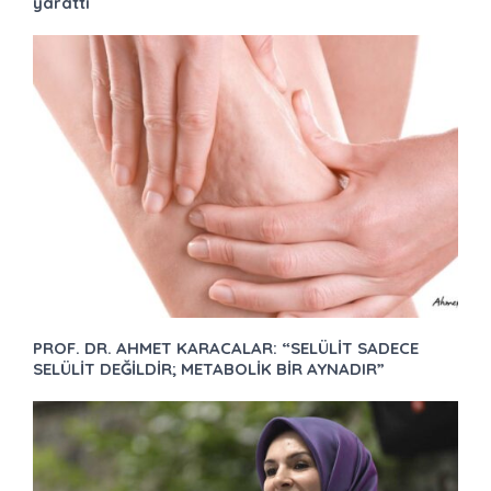
yarattı
PROF. DR. AHMET KARACALAR: “SELÜLİT SADECE
SELÜLİT DEĞİLDİR; METABOLİK BİR AYNADIR”