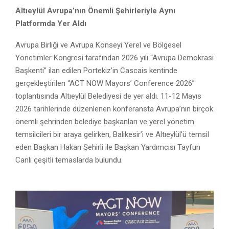
Altıeylül Avrupa’nın Önemli Şehirleriyle Aynı
Platformda Yer Aldı
Avrupa Birliği ve Avrupa Konseyi Yerel ve Bölgesel
Yönetimler Kongresi tarafından 2026 yılı “Avrupa Demokrasi
Başkenti” ilan edilen Portekiz’in Cascais kentinde
gerçekleştirilen “ACT NOW Mayors’ Conference 2026”
toplantısında Altıeylül Belediyesi de yer aldı. 11-12 Mayıs
2026 tarihlerinde düzenlenen konferansta Avrupa’nın birçok
önemli şehrinden belediye başkanları ve yerel yönetim
temsilcileri bir araya gelirken, Balıkesir’i ve Altıeylül’ü temsil
eden Başkan Hakan Şehirli ile Başkan Yardımcısı Tayfun
Canlı çeşitli temaslarda bulundu.