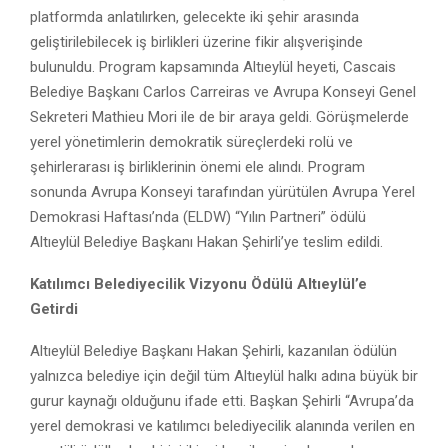
platformda anlatılırken, gelecekte iki şehir arasında
geliştirilebilecek iş birlikleri üzerine fikir alışverişinde
bulunuldu. Program kapsamında Altıeylül heyeti, Cascais
Belediye Başkanı Carlos Carreiras ve Avrupa Konseyi Genel
Sekreteri Mathieu Mori ile de bir araya geldi. Görüşmelerde
yerel yönetimlerin demokratik süreçlerdeki rolü ve
şehirlerarası iş birliklerinin önemi ele alındı. Program
sonunda Avrupa Konseyi tarafından yürütülen Avrupa Yerel
Demokrasi Haftası’nda (ELDW) “Yılın Partneri” ödülü
Altıeylül Belediye Başkanı Hakan Şehirli’ye teslim edildi.
Katılımcı Belediyecilik Vizyonu Ödülü Altıeylül’e
Getirdi
Altıeylül Belediye Başkanı Hakan Şehirli, kazanılan ödülün
yalnızca belediye için değil tüm Altıeylül halkı adına büyük bir
gurur kaynağı olduğunu ifade etti. Başkan Şehirli “Avrupa’da
yerel demokrasi ve katılımcı belediyecilik alanında verilen en