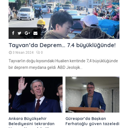
Tayvan’da Deprem… 7.4 büyüklüğünde!
3 Nisan 2024
0
Tayvan’ın doğu kıyısındaki Hualien kentinde 7,4 büyüklüğünde
bir deprem meydana geldi. ABD Jeolojik...
Ankara Büyükşehir
Gürespor’da Başkan
Belediyesini tekrardan
Ferhatoğlu güven tazeledi