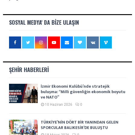
SOSYAL MEDYA' DA BIZE ULAŞIN
ŞEHIR HABERLERI
İzmir Ekonomi Kulübü’nde stratejik
buluşma: “Milli güvenliğin ekonomik boyutu
ve NATO”
10 Haziran 2026
0
TÜRKİYE’NİN DÖRT BİR YANINDAN GELEN
SPORCULAR BALIKESİR’DE BULUŞTU