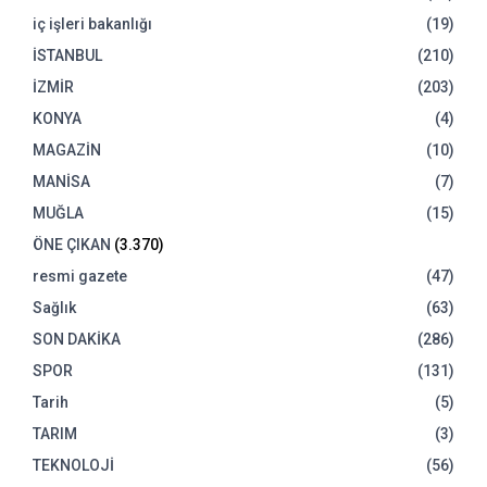
iç işleri bakanlığı
(19)
İSTANBUL
(210)
İZMİR
(203)
KONYA
(4)
MAGAZİN
(10)
MANİSA
(7)
MUĞLA
(15)
ÖNE ÇIKAN
(3.370)
resmi gazete
(47)
Sağlık
(63)
SON DAKİKA
(286)
SPOR
(131)
Tarih
(5)
TARIM
(3)
TEKNOLOJİ
(56)