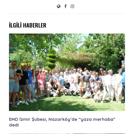
İLGİLİ HABERLER
EMD İzmir Şubesi, Nazarköy’de “yaza merhaba”
dedi