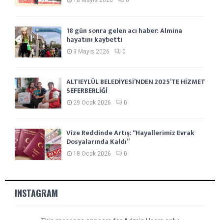
18 Mayıs 2026
0
18 gün sonra gelen acı haber: Almina
hayatını kaybetti
3 Mayıs 2026
0
ALTIEYLÜL BELEDİYESİ’NDEN 2025’TE HİZMET
SEFERBERLİĞİ
29 Ocak 2026
0
Vize Reddinde Artış: “Hayallerimiz Evrak
Dosyalarında Kaldı”
18 Ocak 2026
0
INSTAGRAM