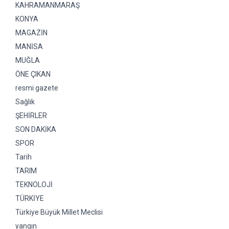
KAHRAMANMARAŞ
KONYA
MAGAZİN
MANİSA
MUĞLA
ÖNE ÇIKAN
resmi gazete
Sağlık
ŞEHİRLER
SON DAKİKA
SPOR
Tarih
TARIM
TEKNOLOJİ
TÜRKİYE
Türkiye Büyük Millet Meclisi
yangın