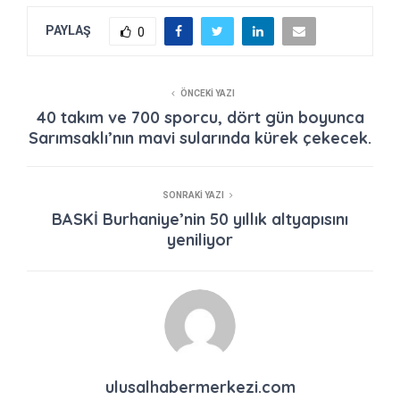
PAYLAŞ
0
ÖNCEKI YAZI
40 takım ve 700 sporcu, dört gün boyunca
Sarımsaklı’nın mavi sularında kürek çekecek.
SONRAKI YAZI
BASKİ Burhaniye’nin 50 yıllık altyapısını
yeniliyor
ulusalhabermerkezi.com