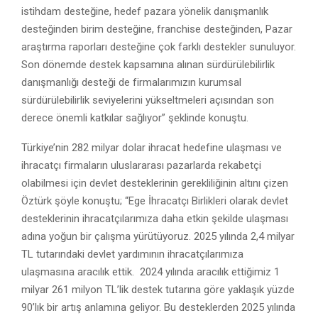
istihdam desteğine, hedef pazara yönelik danışmanlık
desteğinden birim desteğine, franchise desteğinden, Pazar
araştırma raporları desteğine çok farklı destekler sunuluyor.
Son dönemde destek kapsamına alınan sürdürülebilirlik
danışmanlığı desteği de firmalarımızın kurumsal
sürdürülebilirlik seviyelerini yükseltmeleri açısından son
derece önemli katkılar sağlıyor” şeklinde konuştu.
Türkiye’nin 282 milyar dolar ihracat hedefine ulaşması ve
ihracatçı firmaların uluslararası pazarlarda rekabetçi
olabilmesi için devlet desteklerinin gerekliliğinin altını çizen
Öztürk şöyle konuştu; “Ege İhracatçı Birlikleri olarak devlet
desteklerinin ihracatçılarımıza daha etkin şekilde ulaşması
adına yoğun bir çalışma yürütüyoruz. 2025 yılında 2,4 milyar
TL tutarındaki devlet yardımının ihracatçılarımıza
ulaşmasına aracılık ettik. 2024 yılında aracılık ettiğimiz 1
milyar 261 milyon TL’lik destek tutarına göre yaklaşık yüzde
90’lık bir artış anlamına geliyor. Bu desteklerden 2025 yılında