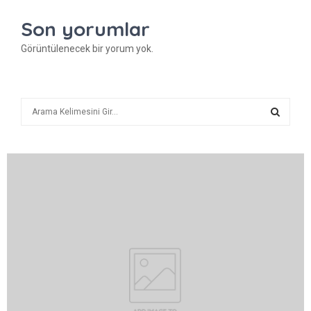
Son yorumlar
Görüntülenecek bir yorum yok.
A
r
a
A
R
A