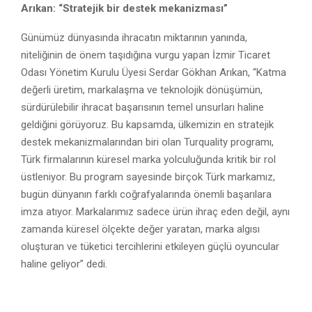
Arıkan: “Stratejik bir destek mekanizması”
Günümüz dünyasında ihracatın miktarının yanında,
niteliğinin de önem taşıdığına vurgu yapan İzmir Ticaret
Odası Yönetim Kurulu Üyesi Serdar Gökhan Arıkan, “Katma
değerli üretim, markalaşma ve teknolojik dönüşümün,
sürdürülebilir ihracat başarısının temel unsurları haline
geldiğini görüyoruz. Bu kapsamda, ülkemizin en stratejik
destek mekanizmalarından biri olan Turquality programı,
Türk firmalarının küresel marka yolculuğunda kritik bir rol
üstleniyor. Bu program sayesinde birçok Türk markamız,
bugün dünyanın farklı coğrafyalarında önemli başarılara
imza atıyor. Markalarımız sadece ürün ihraç eden değil, aynı
zamanda küresel ölçekte değer yaratan, marka algısı
oluşturan ve tüketici tercihlerini etkileyen güçlü oyuncular
haline geliyor” dedi.