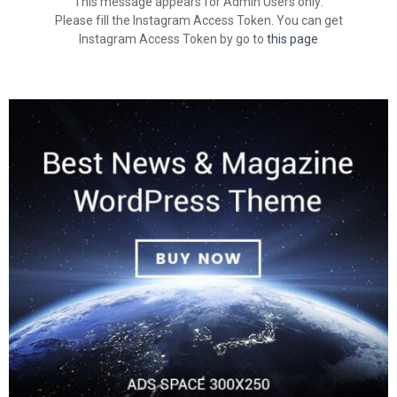
This message appears for Admin Users only:
Please fill the Instagram Access Token. You can get
Instagram Access Token by go to
this page