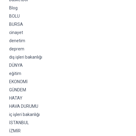
Blog
BOLU
BURSA
cinayet
denetim
deprem
dış işleri bakanlığı
DÜNYA
eğitim
EKONOMİ
GÜNDEM
HATAY
HAVA DURUMU
iç işleri bakanlığı
İSTANBUL
İZMİR