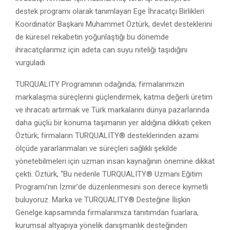
destek programı olarak tanımlayan Ege İhracatçı Birlikleri
Koordinatör Başkanı Muhammet Öztürk, devlet desteklerini
de küresel rekabetin yoğunlaştığı bu dönemde
ihracatçılarımız için adeta can suyu niteliği taşıdığını
vurguladı.
TURQUALITY Programının odağında; firmalarımızın
markalaşma süreçlerini güçlendirmek, katma değerli üretim
ve ihracatı artırmak ve Türk markalarını dünya pazarlarında
daha güçlü bir konuma taşımanın yer aldığına dikkati çeken
Öztürk; firmaların TURQUALITY® desteklerinden azami
ölçüde yararlanmaları ve süreçleri sağlıklı şekilde
yönetebilmeleri için uzman insan kaynağının önemine dikkat
çekti. Öztürk, “Bu nedenle TURQUALITY® Uzmanı Eğitim
Programı’nın İzmir’de düzenlenmesini son derece kıymetli
buluyoruz. Marka ve TURQUALITY® Desteğine İlişkin
Genelge kapsamında firmalarımıza tanıtımdan fuarlara,
kurumsal altyapıya yönelik danışmanlık desteğinden