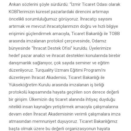
Arıkan sözlerini şöyle sürdürdü: “İzmir Ticaret Odası olarak
KOBİ’lerimizin küresel pazarlardaki direncini artırmayı
öncelikli sorumluluğumuz görüyoruz. İhracatçı sayısını
artırmak ve mevcut ihracatçılarımızın doğru ve hızlı bilgiye
erişimini güçlendirmek amacıyla, Ticaret Bakanlığı ile TOBB
arasında imzalanan protokol çerçevesinde, Odamız
bünyesinde “İhracat Destek Ofisi” kuruldu. Üyelerimize
hedef pazar analizi ve ihracat destekleri konularında birebir
danışmanlık sağlanıyor, çok sayıda seminer ve eğitim
düzenliyoruz. Turquality Uzmanı Eğitimi Programı’nı
düzenleyen İhracat Akademisi, Ticaret Bakanlığı ile
Yükseköğretim Kurulu arasında imzalanan iş birliği
protokolü kapsamında hayata geçirilen son derece değerli
bir girişim. Ülkemizin dış ticaret alanında ihtiyaç duyduğu
nitelikli insan kaynağını yetiştirmek amacıyla çalışmalarına
devam eden İhracat Akademisinin verimli çalışmalara imza
atmasından memnuniyet duyuyoruz. Ticaret Bakanlığımız
başta olmak üzere bu değerli organizasyonun hayata