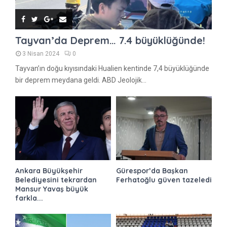
Tayvan’da Deprem… 7.4 büyüklüğünde!
3 Nisan 2024
0
Tayvan’ın doğu kıyısındaki Hualien kentinde 7,4 büyüklüğünde
bir deprem meydana geldi. ABD Jeolojik...
Ankara Büyükşehir
Gürespor’da Başkan
Belediyesini tekrardan
Ferhatoğlu güven tazeledi
Mansur Yavaş büyük
farkla...