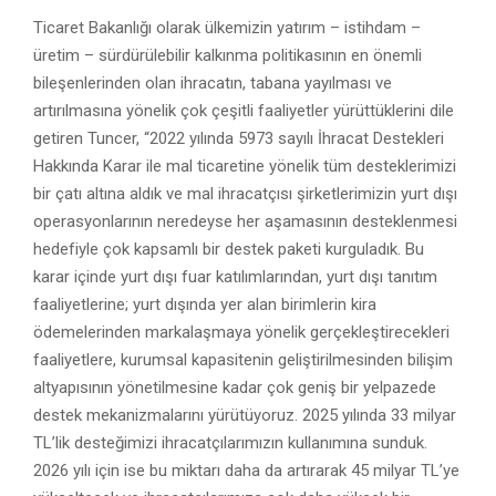
Ticaret Bakanlığı olarak ülkemizin yatırım – istihdam –
üretim – sürdürülebilir kalkınma politikasının en önemli
bileşenlerinden olan ihracatın, tabana yayılması ve
artırılmasına yönelik çok çeşitli faaliyetler yürüttüklerini dile
getiren Tuncer, “2022 yılında 5973 sayılı İhracat Destekleri
Hakkında Karar ile mal ticaretine yönelik tüm desteklerimizi
bir çatı altına aldık ve mal ihracatçısı şirketlerimizin yurt dışı
operasyonlarının neredeyse her aşamasının desteklenmesi
hedefiyle çok kapsamlı bir destek paketi kurguladık. Bu
karar içinde yurt dışı fuar katılımlarından, yurt dışı tanıtım
faaliyetlerine; yurt dışında yer alan birimlerin kira
ödemelerinden markalaşmaya yönelik gerçekleştirecekleri
faaliyetlere, kurumsal kapasitenin geliştirilmesinden bilişim
altyapısının yönetilmesine kadar çok geniş bir yelpazede
destek mekanizmalarını yürütüyoruz. 2025 yılında 33 milyar
TL’lik desteğimizi ihracatçılarımızın kullanımına sunduk.
2026 yılı için ise bu miktarı daha da artırarak 45 milyar TL’ye