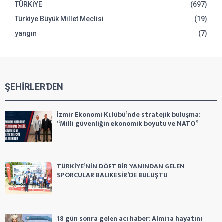
TÜRKİYE
(697)
Türkiye Büyük Millet Meclisi
(19)
yangın
(7)
ŞEHİRLER'DEN
İzmir Ekonomi Kulübü’nde stratejik buluşma:
“Milli güvenliğin ekonomik boyutu ve NATO”
TÜRKİYE’NİN DÖRT BİR YANINDAN GELEN
SPORCULAR BALIKESİR’DE BULUŞTU
18 gün sonra gelen acı haber: Almina hayatını