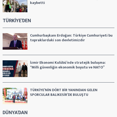
kaybetti
TÜRKİYE'DEN
Cumhurbaşkanı Erdoğan: Türkiye Cumhuriyeti bu
topraklardaki son devletimizdir
İzmir Ekonomi Kulübü’nde stratejik buluşma:
“Milli güvenliğin ekonomik boyutu ve NATO”
TÜRKİYE’NİN DÖRT BİR YANINDAN GELEN
SPORCULAR BALIKESİR’DE BULUŞTU
DÜNYA'DAN