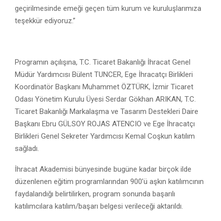
geçirilmesinde emeği geçen tüm kurum ve kuruluşlarımıza
teşekkür ediyoruz.”
Programın açılışına, T.C. Ticaret Bakanlığı İhracat Genel
Müdür Yardımcısı Bülent TUNCER, Ege İhracatçı Birlikleri
Koordinatör Başkanı Muhammet ÖZTÜRK, İzmir Ticaret
Odası Yönetim Kurulu Üyesi Serdar Gökhan ARIKAN, T.C.
Ticaret Bakanlığı Markalaşma ve Tasarım Destekleri Daire
Başkanı Ebru GÜLSOY ROJAS ATENCIO ve Ege İhracatçı
Birlikleri Genel Sekreter Yardımcısı Kemal Coşkun katılım
sağladı.
İhracat Akademisi bünyesinde bugüne kadar birçok ilde
düzenlenen eğitim programlarından 900’ü aşkın katılımcının
faydalandığı belirtilirken, program sonunda başarılı
katılımcılara katılım/başarı belgesi verileceği aktarıldı.