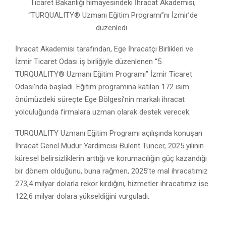
Ticaret Bakanlığı himayesindeki İhracat Akademisi,
“TURQUALITY® Uzmanı Eğitim Programı”nı İzmir’de
düzenledi.
İhracat Akademisi tarafından, Ege İhracatçı Birlikleri ve
İzmir Ticaret Odası iş birliğiyle düzenlenen “5.
TURQUALITY® Uzmanı Eğitim Programı” İzmir Ticaret
Odası’nda başladı. Eğitim programına katılan 172 isim
önümüzdeki süreçte Ege Bölgesi’nin markalı ihracat
yolculuğunda firmalara uzman olarak destek verecek.
TURQUALITY Uzmanı Eğitim Programı açılışında konuşan
İhracat Genel Müdür Yardımcısı Bülent Tuncer, 2025 yılının
küresel belirsizliklerin arttığı ve korumacılığın güç kazandığı
bir dönem olduğunu, buna rağmen, 2025’te mal ihracatımız
273,4 milyar dolarla rekor kırdığını, hizmetler ihracatımız ise
122,6 milyar dolara yükseldiğini vurguladı.