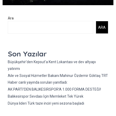
Ara
ARA
Son Yazılar
Büyükşehir’den Kepsut’a Kent Lokantası ve dev altyapı
yatırımı
Aile ve Sosyal Hizmetler Bakanı Mahinur Özdemir Göktaş TRT
Haber canlı yayında soruları yanıtladı:
AK PARTİ’DEN BALIKESİRSPOR’A 1.000 FORMA DESTEĞİ!
Balıkesirspor Sevdası İçin Memleket Tek Yürek
Dünya lideri Türk taze inciri yeni sezona başladı