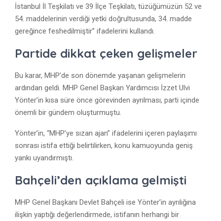
İstanbul İl Teşkilatı ve 39 İlçe Teşkilatı, tüzüğümüzün 52 ve
54. maddelerinin verdiği yetki doğrultusunda, 34. madde
gereğince feshedilmiştir” ifadelerini kullandı.
Partide dikkat çeken gelişmeler
Bu karar, MHP’de son dönemde yaşanan gelişmelerin
ardından geldi. MHP Genel Başkan Yardımcısı
İzzet Ulvi
Yönter
’in kısa süre önce görevinden ayrılması, parti içinde
önemli bir gündem oluşturmuştu.
Yönter’in, “MHP’ye sızan ajan” ifadelerini içeren paylaşımı
sonrası istifa ettiği belirtilirken, konu kamuoyunda geniş
yankı uyandırmıştı.
Bahçeli’den açıklama gelmişti
MHP Genel Başkanı
Devlet Bahçeli
ise Yönter’in ayrılığına
ilişkin yaptığı değerlendirmede, istifanın herhangi bir