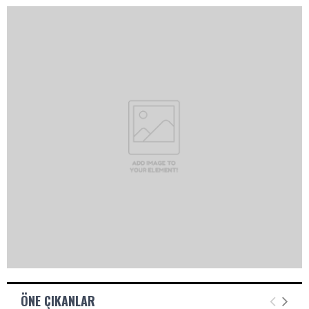
R
A
ÖNE ÇIKANLAR