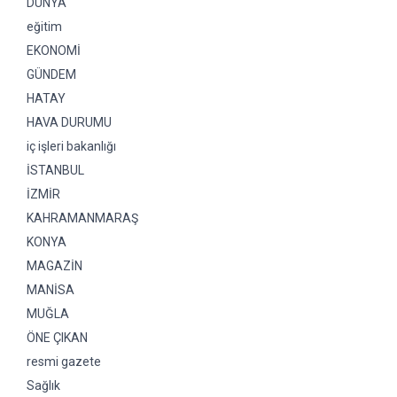
DÜNYA
eğitim
EKONOMİ
GÜNDEM
HATAY
HAVA DURUMU
iç işleri bakanlığı
İSTANBUL
İZMİR
KAHRAMANMARAŞ
KONYA
MAGAZİN
MANİSA
MUĞLA
ÖNE ÇIKAN
resmi gazete
Sağlık