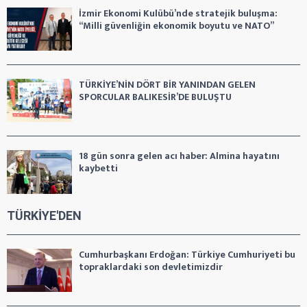
İzmir Ekonomi Kulübü’nde stratejik buluşma:
“Milli güvenliğin ekonomik boyutu ve NATO”
TÜRKİYE’NİN DÖRT BİR YANINDAN GELEN
SPORCULAR BALIKESİR’DE BULUŞTU
18 gün sonra gelen acı haber: Almina hayatını
kaybetti
TÜRKİYE'DEN
Cumhurbaşkanı Erdoğan: Türkiye Cumhuriyeti bu
topraklardaki son devletimizdir