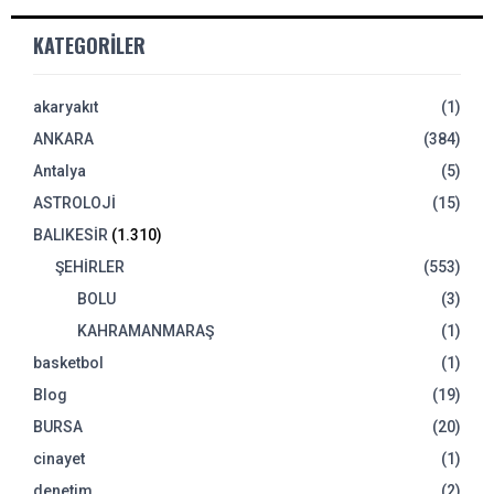
KATEGORILER
akaryakıt
(1)
ANKARA
(384)
Antalya
(5)
ASTROLOJİ
(15)
BALIKESİR
(1.310)
ŞEHİRLER
(553)
BOLU
(3)
KAHRAMANMARAŞ
(1)
basketbol
(1)
Blog
(19)
BURSA
(20)
cinayet
(1)
denetim
(2)