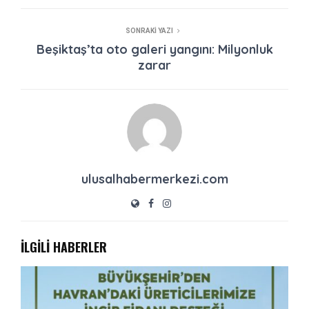
SONRAKI YAZI
Beşiktaş’ta oto galeri yangını: Milyonluk
zarar
ulusalhabermerkezi.com
İLGİLİ HABERLER