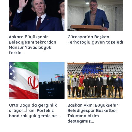
Ankara Büyükşehir
Gürespor’da Başkan
Belediyesini tekrardan
Ferhatoğlu güven tazeledi
Mansur Yavaş büyük
farkla...
Orta Doğu’da gerginlik
Başkan Akın: Büyükşehir
artıyor…İran, Portekiz
Belediyespor Basketbol
bandıralı yük gemisine...
Takımına bizim
desteğimiz...