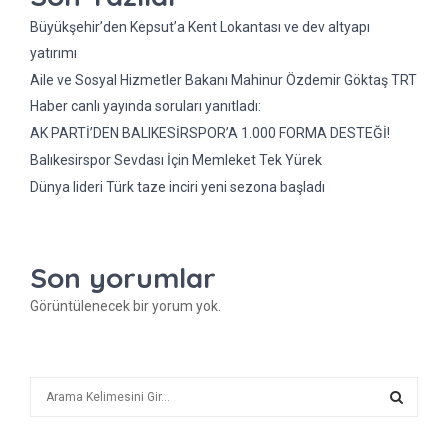
Büyükşehir’den Kepsut’a Kent Lokantası ve dev altyapı
yatırımı
Aile ve Sosyal Hizmetler Bakanı Mahinur Özdemir Göktaş TRT
Haber canlı yayında soruları yanıtladı:
AK PARTİ’DEN BALIKESİRSPOR’A 1.000 FORMA DESTEĞİ!
Balıkesirspor Sevdası İçin Memleket Tek Yürek
Dünya lideri Türk taze inciri yeni sezona başladı
Son yorumlar
Görüntülenecek bir yorum yok.
A
r
a
A