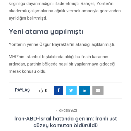
kırgınlığa dayanmadığını ifade etmişti. Bahçeli, Yönter’in
akademik çalışmalarına ağırlık vermek amacıyla görevinden
ayrıldığını belirtmişti.
Yeni atama yapılmıştı
Yönter’in yerine
Özgür Bayraktar
’ın atandığı açıklanmıştı.
MHP’nin İstanbul teşkilatında aldığı bu fesih kararının
ardından, partinin bölgede nasıl bir yapılanmaya gideceği
merak konusu oldu.
PAYLAŞ
0
ÖNCEKI YAZI
İran-ABD-İsrail hattında gerilim: İranlı üst
düzey komutan öldürüldü