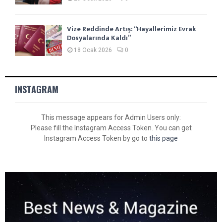
Vize Reddinde Artış: “Hayallerimiz Evrak
Dosyalarında Kaldı”
18 Ocak 2026
0
INSTAGRAM
This message appears for Admin Users only:
Please fill the Instagram Access Token. You can get
Instagram Access Token by go to
this page