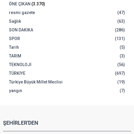
ÖNE ÇIKAN
(3.370)
resmi gazete
(47)
Sağlık
(63)
SON DAKİKA
(286)
SPOR
(131)
Tarih
(5)
TARIM
(3)
TEKNOLOJİ
(56)
TÜRKİYE
(697)
Türkiye Büyük Millet Meclisi
(19)
yangın
(7)
ŞEHİRLER'DEN