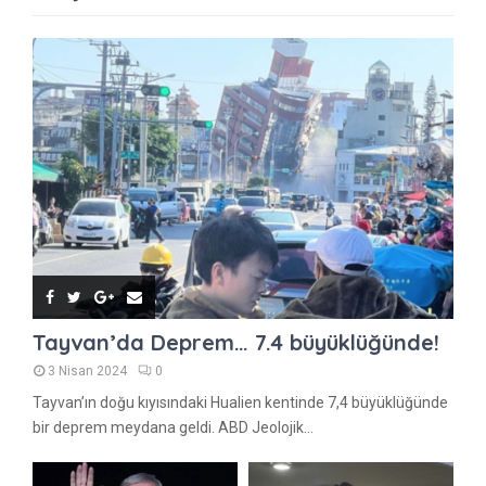
Tayvan’da Deprem… 7.4 büyüklüğünde!
3 Nisan 2024
0
Tayvan’ın doğu kıyısındaki Hualien kentinde 7,4 büyüklüğünde
bir deprem meydana geldi. ABD Jeolojik...