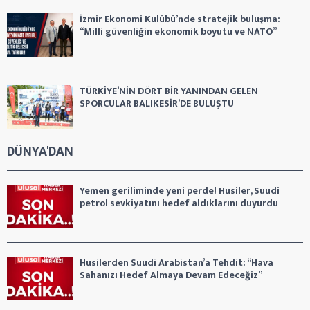
İzmir Ekonomi Kulübü’nde stratejik buluşma:
“Milli güvenliğin ekonomik boyutu ve NATO”
TÜRKİYE’NİN DÖRT BİR YANINDAN GELEN
SPORCULAR BALIKESİR’DE BULUŞTU
DÜNYA'DAN
Yemen geriliminde yeni perde! Husiler, Suudi
petrol sevkiyatını hedef aldıklarını duyurdu
Husilerden Suudi Arabistan’a Tehdit: “Hava
Sahanızı Hedef Almaya Devam Edeceğiz”