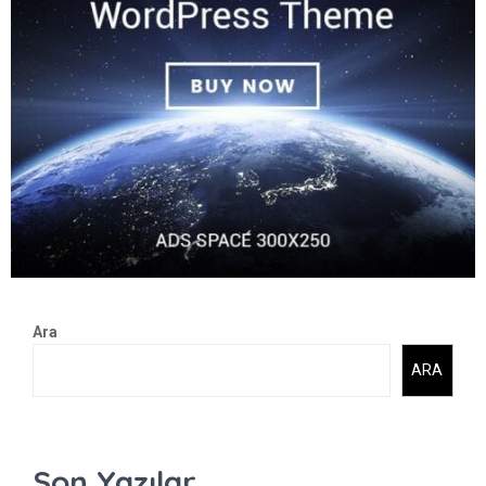
Ara
ARA
Son Yazılar