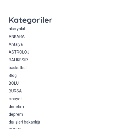
Kategoriler
akaryakıt
ANKARA
Antalya
ASTROLOJİ
BALIKESİR
basketbol
Blog
BOLU
BURSA
cinayet
denetim
deprem
dış işleri bakanlığı