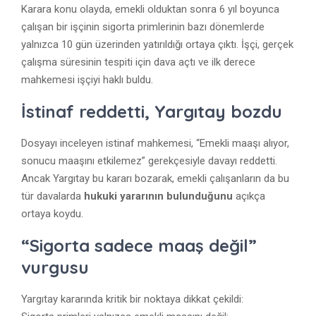
Karara konu olayda, emekli olduktan sonra 6 yıl boyunca
çalışan bir işçinin sigorta primlerinin bazı dönemlerde
yalnızca 10 gün üzerinden yatırıldığı ortaya çıktı. İşçi, gerçek
çalışma süresinin tespiti için dava açtı ve ilk derece
mahkemesi işçiyi haklı buldu.
İstinaf reddetti, Yargıtay bozdu
Dosyayı inceleyen istinaf mahkemesi, “Emekli maaşı alıyor,
sonucu maaşını etkilemez” gerekçesiyle davayı reddetti.
Ancak Yargıtay bu kararı bozarak, emekli çalışanların da bu
tür davalarda
hukuki yararının bulunduğunu
açıkça
ortaya koydu.
“Sigorta sadece maaş değil”
vurgusu
Yargıtay kararında kritik bir noktaya dikkat çekildi: