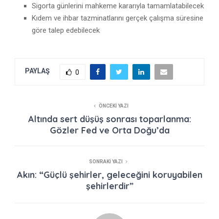
Sigorta günlerini mahkeme kararıyla tamamlatabilecek
Kıdem ve ihbar tazminatlarını gerçek çalışma süresine
göre talep edebilecek
PAYLAŞ
0
ÖNCEKI YAZI
Altında sert düşüş sonrası toparlanma:
Gözler Fed ve Orta Doğu’da
SONRAKI YAZI
Akın: “Güçlü şehirler, geleceğini koruyabilen
şehirlerdir”