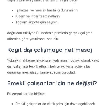
Sigorta primleri yalnızca emekli maaşını değil;
İş kazası ve meslek hastalığı durumlarını
Kıdem ve ihbar tazminatlarını
Toplam sigorta gün sayısını
doğrudan etkiliyor. Bu nedenle primlerin gerçek çalışma
süresine göre yatırılması zorunlu.
Kayıt dışı çalışmaya net mesaj
Yüksek mahkeme, eksik prim yatırmanın dolaylı olarak kayıt
dışı çalışmayı teşvik ettiğini belirterek, yargı yoluyla bu
durumun meşrulaştırılamayacağını vurguladı.
Emekli çalışanlar için ne değişti?
Bu emsal kararla birlikte:
Emekli çalışanlar da eksik prim için dava açabilecek