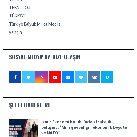
TEKNOLOJİ
TÜRKİYE
Türkiye Büyük Millet Meclisi
yangın
SOSYAL MEDYA' DA BIZE ULAŞIN
ŞEHIR HABERLERI
İzmir Ekonomi Kulübü’nde stratejik
buluşma: “Milli güvenliğin ekonomik boyutu
ve NATO”