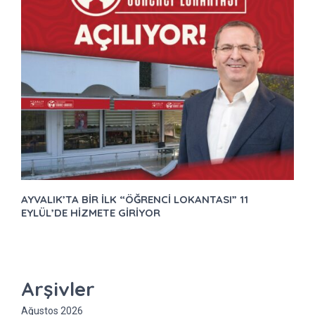
AYVALIK’TA BİR İLK “ÖĞRENCİ LOKANTASI” 11
EYLÜL’DE HİZMETE GİRİYOR
Arşivler
Ağustos 2026