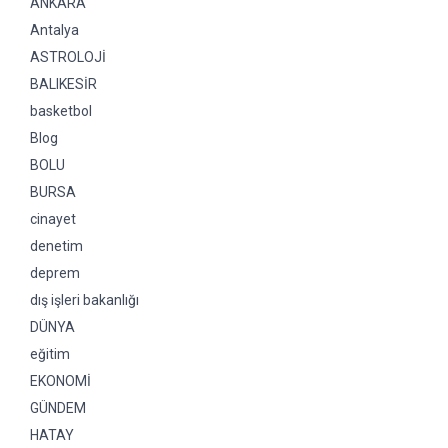
ANKARA
Antalya
ASTROLOJİ
BALIKESİR
basketbol
Blog
BOLU
BURSA
cinayet
denetim
deprem
dış işleri bakanlığı
DÜNYA
eğitim
EKONOMİ
GÜNDEM
HATAY