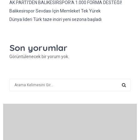
AK PARTİ’DEN BALIKESİRSPOR’A 1.000 FORMA DESTEĞİ!
Balıkesirspor Sevdası İçin Memleket Tek Yürek
Dünya lideri Türk taze inciri yeni sezona başladı
Son yorumlar
Görüntülenecek bir yorum yok.
A
r
a
A
R
A