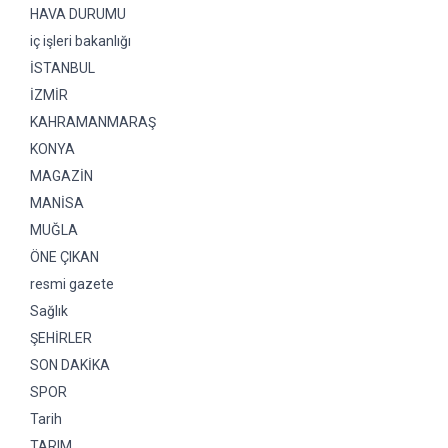
HAVA DURUMU
iç işleri bakanlığı
İSTANBUL
İZMİR
KAHRAMANMARAŞ
KONYA
MAGAZİN
MANİSA
MUĞLA
ÖNE ÇIKAN
resmi gazete
Sağlık
ŞEHİRLER
SON DAKİKA
SPOR
Tarih
TARIM