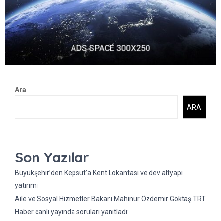
Ara
ARA
Son Yazılar
Büyükşehir’den Kepsut’a Kent Lokantası ve dev altyapı
yatırımı
Aile ve Sosyal Hizmetler Bakanı Mahinur Özdemir Göktaş TRT
Haber canlı yayında soruları yanıtladı: