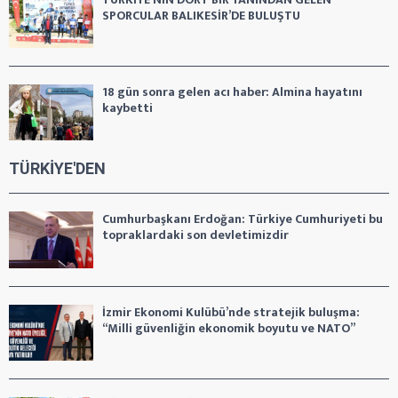
SPORCULAR BALIKESİR’DE BULUŞTU
18 gün sonra gelen acı haber: Almina hayatını
kaybetti
TÜRKİYE'DEN
Cumhurbaşkanı Erdoğan: Türkiye Cumhuriyeti bu
topraklardaki son devletimizdir
İzmir Ekonomi Kulübü’nde stratejik buluşma:
“Milli güvenliğin ekonomik boyutu ve NATO”