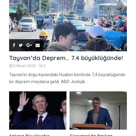
Tayvan’da Deprem… 7.4 büyüklüğünde!
3 Nisan 2024
0
Tayvan’ın doğu kıyısındaki Hualien kentinde 7,4 büyüklüğünde
bir deprem meydana geldi. ABD Jeolojik...