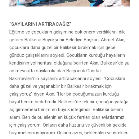
“SAYILARINI ARTIRACAĞIZ”
Eğitime ve çocukların gelişimine çok önem verdiklerini dile
getiren Balıkesir Büyükşehir Belediye Başkanı Ahmet Akın,
çocuklara daha güzel bir Balıkesir bırakmak için gece
gündüz çalıştıklarını söyledi. Çocukların kurduğu hayallerin
kendisinin yol haritası olduğunu belirten Akın, Balıkesir’de şu
an mevcutta sayıları iki olan Balçocuk Gündüz
Bakımevleri’nin sayılarını artıracaklarını söyledi. “Çocuklara
daha güzel ve yaşanabilir bir Balıkesir bırakmak için
çalışıyoruz” diyen Akın, “Her bir çocuğumuzun kurduğu
hayal benim hedefimdir. Balıkesir’de tek bir çocuğun yatağa
aç girmemesi benim en büyük isteğimdir. Balıkesir benim
ailem. Ben de bu ailenin en küçük fertleri olan evlatlarımız
için çalışıyorum. Onların daha huzurlu ve güvenli bir şekilde
büyümelerini istiyorum. Onların azmi, beklentileri ve istekleri