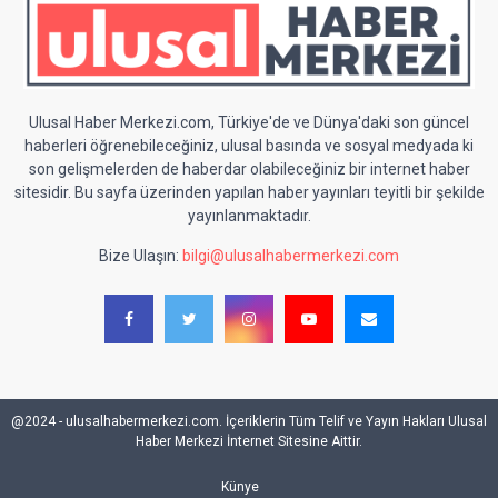
Ulusal Haber Merkezi.com, Türkiye'de ve Dünya'daki son güncel
haberleri öğrenebileceğiniz, ulusal basında ve sosyal medyada ki
son gelişmelerden de haberdar olabileceğiniz bir internet haber
sitesidir. Bu sayfa üzerinden yapılan haber yayınları teyitli bir şekilde
yayınlanmaktadır.
Bize Ulaşın:
bilgi@ulusalhabermerkezi.com
@2024 - ulusalhabermerkezi.com. İçeriklerin Tüm Telif ve Yayın Hakları Ulusal
Haber Merkezi İnternet Sitesine Aittir.
Künye