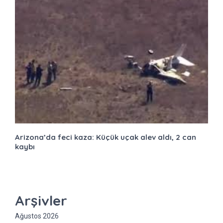
Arizona’da feci kaza: Küçük uçak alev aldı, 2 can
kaybı
Arşivler
Ağustos 2026