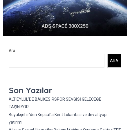
Ara
ARA
Son Yazılar
ALTIEYLÜL’DE BALIKESİRSPOR SEVGİSİ GELECEĞE
TAŞINIYOR
Büyükşehir’den Kepsut’a Kent Lokantası ve dev altyapı
yatırımı