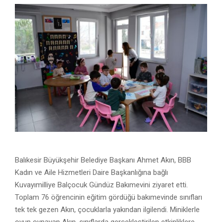
Balıkesir Büyükşehir Belediye Başkanı Ahmet Akın, BBB
Kadın ve Aile Hizmetleri Daire Başkanlığına bağlı
Kuvayımilliye Balçocuk Gündüz Bakımevini ziyaret etti.
Toplam 76 öğrencinin eğitim gördüğü bakımevinde sınıfları
tek tek gezen Akın, çocuklarla yakından ilgilendi. Miniklerle