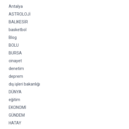
Antalya
ASTROLOJİ
BALIKESİR
basketbol
Blog
BOLU
BURSA
cinayet
denetim
deprem
dış işleri bakanlığı
DÜNYA
eğitim
EKONOMİ
GÜNDEM
HATAY