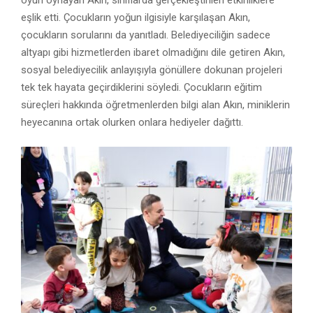
oyun oynayan Akın, sınıflarda gerçekleştirilen etkinliklere
eşlik etti. Çocukların yoğun ilgisiyle karşılaşan Akın,
çocukların sorularını da yanıtladı. Belediyeciliğin sadece
altyapı gibi hizmetlerden ibaret olmadığını dile getiren Akın,
sosyal belediyecilik anlayışıyla gönüllere dokunan projeleri
tek tek hayata geçirdiklerini söyledi. Çocukların eğitim
süreçleri hakkında öğretmenlerden bilgi alan Akın, miniklerin
heyecanına ortak olurken onlara hediyeler dağıttı.