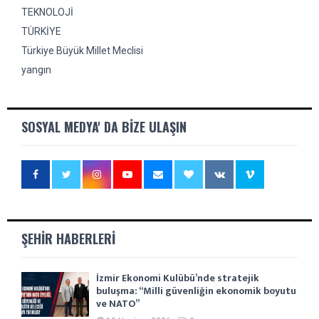
TEKNOLOJİ
TÜRKİYE
Türkiye Büyük Millet Meclisi
yangın
SOSYAL MEDYA' DA BIZE ULAŞIN
ŞEHIR HABERLERI
İzmir Ekonomi Kulübü’nde stratejik
buluşma: “Milli güvenliğin ekonomik boyutu
ve NATO”