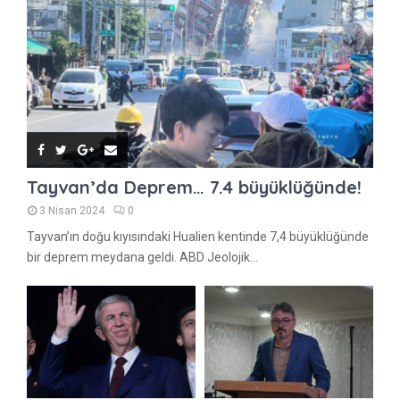
Tayvan’da Deprem… 7.4 büyüklüğünde!
3 Nisan 2024
0
Tayvan’ın doğu kıyısındaki Hualien kentinde 7,4 büyüklüğünde
bir deprem meydana geldi. ABD Jeolojik...