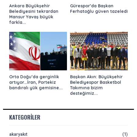
Ankara Büyükşehir
Gürespor’da Başkan
Belediyesini tekrardan
Ferhatoğlu güven tazeledi
Mansur Yavaş büyük
farkla...
Orta Doğu’da gerginlik
Başkan Akın: Büyükşehir
artıyor…İran, Portekiz
Belediyespor Basketbol
bandıralı yük gemisine...
Takımına bizim
desteğimiz...
KATEGORILER
akaryakıt
(1)