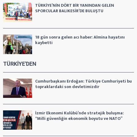
TÜRKİYE’NİN DÖRT BİR YANINDAN GELEN
SPORCULAR BALIKESİR’DE BULUŞTU
18 gün sonra gelen acı haber: Almina hayatını
kaybetti
TÜRKİYE'DEN
Cumhurbaşkanı Erdoğan: Türkiye Cumhuriyeti bu
topraklardaki son devletimizdir
İzmir Ekonomi Kulübü’nde stratejik buluşma:
“Milli güvenliğin ekonomik boyutu ve NATO”