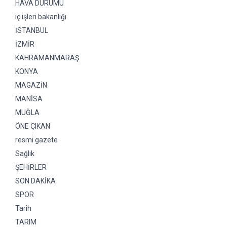
HAVA DURUMU
iç işleri bakanlığı
İSTANBUL
İZMİR
KAHRAMANMARAŞ
KONYA
MAGAZİN
MANİSA
MUĞLA
ÖNE ÇIKAN
resmi gazete
Sağlık
ŞEHİRLER
SON DAKİKA
SPOR
Tarih
TARIM