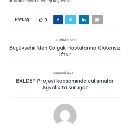
artarak devam edeceği kaydedildi.
PAYLAŞ
0
ÖNCEKI YAZI
Büyükşehir’den Çölyak Hastalarına Glütensiz
İftar
SONRAKI YAZI
BALDEP Projesi kapsamında çalışmalar
Ayvalık’ta sürüyor