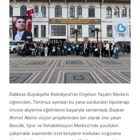
Balıkesir Büyükşehir Belediyesi’nin Engelsiz Yaşam Merkezi
öğrencileri, Temmuz ayından bu yana sürdürülen hipoterapi
öncesi alıştırma eğitimlerini başarıyla tamamladı; Başkan
Ahmet Akın’ın vizyon projelerinden biri olarak öne çıkan
Binicilik, Spor ve Rehabilitasyon Merkezi’nde yürütülen
çalışmalar sayesinde özel bireylerin korkuları özgüvene