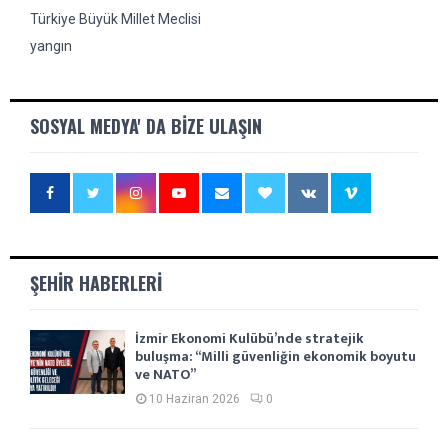
Türkiye Büyük Millet Meclisi
yangın
SOSYAL MEDYA' DA BIZE ULAŞIN
ŞEHIR HABERLERI
İzmir Ekonomi Kulübü’nde stratejik
buluşma: “Milli güvenliğin ekonomik boyutu
ve NATO”
10 Haziran 2026
0