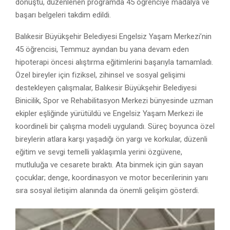
dönüştü, düzenlenen programda 45 öğrenciye madalya ve
başarı belgeleri takdim edildi.
Balıkesir Büyükşehir Belediyesi Engelsiz Yaşam Merkezi’nin
45 öğrencisi, Temmuz ayından bu yana devam eden
hipoterapi öncesi alıştırma eğitimlerini başarıyla tamamladı.
Özel bireyler için fiziksel, zihinsel ve sosyal gelişimi
destekleyen çalışmalar, Balıkesir Büyükşehir Belediyesi
Binicilik, Spor ve Rehabilitasyon Merkezi bünyesinde uzman
ekipler eşliğinde yürütüldü ve Engelsiz Yaşam Merkezi ile
koordineli bir çalışma modeli uygulandı. Süreç boyunca özel
bireylerin atlara karşı yaşadığı ön yargı ve korkular, düzenli
eğitim ve sevgi temelli yaklaşımla yerini özgüvene,
mutluluğa ve cesarete bıraktı. Ata binmek için gün sayan
çocuklar; denge, koordinasyon ve motor becerilerinin yanı
sıra sosyal iletişim alanında da önemli gelişim gösterdi.