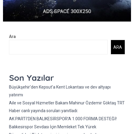
Ara
ARA
Son Yazılar
Büyükşehir’den Kepsut’a Kent Lokantası ve dev altyapı
yatırımı
Aile ve Sosyal Hizmetler Bakanı Mahinur Özdemir Göktaş TRT
Haber canlı yayında soruları yanıtladı:
AK PARTİ’DEN BALIKESİRSPOR’A 1.000 FORMA DESTEĞİ!
Balıkesirspor Sevdası İçin Memleket Tek Yürek