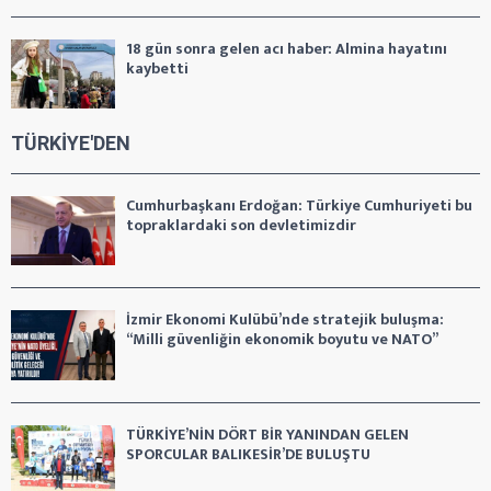
18 gün sonra gelen acı haber: Almina hayatını
kaybetti
TÜRKİYE'DEN
Cumhurbaşkanı Erdoğan: Türkiye Cumhuriyeti bu
topraklardaki son devletimizdir
İzmir Ekonomi Kulübü’nde stratejik buluşma:
“Milli güvenliğin ekonomik boyutu ve NATO”
TÜRKİYE’NİN DÖRT BİR YANINDAN GELEN
SPORCULAR BALIKESİR’DE BULUŞTU