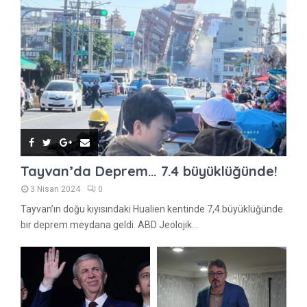
Tayvan’da Deprem… 7.4 büyüklüğünde!
3 Nisan 2024
0
Tayvan’ın doğu kıyısındaki Hualien kentinde 7,4 büyüklüğünde
bir deprem meydana geldi. ABD Jeolojik...