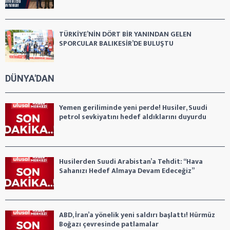
TÜRKİYE’NİN DÖRT BİR YANINDAN GELEN
SPORCULAR BALIKESİR’DE BULUŞTU
DÜNYA'DAN
Yemen geriliminde yeni perde! Husiler, Suudi
petrol sevkiyatını hedef aldıklarını duyurdu
Husilerden Suudi Arabistan’a Tehdit: “Hava
Sahanızı Hedef Almaya Devam Edeceğiz”
ABD, İran’a yönelik yeni saldırı başlattı! Hürmüz
Boğazı çevresinde patlamalar