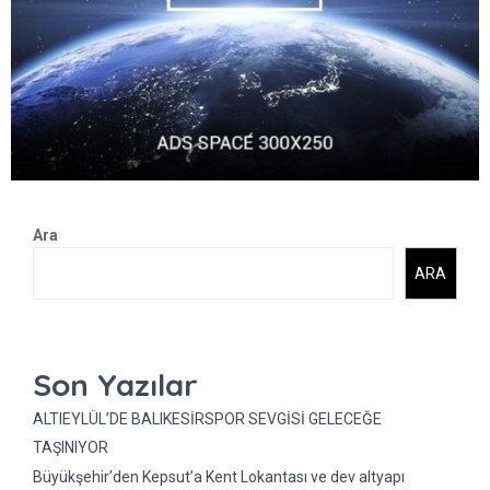
Ara
ARA
Son Yazılar
ALTIEYLÜL’DE BALIKESİRSPOR SEVGİSİ GELECEĞE
TAŞINIYOR
Büyükşehir’den Kepsut’a Kent Lokantası ve dev altyapı