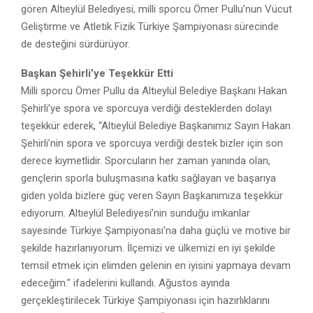
gören Altıeylül Belediyesi, milli sporcu Ömer Pullu’nun Vücut
Geliştirme ve Atletik Fizik Türkiye Şampiyonası sürecinde
de desteğini sürdürüyor.
Başkan Şehirli’ye Teşekkür Etti
Milli sporcu Ömer Pullu da Altıeylül Belediye Başkanı Hakan
Şehirli’ye spora ve sporcuya verdiği desteklerden dolayı
teşekkür ederek, “Altıeylül Belediye Başkanımız Sayın Hakan
Şehirli’nin spora ve sporcuya verdiği destek bizler için son
derece kıymetlidir. Sporcuların her zaman yanında olan,
gençlerin sporla buluşmasına katkı sağlayan ve başarıya
giden yolda bizlere güç veren Sayın Başkanımıza teşekkür
ediyorum. Altıeylül Belediyesi’nin sunduğu imkanlar
sayesinde Türkiye Şampiyonası’na daha güçlü ve motive bir
şekilde hazırlanıyorum. İlçemizi ve ülkemizi en iyi şekilde
temsil etmek için elimden gelenin en iyisini yapmaya devam
edeceğim.” ifadelerini kullandı. Ağustos ayında
gerçekleştirilecek Türkiye Şampiyonası için hazırlıklarını