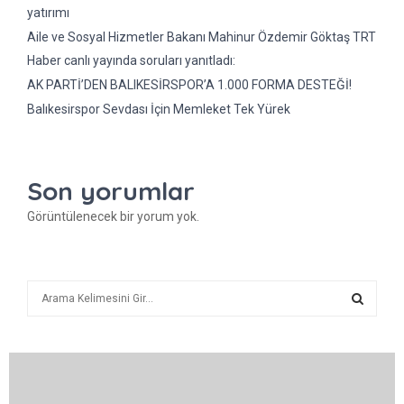
yatırımı
Aile ve Sosyal Hizmetler Bakanı Mahinur Özdemir Göktaş TRT
Haber canlı yayında soruları yanıtladı:
AK PARTİ’DEN BALIKESİRSPOR’A 1.000 FORMA DESTEĞİ!
Balıkesirspor Sevdası İçin Memleket Tek Yürek
Son yorumlar
Görüntülenecek bir yorum yok.
A
r
a
A
R