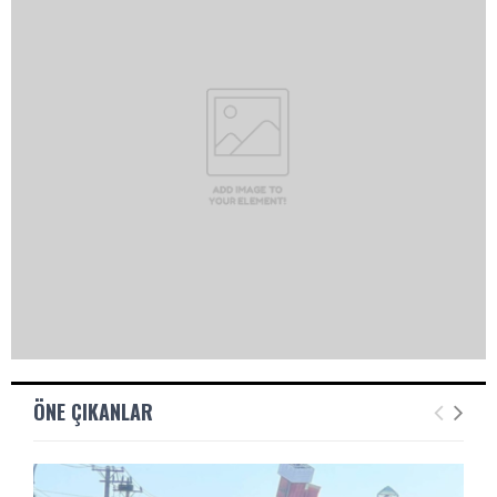
A
ÖNE ÇIKANLAR