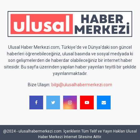
Ulusal Haber Merkezi.com, Türkiye'de ve Dünya'daki son güncel
haberleri öğrenebileceğiniz, ulusal basında ve sosyal medyada ki
son gelişmelerden de haberdar olabileceğiniz bir internet haber
sitesidir. Bu sayfa üzerinden yapılan haber yayınları teyitli bir şekilde
yayınlanmaktadır.
Bize Ulaşın:
bilgi@ulusalhabermerkezi.com
@2024 - ulusalhabermerkezi.com. İçeriklerin Tüm Telif ve Yayın Hakları Ulusal
Haber Merkezi İnternet Sitesine Aittir.