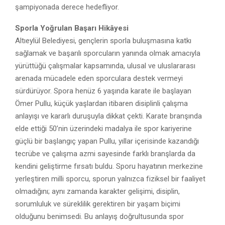
şampiyonada derece hedefliyor.
Sporla Yoğrulan Başarı Hikâyesi
Altıeylül Belediyesi, gençlerin sporla buluşmasına katkı
sağlamak ve başarılı sporcuların yanında olmak amacıyla
yürüttüğü çalışmalar kapsamında, ulusal ve uluslararası
arenada mücadele eden sporculara destek vermeyi
sürdürüyor. Spora henüz 6 yaşında karate ile başlayan
Ömer Pullu, küçük yaşlardan itibaren disiplinli çalışma
anlayışı ve kararlı duruşuyla dikkat çekti. Karate branşında
elde ettiği 50’nin üzerindeki madalya ile spor kariyerine
güçlü bir başlangıç yapan Pullu, yıllar içerisinde kazandığı
tecrübe ve çalışma azmi sayesinde farklı branşlarda da
kendini geliştirme fırsatı buldu. Sporu hayatının merkezine
yerleştiren milli sporcu, sporun yalnızca fiziksel bir faaliyet
olmadığını; aynı zamanda karakter gelişimi, disiplin,
sorumluluk ve süreklilik gerektiren bir yaşam biçimi
olduğunu benimsedi. Bu anlayış doğrultusunda spor