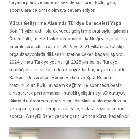
hayatını planlı ve sistemli şekilde sürdüren Pullu, genç
sporculara da örnek olmaya devam ediyor.
Vücut Geliştirme Alanında Türkiye Dereceleri Yaptı
Son 11 yıldır aktif olarak vücut geliştirme branşıyla ilgilenen
Ömer Pullu, atletik fizik kategorisinde katıldığı yarışmalarda
önemli dereceler elde etti. 2019 ve 2021 yıllarında katıldığı
organizasyonlarla dikkatleri üzerine çeken başarılı sporcu,
2024 yılında Türkiye yedinciliği, 2025 yılında ise Türkiye
ikinciliği derecesi elde ederek büyük bir başarıya imza attı.
Balıkesir Üniversitesi Beden Eğitimi ve Spor Bölümü
mezunu olan Pullu, akademik eğitimi ile spor tecrübesini
birleştirerek performansını sürekli geliştirmeyi sürdürüyor.
Bilimsel antrenman programları, disiplinli beslenme düzeni
ve yoğun çalışma temposu ile yarışmalara hazırlanan milli
sporcu, Altıeylül Belediyespor çatısı altında kürsü hedefliyor.