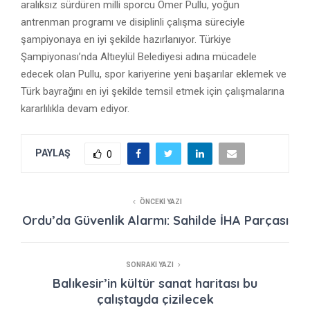
aralıksız sürdüren milli sporcu Ömer Pullu, yoğun
antrenman programı ve disiplinli çalışma süreciyle
şampiyonaya en iyi şekilde hazırlanıyor. Türkiye
Şampiyonası’nda Altıeylül Belediyesi adına mücadele
edecek olan Pullu, spor kariyerine yeni başarılar eklemek ve
Türk bayrağını en iyi şekilde temsil etmek için çalışmalarına
kararlılıkla devam ediyor.
PAYLAŞ
0
ÖNCEKI YAZI
Ordu’da Güvenlik Alarmı: Sahilde İHA Parçası
SONRAKI YAZI
Balıkesir’in kültür sanat haritası bu
çalıştayda çizilecek