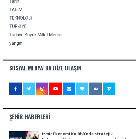
Tarih
TARIM
TEKNOLOJİ
TÜRKİYE
Türkiye Büyük Millet Meclisi
yangın
SOSYAL MEDYA' DA BIZE ULAŞIN
ŞEHIR HABERLERI
İzmir Ekonomi Kulübü’nde stratejik