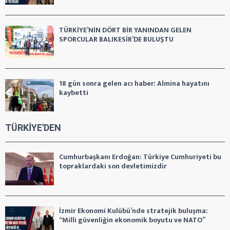
TÜRKİYE’NİN DÖRT BİR YANINDAN GELEN
SPORCULAR BALIKESİR’DE BULUŞTU
18 gün sonra gelen acı haber: Almina hayatını
kaybetti
TÜRKİYE'DEN
Cumhurbaşkanı Erdoğan: Türkiye Cumhuriyeti bu
topraklardaki son devletimizdir
İzmir Ekonomi Kulübü’nde stratejik buluşma:
“Milli güvenliğin ekonomik boyutu ve NATO”