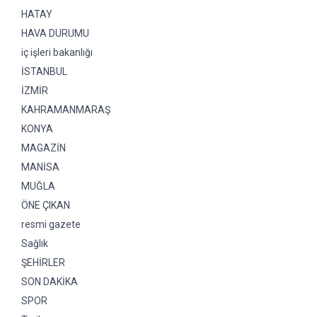
HATAY
HAVA DURUMU
iç işleri bakanlığı
İSTANBUL
İZMİR
KAHRAMANMARAŞ
KONYA
MAGAZİN
MANİSA
MUĞLA
ÖNE ÇIKAN
resmi gazete
Sağlık
ŞEHİRLER
SON DAKİKA
SPOR