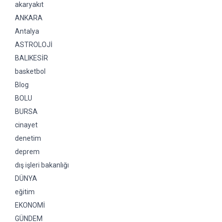
akaryakıt
ANKARA
Antalya
ASTROLOJİ
BALIKESİR
basketbol
Blog
BOLU
BURSA
cinayet
denetim
deprem
dış işleri bakanlığı
DÜNYA
eğitim
EKONOMİ
GÜNDEM