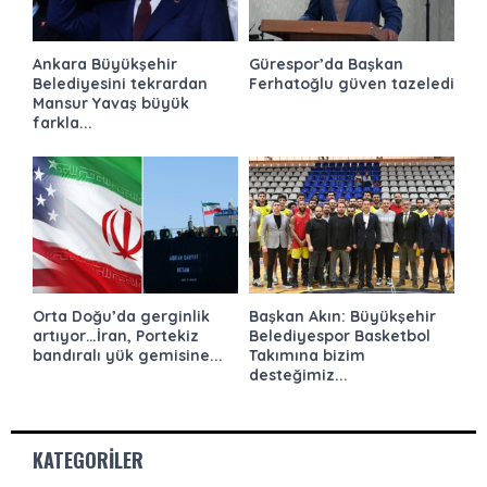
Ankara Büyükşehir
Gürespor’da Başkan
Belediyesini tekrardan
Ferhatoğlu güven tazeledi
Mansur Yavaş büyük
farkla...
Orta Doğu’da gerginlik
Başkan Akın: Büyükşehir
artıyor…İran, Portekiz
Belediyespor Basketbol
bandıralı yük gemisine...
Takımına bizim
desteğimiz...
KATEGORILER