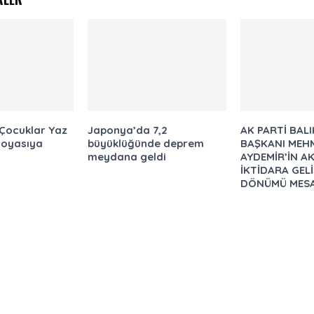
 Çocuklar Yaz
Japonya’da 7,2
AK PARTİ BALI
doyasıya
büyüklüğünde deprem
BAŞKANI MEH
meydana geldi
AYDEMİR’İN AK
İKTİDARA GELİ
DÖNÜMÜ MESA