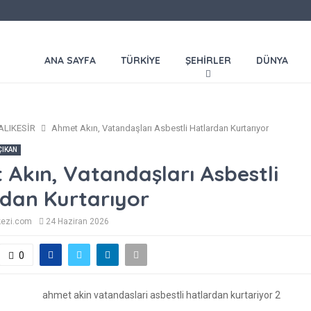
ANA SAYFA
TÜRKİYE
ŞEHİRLER
DÜNYA
ALIKESİR
Ahmet Akın, Vatandaşları Asbestli Hatlardan Kurtarıyor
ÇIKAN
Akın, Vatandaşları Asbestli
dan Kurtarıyor
kezi.com
24 Haziran 2026
0