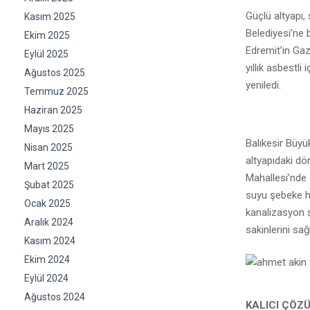
Güçlü altyapı,
Kasım 2025
Belediyesi’ne 
Ekim 2025
Edremit’in Ga
Eylül 2025
yıllık asbestl
Ağustos 2025
yeniledi.
Temmuz 2025
Haziran 2025
Mayıs 2025
Balıkesir Büyü
Nisan 2025
altyapıdaki dö
Mart 2025
Mahallesi’nde
Şubat 2025
suyu şebeke h
Ocak 2025
kanalizasyon 
Aralık 2024
sakinlerini sa
Kasım 2024
Ekim 2024
Eylül 2024
Ağustos 2024
KALICI ÇÖZ