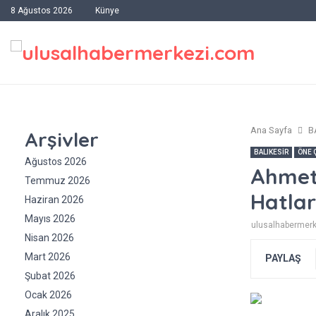
8 Ağustos 2026
Künye
Ana Sayfa
B
Arşivler
BALIKESİR
ÖNE 
Ağustos 2026
Ahmet 
Temmuz 2026
Hatlar
Haziran 2026
Mayıs 2026
ulusalhabermer
Nisan 2026
Mart 2026
PAYLAŞ
Şubat 2026
Ocak 2026
Aralık 2025