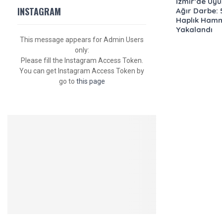
İzmir’de Uy
INSTAGRAM
Ağır Darbe: 
Haplık Ham
Yakalandı
This message appears for Admin Users
only:
Please fill the Instagram Access Token.
You can get Instagram Access Token by
go to
this page