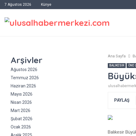
7 Ağustos 2026
Künye
Ana Sayfa
B
Arşivler
BALIKESİR
ÖNE 
Ağustos 2026
Büyükş
Temmuz 2026
Haziran 2026
ulusalhabermer
Mayıs 2026
PAYLAŞ
Nisan 2026
Mart 2026
Şubat 2026
Ocak 2026
Balıkesir Büyü
Aralık 2025