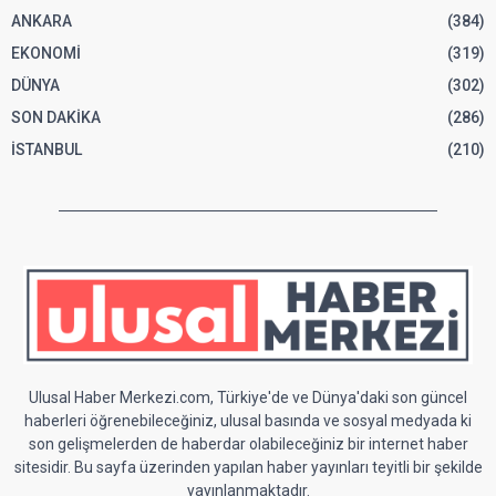
ANKARA
(384)
EKONOMİ
(319)
DÜNYA
(302)
SON DAKİKA
(286)
İSTANBUL
(210)
Ulusal Haber Merkezi.com, Türkiye'de ve Dünya'daki son güncel
haberleri öğrenebileceğiniz, ulusal basında ve sosyal medyada ki
son gelişmelerden de haberdar olabileceğiniz bir internet haber
sitesidir. Bu sayfa üzerinden yapılan haber yayınları teyitli bir şekilde
yayınlanmaktadır.