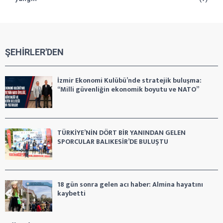
ŞEHİRLER'DEN
İzmir Ekonomi Kulübü’nde stratejik buluşma:
“Milli güvenliğin ekonomik boyutu ve NATO”
TÜRKİYE’NİN DÖRT BİR YANINDAN GELEN
SPORCULAR BALIKESİR’DE BULUŞTU
18 gün sonra gelen acı haber: Almina hayatını
kaybetti