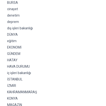
BURSA
cinayet
denetim
deprem
dış işleri bakanlığı
DÜNYA
eğitim
EKONOMİ
GÜNDEM
HATAY
HAVA DURUMU
iç işleri bakanlığı
İSTANBUL
İZMİR
KAHRAMANMARAŞ
KONYA
MAGAZİN