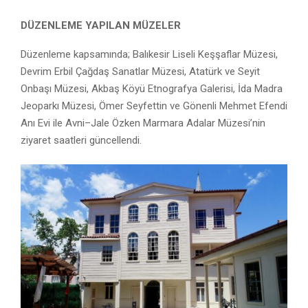
DÜZENLEME YAPILAN MÜZELER
Düzenleme kapsamında; Balıkesir Liseli Keşşaflar Müzesi,
Devrim Erbil Çağdaş Sanatlar Müzesi, Atatürk ve Seyit
Onbaşı Müzesi, Akbaş Köyü Etnografya Galerisi, İda Madra
Jeoparkı Müzesi, Ömer Seyfettin ve Gönenli Mehmet Efendi
Anı Evi ile Avni–Jale Özken Marmara Adalar Müzesi’nin
ziyaret saatleri güncellendi.