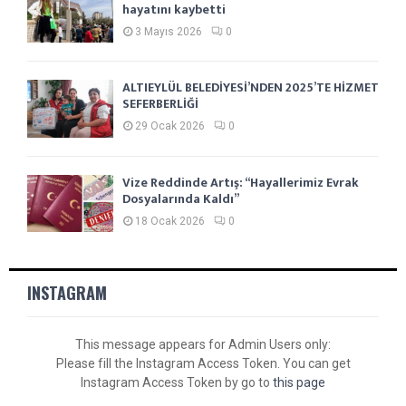
hayatını kaybetti
3 Mayıs 2026
0
ALTIEYLÜL BELEDİYESİ’NDEN 2025’TE HİZMET
SEFERBERLİĞİ
29 Ocak 2026
0
Vize Reddinde Artış: “Hayallerimiz Evrak
Dosyalarında Kaldı”
18 Ocak 2026
0
INSTAGRAM
This message appears for Admin Users only:
Please fill the Instagram Access Token. You can get
Instagram Access Token by go to
this page