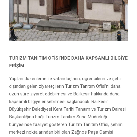
TURİZM TANITIM OFİSİ’NDE
DAHA KAPSAMLI BİLGİYE
ERİŞİM
Yapılan düzenleme ile vatandaşların, öğrencilerin ve şehir
dışından gelen ziyaretçilerin Turizm Tanıtım Ofisi’ni daha
uzun süre ziyaret edebilmesi ve Balıkesir hakkında daha
kapsamlı bilgiye erişebilmesi sağlanacak. Balıkesir
Büyükşehir Belediyesi Kent Tarihi Tanıtım ve Turizm Dairesi
Başkanlığına bağlı Turizm Tanıtım Şube Müdürlüğü
bünyesinde faaliyet gösteren Turizm Tanıtım Ofisi, şehrin
merkezi noktalarından biri olan Zağnos Paşa Camisi