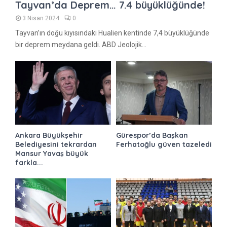
Tayvan’da Deprem… 7.4 büyüklüğünde!
3 Nisan 2024
0
Tayvan’ın doğu kıyısındaki Hualien kentinde 7,4 büyüklüğünde
bir deprem meydana geldi. ABD Jeolojik...
Ankara Büyükşehir
Gürespor’da Başkan
Belediyesini tekrardan
Ferhatoğlu güven tazeledi
Mansur Yavaş büyük
farkla...