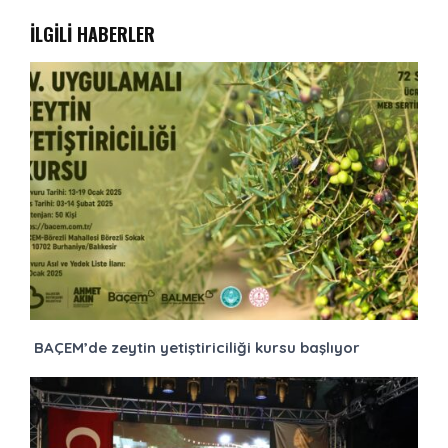
İLGİLİ HABERLER
BAÇEM’de zeytin yetiştiriciliği kursu başlıyor