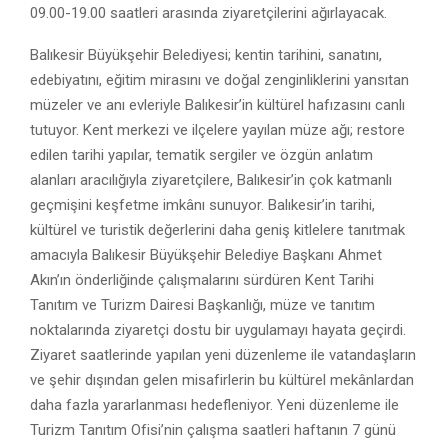
09.00-19.00 saatleri arasında ziyaretçilerini ağırlayacak.
Balıkesir Büyükşehir Belediyesi; kentin tarihini, sanatını,
edebiyatını, eğitim mirasını ve doğal zenginliklerini yansıtan
müzeler ve anı evleriyle Balıkesir’in kültürel hafızasını canlı
tutuyor. Kent merkezi ve ilçelere yayılan müze ağı; restore
edilen tarihi yapılar, tematik sergiler ve özgün anlatım
alanları aracılığıyla ziyaretçilere, Balıkesir’in çok katmanlı
geçmişini keşfetme imkânı sunuyor. Balıkesir’in tarihi,
kültürel ve turistik değerlerini daha geniş kitlelere tanıtmak
amacıyla Balıkesir Büyükşehir Belediye Başkanı Ahmet
Akın’ın önderliğinde çalışmalarını sürdüren Kent Tarihi
Tanıtım ve Turizm Dairesi Başkanlığı, müze ve tanıtım
noktalarında ziyaretçi dostu bir uygulamayı hayata geçirdi.
Ziyaret saatlerinde yapılan yeni düzenleme ile vatandaşların
ve şehir dışından gelen misafirlerin bu kültürel mekânlardan
daha fazla yararlanması hedefleniyor. Yeni düzenleme ile
Turizm Tanıtım Ofisi’nin çalışma saatleri haftanın 7 günü