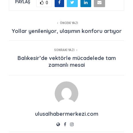
PAYLAŞ
0
ÖNCEKI YAZI
Yollar yenileniyor, ulaşımın konforu artıyor
SONRAKI YAZI
Balıkesir’de vektörle mücadelede tam
zamanlı mesai
ulusalhabermerkezi.com