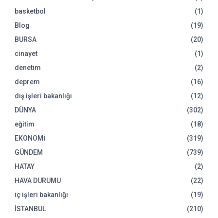
basketbol
(1)
Blog
(19)
BURSA
(20)
cinayet
(1)
denetim
(2)
deprem
(16)
dış işleri bakanlığı
(12)
DÜNYA
(302)
eğitim
(18)
EKONOMİ
(319)
GÜNDEM
(739)
HATAY
(2)
HAVA DURUMU
(22)
iç işleri bakanlığı
(19)
İSTANBUL
(210)