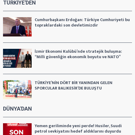
TÜRKİYE'DEN
Cumhurbaşkanı Erdoğan: Türkiye Cumhuriyeti bu
topraklardaki son devletimizdir
İzmir Ekonomi Kulübü’nde stratejik buluşma:
“Milli güvenliğin ekonomik boyutu ve NATO”
TÜRKİYE’NİN DÖRT BİR YANINDAN GELEN
SPORCULAR BALIKESİR’DE BULUŞTU
DÜNYA'DAN
Yemen geriliminde yeni perde! Husiler, Suudi
petrol sevkiyatını hedef aldıklarını duyurdu