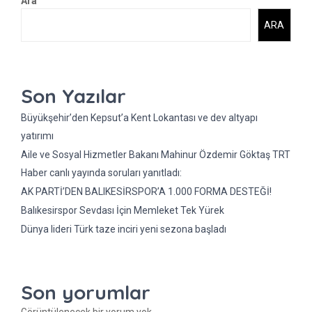
Ara
ARA
Son Yazılar
Büyükşehir’den Kepsut’a Kent Lokantası ve dev altyapı
yatırımı
Aile ve Sosyal Hizmetler Bakanı Mahinur Özdemir Göktaş TRT
Haber canlı yayında soruları yanıtladı:
AK PARTİ’DEN BALIKESİRSPOR’A 1.000 FORMA DESTEĞİ!
Balıkesirspor Sevdası İçin Memleket Tek Yürek
Dünya lideri Türk taze inciri yeni sezona başladı
Son yorumlar